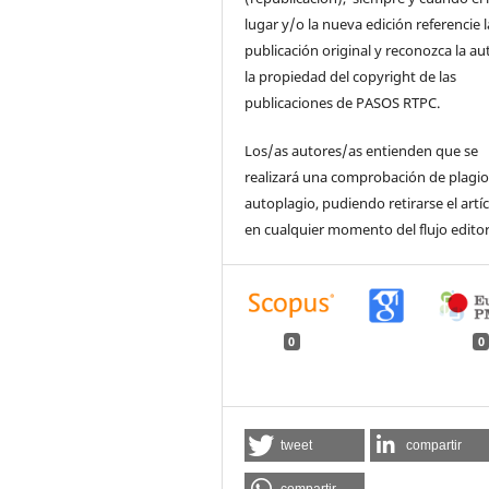
lugar y/o la nueva edición referencie l
publicación original y reconozca la au
la propiedad del copyright de las
publicaciones de PASOS RTPC.
Los/as autores/as entienden que se
realizará una comprobación de plagio
autoplagio, pudiendo retirarse el artí
en cualquier momento del flujo editor
0
0
tweet
compartir