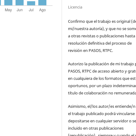
Licencia
Confirmo que el trabajo es original (d
mi/nuestra autoría), y que no se som
a otras revistas o publicaciones hasta 
resolución definitiva del proceso de
revisión en PASOS, RTPC.
Autorizo la publicación de mi trabajo 
PASOS, RTPC de acceso abierto y grat
en cualquiera de los formatos que es
oportunos, por un plazo indetermina
título de colaboración no remunerada
Asimismo, el/los autor/es entiende/n
el trabajo publicado podrá vincularse
depositarse en cualquier servidor o s
incluido en otras publicaciones
(republicación), siempre y cuando el