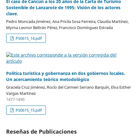
El caso de Cancún a los 20 años de la Carta de Turismo
Sostenible de Lanzarote de 1995: Visión de los actores
clave.
Pedro Moncada Jiménez, Ana Pricila Sosa Ferreira, Claudia Martínez,
Myrna Leonor Beltrán Pérez, Francisco Domínguez Estrada
PS0615_14.pdf
Política turística y gobernanza en dos gobiernos locales.
Un acercamiento teórico metodológico
Graciela Cruz Jiménez, Rocío del Carmen Serrano Barquín, Elva Esther
Vargas Martínez
1477-1490
PS0615_15.pdf
Reseñas de Publicaciones