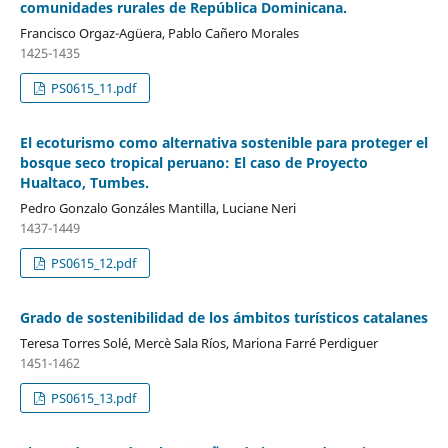
comunidades rurales de República Dominicana.
Francisco Orgaz-Agüera, Pablo Cañero Morales
1425-1435
PS0615_11.pdf
El ecoturismo como alternativa sostenible para proteger el
bosque seco tropical peruano: El caso de Proyecto
Hualtaco, Tumbes.
Pedro Gonzalo Gonzáles Mantilla, Luciane Neri
1437-1449
PS0615_12.pdf
Grado de sostenibilidad de los ámbitos turísticos catalanes
Teresa Torres Solé, Mercè Sala Ríos, Mariona Farré Perdiguer
1451-1462
PS0615_13.pdf