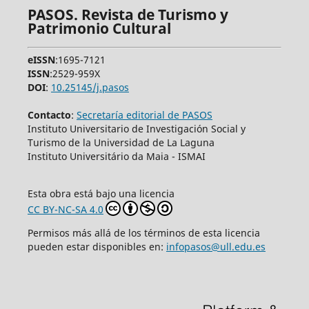
PASOS. Revista de Turismo y
Patrimonio Cultural
eISSN
:1695-7121
ISSN
:2529-959X
DOI
:
10.25145/j.pasos
Contacto
:
Secretaría editorial de PASOS
Instituto Universitario de Investigación Social y
Turismo de la Universidad de La Laguna
Instituto Universitário da Maia - ISMAI
Esta obra está bajo una licencia
CC BY-NC-SA 4.0
Permisos más allá de los términos de esta licencia
pueden estar disponibles en:
infopasos@ull.edu.es