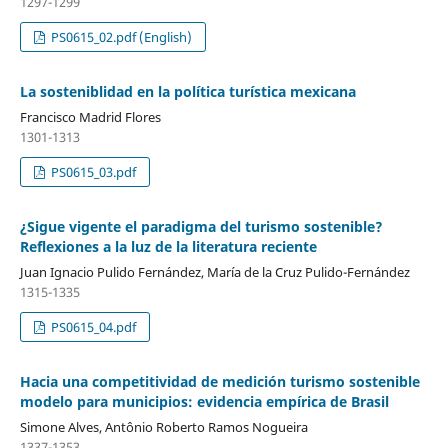
1297-1299
PS0615_02.pdf (English)
La sosteniblidad en la política turística mexicana
Francisco Madrid Flores
1301-1313
PS0615_03.pdf
¿Sigue vigente el paradigma del turismo sostenible?
Reflexiones a la luz de la literatura reciente
Juan Ignacio Pulido Fernández, María de la Cruz Pulido-Fernández
1315-1335
PS0615_04.pdf
Hacia una competitividad de medición turismo sostenible
modelo para municipios: evidencia empírica de Brasil
Simone Alves, Antônio Roberto Ramos Nogueira
1337-1353