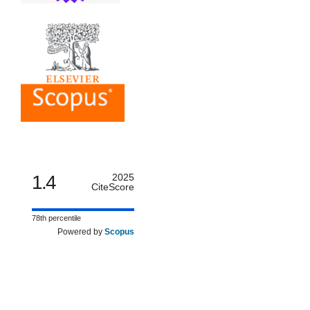
1.4
2025
CiteScore
78th percentile
Powered by
Scopus