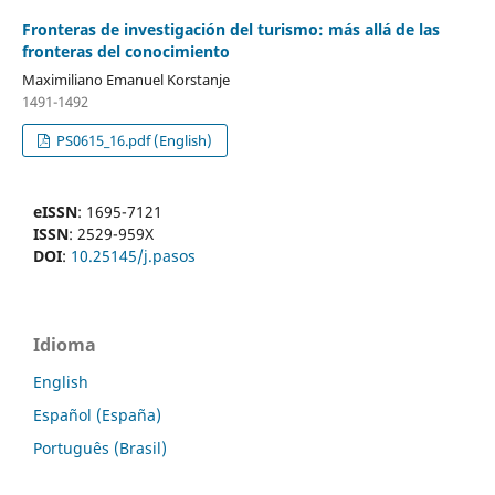
Fronteras de investigación del turismo: más allá de las
fronteras del conocimiento
Maximiliano Emanuel Korstanje
1491-1492
PS0615_16.pdf (English)
eISSN
: 1695-7121
ISSN
: 2529-959X
DOI
:
10.25145/j.pasos
Idioma
English
Español (España)
Português (Brasil)