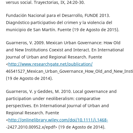
versus social. Trayectorias, IX, 24:20-30.
Fundación Nacional para el Desarrollo, FUNDE 2013.
Diagnóstico participativo del crimen y la violencia del
municipio de San Martín. Fuente (19 de Agosto de 2015).
Guarneros, V. 2009. Mexican Urban Governance: How Old
and New Institutions Coexist and Interact. En International
Journal of Urban and Regional Research. Fuente
<
http://www.researchgate.net/publication/
46541527_Mexican_Urban_Governance_How_Old_and_New_Institu
(19 de Agosto de 2014).
Guarneros, V. y Geddes, M. 2010. Local governance and
participation under neoliberalism: comparative
perspectives. En International Journal of Urban and
Regional Research. Fuente
<
http://onlinelibrary.wiley.com/doi/10.1111/j.1468-
-2427.2010.00952.x/epdf> (19 de Agosto de 2014).