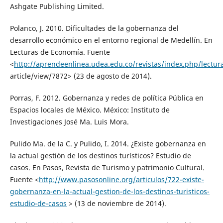
Ashgate Publishing Limited.
Polanco, J. 2010. Dificultades de la gobernanza del
desarrollo económico en el entorno regional de Medellín. En
Lecturas de Economía. Fuente
<
http://aprendeenlinea.udea.edu.co/revistas/index.php/lectu
article/view/7872> (23 de agosto de 2014).
Porras, F. 2012. Gobernanza y redes de política Pública en
Espacios locales de México. México: Instituto de
Investigaciones José Ma. Luis Mora.
Pulido Ma. de la C. y Pulido, I. 2014. ¿Existe gobernanza en
la actual gestión de los destinos turísticos? Estudio de
casos. En Pasos, Revista de Turismo y patrimonio Cultural.
Fuente <
http://www.pasosonline.org/articulos/722-existe-
gobernanza-en-la-actual-gestion-de-los-destinos-turisticos-
estudio-de-casos
> (13 de noviembre de 2014).