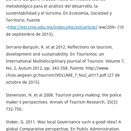
metodológico para el análisis del desarrollo, la
sustentabilidad y el turismo. En Economía, Sociedad y
Territorio. Fuente
<
http://est.cmq.edu.mx/index.php/est/article/
iew/209> (10
de septiembre de 2015).
Serrano-Barquín, R. et at 2012. Reflections on tourism,
development and sustainability. En Tourismos: an
International Multidisciplinary Journal of Tourism. Volume 7,
No. 2, Autum 2012, pp. 343-358. Fuente: http://www.
chios.aegean.gr/tourism/VOLUME_7_No2_art17.pdf (27 de
octubre de 2015).
Stevenson, N. et al 2008. Tourism policy making: the police
maker ´s perspectives. Annals of Tourism Research. 35(3):
732-750.
Stoker, G. 2011. Was local Governance such a good idea? A
global Comparative perspective, En Public Administration.