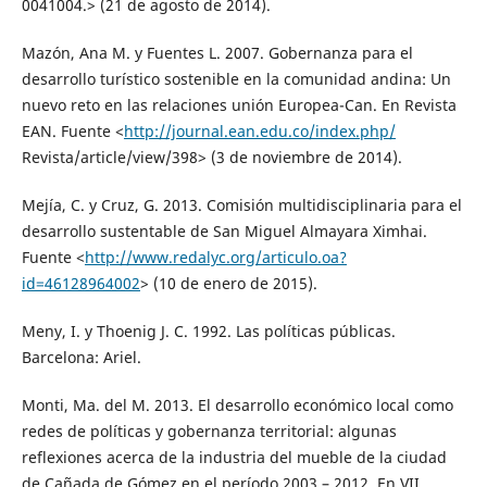
0041004.> (21 de agosto de 2014).
Mazón, Ana M. y Fuentes L. 2007. Gobernanza para el
desarrollo turístico sostenible en la comunidad andina: Un
nuevo reto en las relaciones unión Europea-Can. En Revista
EAN. Fuente <
http://journal.ean.edu.co/index.php/
Revista/article/view/398> (3 de noviembre de 2014).
Mejía, C. y Cruz, G. 2013. Comisión multidisciplinaria para el
desarrollo sustentable de San Miguel Almayara Ximhai.
Fuente <
http://www.redalyc.org/articulo.oa?
id=46128964002
> (10 de enero de 2015).
Meny, I. y Thoenig J. C. 1992. Las políticas públicas.
Barcelona: Ariel.
Monti, Ma. del M. 2013. El desarrollo económico local como
redes de políticas y gobernanza territorial: algunas
reflexiones acerca de la industria del mueble de la ciudad
de Cañada de Gómez en el período 2003 – 2012. En VII