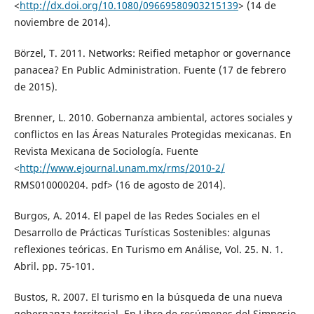
<
http://dx.doi.org/10.1080/09669580903215139
> (14 de
noviembre de 2014).
Börzel, T. 2011. Networks: Reified metaphor or governance
panacea? En Public Administration. Fuente (17 de febrero
de 2015).
Brenner, L. 2010. Gobernanza ambiental, actores sociales y
conflictos en las Áreas Naturales Protegidas mexicanas. En
Revista Mexicana de Sociología. Fuente
<
http://www.ejournal.unam.mx/rms/2010-2/
RMS010000204. pdf> (16 de agosto de 2014).
Burgos, A. 2014. El papel de las Redes Sociales en el
Desarrollo de Prácticas Turísticas Sostenibles: algunas
reflexiones teóricas. En Turismo em Análise, Vol. 25. N. 1.
Abril. pp. 75-101.
Bustos, R. 2007. El turismo en la búsqueda de una nueva
gobernanza territorial. En Libro de resúmenes del Simposio