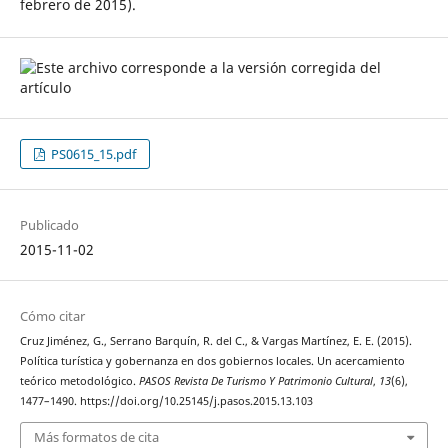
febrero de 2015).
PS0615_15.pdf
Publicado
2015-11-02
Cómo citar
Cruz Jiménez, G., Serrano Barquín, R. del C., & Vargas Martínez, E. E. (2015).
Política turística y gobernanza en dos gobiernos locales. Un acercamiento
teórico metodológico.
PASOS Revista De Turismo Y Patrimonio Cultural
,
13
(6),
1477–1490. https://doi.org/10.25145/j.pasos.2015.13.103
Más formatos de cita