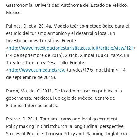
Gastronomía, Universidad Autónoma del Estado de México,
México.
Palmas, D. et al 2014a. Modelo teórico-metodológico para el
estudio del turismo armónico y el desarrollo local. En
Investigaciones Turísticas. Fuente
<
http://www.investigacionesturisticas.es/iuit/article/view/121
>
(14 de septiembre de 2015). 2014b. Xíinbal Tuukul Ya’Ax. En
Turydes: Turismo y Desarrollo. Fuente
<
http://www.eumed.net/rev/
turydes/17/xiinbal.html> (14
de septiembre de 2015).
Pardo, Ma. del C. 2011. De la administración pública a la
gobernanza. México: El Colegio de México, Centro de
Estudios Internacionales.
Pearce, D. 2011. Tourism, trams and local government.
Policy making in Christchurch: a longitudinal perspective.
Stories of Practice: Tourism Policy and Planning. Inglaterra: