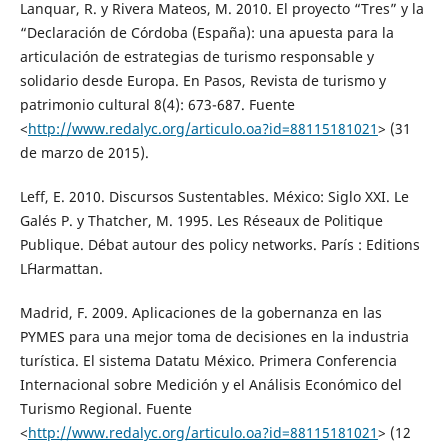
Lanquar, R. y Rivera Mateos, M. 2010. El proyecto “Tres” y la
“Declaración de Córdoba (España): una apuesta para la
articulación de estrategias de turismo responsable y
solidario desde Europa. En Pasos, Revista de turismo y
patrimonio cultural 8(4): 673-687. Fuente
<
http://www.redalyc.org/articulo.oa?id=88115181021
> (31
de marzo de 2015).
Leff, E. 2010. Discursos Sustentables. México: Siglo XXI. Le
Galés P. y Thatcher, M. 1995. Les Réseaux de Politique
Publique. Débat autour des policy networks. París : Editions
L´Harmattan.
Madrid, F. 2009. Aplicaciones de la gobernanza en las
PYMES para una mejor toma de decisiones en la industria
turística. El sistema Datatu México. Primera Conferencia
Internacional sobre Medición y el Análisis Económico del
Turismo Regional. Fuente
<
http://www.redalyc.org/articulo.oa?id=88115181021
> (12