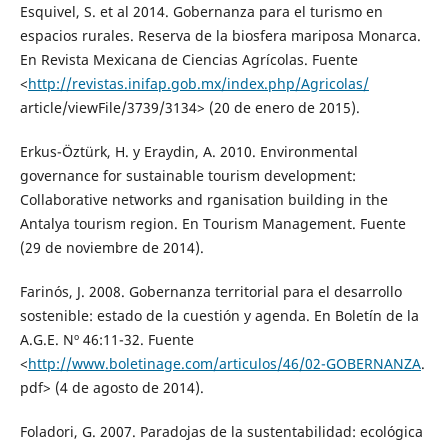
Esquivel, S. et al 2014. Gobernanza para el turismo en
espacios rurales. Reserva de la biosfera mariposa Monarca.
En Revista Mexicana de Ciencias Agrícolas. Fuente
<
http://revistas.inifap.gob.mx/index.php/Agricolas/
article/viewFile/3739/3134> (20 de enero de 2015).
Erkus-Öztürk, H. y Eraydin, A. 2010. Environmental
governance for sustainable tourism development:
Collaborative networks and rganisation building in the
Antalya tourism region. En Tourism Management. Fuente
(29 de noviembre de 2014).
Farinós, J. 2008. Gobernanza territorial para el desarrollo
sostenible: estado de la cuestión y agenda. En Boletín de la
A.G.E. Nº 46:11-32. Fuente
<
http://www.boletinage.com/articulos/46/02-GOBERNANZA
.
pdf> (4 de agosto de 2014).
Foladori, G. 2007. Paradojas de la sustentabilidad: ecológica