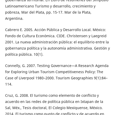
Latinoamericano Turismo y desarrollo, crecimiento y
pobreza, Mar del Plata, pp. 15-17. Mar de la Plata,
Argentina.
Cabrero E. 2005. Acción Pública y Desarrollo Local. México:
Fondo de Cultura Económica. CIDE. Christensen y Laegreid
2001. La nueva administración pública: el equilibrio entre la
gobernanza política y la autonomía administrativa. Gestión y
política pública. 10(1).
Connelly, G. 2007. Testing Governance—A Research Agenda
for Exploring Urban Tourism Competitiveness Policy: The
Case of Liverpool 1980–2000. Tourism Geographies 9(1):84–
114.
Cruz, G. 2008. El turismo como elemento de conflicto y
acuerdo en las redes de política pública en Ixtapan de la
Sal, Méx., Tesis doctoral, El Colegio Mexiquense, México.
2014. El turismo como punto de conflicto y de acuerdo en