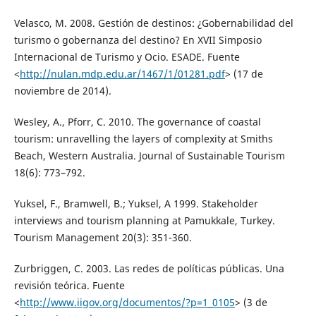
Velasco, M. 2008. Gestión de destinos: ¿Gobernabilidad del
turismo o gobernanza del destino? En XVII Simposio
Internacional de Turismo y Ocio. ESADE. Fuente
<
http://nulan.mdp.edu.ar/1467/1/01281.pdf
> (17 de
noviembre de 2014).
Wesley, A., Pforr, C. 2010. The governance of coastal
tourism: unravelling the layers of complexity at Smiths
Beach, Western Australia. Journal of Sustainable Tourism
18(6): 773–792.
Yuksel, F., Bramwell, B.; Yuksel, A 1999. Stakeholder
interviews and tourism planning at Pamukkale, Turkey.
Tourism Management 20(3): 351-360.
Zurbriggen, C. 2003. Las redes de políticas públicas. Una
revisión teórica. Fuente
<
http://www.iigov.org/documentos/?p=1_0105
> (3 de