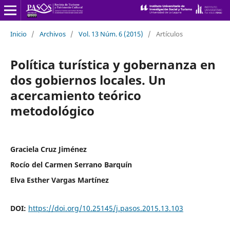
Inicio
/
Archivos
/
Vol. 13 Núm. 6 (2015)
/
Artículos
Política turística y gobernanza en
dos gobiernos locales. Un
acercamiento teórico
metodológico
Graciela Cruz Jiménez
Rocío del Carmen Serrano Barquín
Elva Esther Vargas Martínez
DOI:
https://doi.org/10.25145/j.pasos.2015.13.103