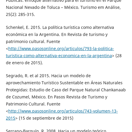
Públicas: enfoque alternativo para el turismo en el Parque
Nacional Nevado de Toluca – México. Turismo em Análise,
25(2): 285-315.
Schenkel, E. 2015. La política turística como alternativa
económica en la Argentina. En Revista de turismo y
patrimonio cultural. Fuente
<
http://www.pasosonline.org/articulos/793-la-politica-
turistica-como-alternativa-economica-en-la-argentina
> (28
de enero de 2015).
Segrado, R. et al 2015. Hacia un modelo de
aprovechamiento Turístico Sustentable en Áreas Naturales
Protegidas: Estudio de Caso del Parque Natural Chankanaab
de Cozumel, México. En Pasos Revista de Turismo y
Patrimonio Cultural. Fuente
<
http://www.pasosonline.org/articulos/743-volumen-13-
2015
> (15 de septiembre de 2015)
Serrano-Barquín, R. 2008. Hacia un modelo teórico