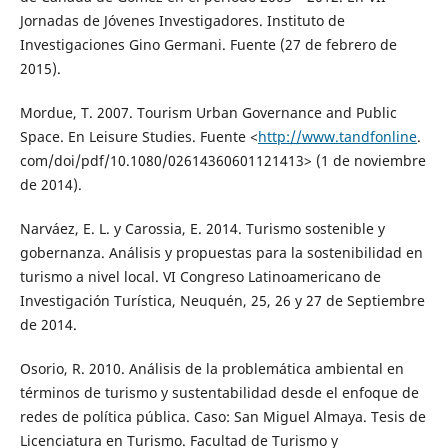
Jornadas de Jóvenes Investigadores. Instituto de
Investigaciones Gino Germani. Fuente (27 de febrero de
2015).
Mordue, T. 2007. Tourism Urban Governance and Public
Space. En Leisure Studies. Fuente <
http://www.tandfonline
.
com/doi/pdf/10.1080/02614360601121413> (1 de noviembre
de 2014).
Narváez, E. L. y Carossia, E. 2014. Turismo sostenible y
gobernanza. Análisis y propuestas para la sostenibilidad en
turismo a nivel local. VI Congreso Latinoamericano de
Investigación Turística, Neuquén, 25, 26 y 27 de Septiembre
de 2014.
Osorio, R. 2010. Análisis de la problemática ambiental en
términos de turismo y sustentabilidad desde el enfoque de
redes de política pública. Caso: San Miguel Almaya. Tesis de
Licenciatura en Turismo. Facultad de Turismo y