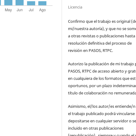
Licencia
Confirmo que el trabajo es original (d
mi/nuestra autoría), y que no se som
a otras revistas o publicaciones hasta 
resolución definitiva del proceso de
revisión en PASOS, RTPC.
Autorizo la publicación de mi trabajo 
PASOS, RTPC de acceso abierto y grat
en cualquiera de los formatos que es
oportunos, por un plazo indetermina
título de colaboración no remunerada
Asimismo, el/los autor/es entiende/n
el trabajo publicado podrá vincularse
depositarse en cualquier servidor o s
incluido en otras publicaciones
(republicación), siempre y cuando el