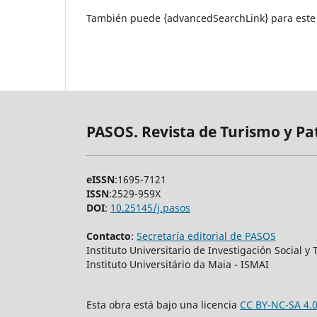
También puede {advancedSearchLink} para este 
PASOS. Revista de Turismo y Pa
eISSN
:1695-7121
ISSN
:2529-959X
DOI
:
10.25145/j.pasos
Contacto
:
Secretaría editorial de PASOS
Instituto Universitario de Investigación Social 
Instituto Universitário da Maia - ISMAI
Esta obra está bajo una licencia
CC BY-NC-SA 4.