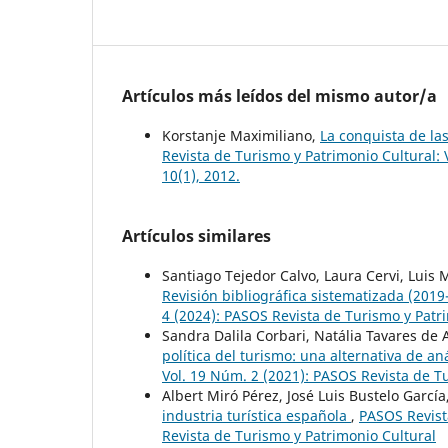
Artículos más leídos del mismo autor/a
Korstanje Maximiliano,
La conquista de la
Revista de Turismo y Patrimonio Cultural: 
10(1), 2012.
Artículos similares
Santiago Tejedor Calvo, Laura Cervi, Luis
Revisión bibliográfica sistematizada (201
4 (2024): PASOS Revista de Turismo y Patr
Sandra Dalila Corbari, Natália Tavares de
política del turismo: una alternativa de aná
Vol. 19 Núm. 2 (2021): PASOS Revista de T
Albert Miró Pérez, José Luis Bustelo García
industria turística española
,
PASOS Revist
Revista de Turismo y Patrimonio Cultural