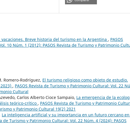
compartir
s vacaciones. Breve historia del turismo en la Argentina
,
PASOS
Vol. 10 Núm. 1 (2012): PASOS Revista de Turismo y Patrimonio Cult
 M. Romero-Rodríguez,
El turismo religioso como objeto de estudio.
9-2023)
,
PASOS Revista de Turismo y Patrimonio Cultural: Vol. 22 N
imonio Cultural
 Azevedo, Carlos Alberto Cioce Sampaio,
La emergencia de la ecolog
lisis teórico-crítico
,
PASOS Revista de Turismo y Patrimonio Cultur
urismo y Patrimonio Cultural 19(2) 2021
,
La inteligencia artificial y su importancia en un futuro cercano en
a de Turismo y Patrimonio Cultural: Vol. 22 Núm. 4 (2024): PASOS