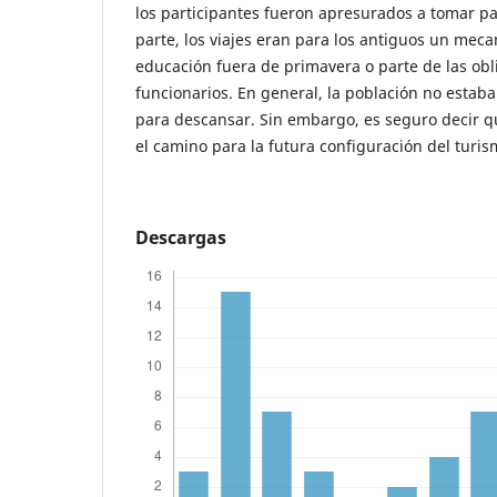
los participantes fueron apresurados a tomar par
parte, los viajes eran para los antiguos un mec
educación fuera de primavera o parte de las ob
funcionarios. En general, la población no estab
para descansar. Sin embargo, es seguro decir qu
el camino para la futura configuración del turi
Descargas