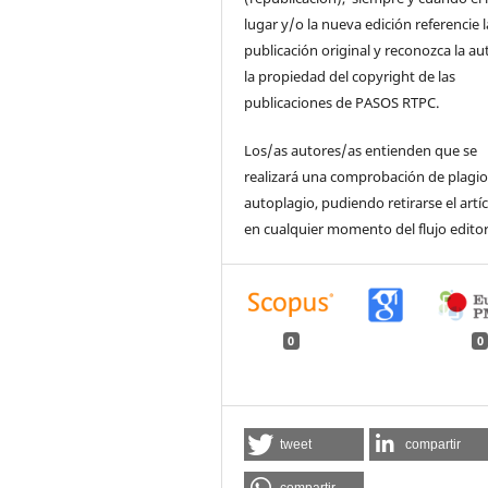
lugar y/o la nueva edición referencie l
publicación original y reconozca la au
la propiedad del copyright de las
publicaciones de PASOS RTPC.
Los/as autores/as entienden que se
realizará una comprobación de plagio
autoplagio, pudiendo retirarse el artí
en cualquier momento del flujo editor
0
0
tweet
compartir