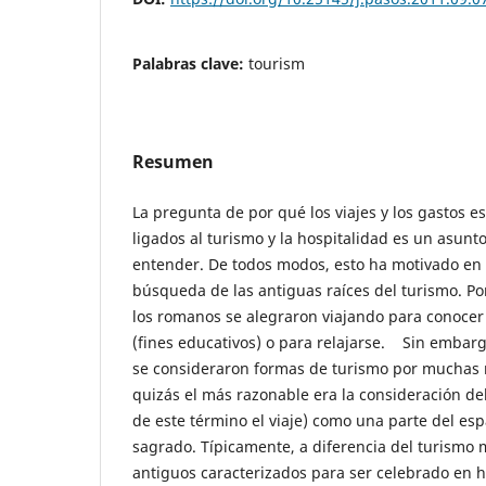
Palabras clave:
tourism
Resumen
La pregunta de por qué los viajes y los gastos e
ligados al turismo y la hospitalidad es un asunto
entender. De todos modos, esto ha motivado en 
búsqueda de las antiguas raíces del turismo. Por
los romanos se alegraron viajando para conoce
(fines educativos) o para relajarse. Sin embar
se consideraron formas de turismo por muchas r
quizás el más razonable era la consideración de
de este término el viaje) como una parte del esp
sagrado. Típicamente, a diferencia del turismo m
antiguos caracterizados para ser celebrado en ho