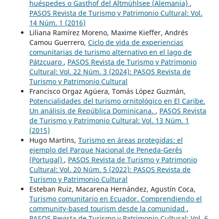
huéspedes o Gasthof del Altmühlsee (Alemania)
,
PASOS Revista de Turismo y Patrimonio Cultural: Vol.
14 Núm. 1 (2016)
Liliana Ramírez Moreno, Maxime Kieffer, Andrés
Camou Guerrero,
Ciclo de vida de experiencias
comunitarias de turismo alternativo en el lago de
Pátzcuaro
,
PASOS Revista de Turismo y Patrimonio
Cultural: Vol. 22 Núm. 3 (2024): PASOS Revista de
Turismo y Patrimonio Cultural
Francisco Orgaz Agüera, Tomás López Guzmán,
Potencialidades del turismo ornitológico en El Caribe.
Un análisis de República Dominicana.
,
PASOS Revista
de Turismo y Patrimonio Cultural: Vol. 13 Núm. 1
(2015)
Hugo Martins,
Turismo en áreas protegidas: el
ejemplo del Parque Nacional de Peneda-Gerês
(Portugal)
,
PASOS Revista de Turismo y Patrimonio
Cultural: Vol. 20 Núm. 5 (2022): PASOS Revista de
Turismo y Patrimonio Cultural
Esteban Ruiz, Macarena Hernández, Agustín Coca,
Turismo comunitario en Ecuador. Comprendiendo el
community-based tourism desde la comunidad
,
PASOS Revista de Turismo y Patrimonio Cultural: Vol. 6