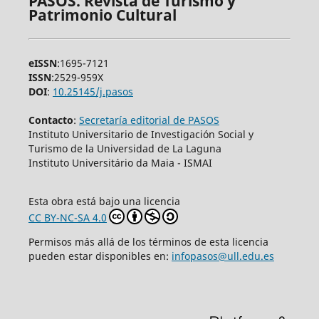
PASOS. Revista de Turismo y
Patrimonio Cultural
eISSN
:1695-7121
ISSN
:2529-959X
DOI
:
10.25145/j.pasos
Contacto
:
Secretaría editorial de PASOS
Instituto Universitario de Investigación Social y
Turismo de la Universidad de La Laguna
Instituto Universitário da Maia - ISMAI
Esta obra está bajo una licencia
CC BY-NC-SA 4.0
Permisos más allá de los términos de esta licencia
pueden estar disponibles en:
infopasos@ull.edu.es