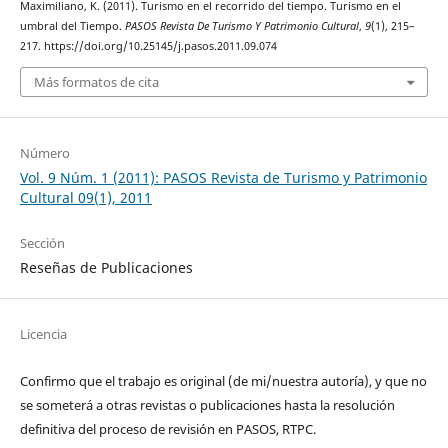
Maximiliano, K. (2011). Turismo en el recorrido del tiempo. Turismo en el
umbral del Tiempo.
PASOS Revista De Turismo Y Patrimonio Cultural
,
9
(1), 215–
217. https://doi.org/10.25145/j.pasos.2011.09.074
Más formatos de cita
Número
Vol. 9 Núm. 1 (2011): PASOS Revista de Turismo y Patrimonio
Cultural 09(1), 2011
Sección
Reseñas de Publicaciones
Licencia
Confirmo que el trabajo es original (de mi/nuestra autoría), y que no
se someterá a otras revistas o publicaciones hasta la resolución
definitiva del proceso de revisión en PASOS, RTPC.