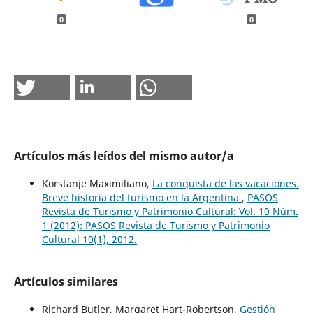
0
0
Artículos más leídos del mismo autor/a
Korstanje Maximiliano,
La conquista de las vacaciones.
Breve historia del turismo en la Argentina
,
PASOS
Revista de Turismo y Patrimonio Cultural: Vol. 10 Núm.
1 (2012): PASOS Revista de Turismo y Patrimonio
Cultural 10(1), 2012.
Artículos similares
Richard Butler, Margaret Hart-Robertson,
Gestión