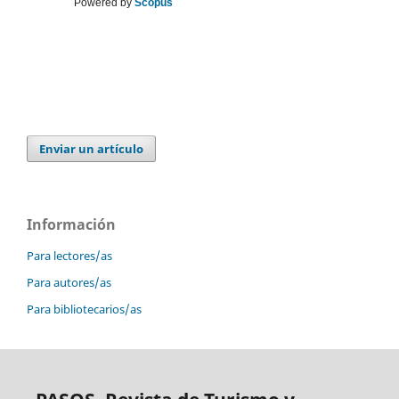
Powered by
Scopus
Enviar un artículo
Información
Para lectores/as
Para autores/as
Para bibliotecarios/as