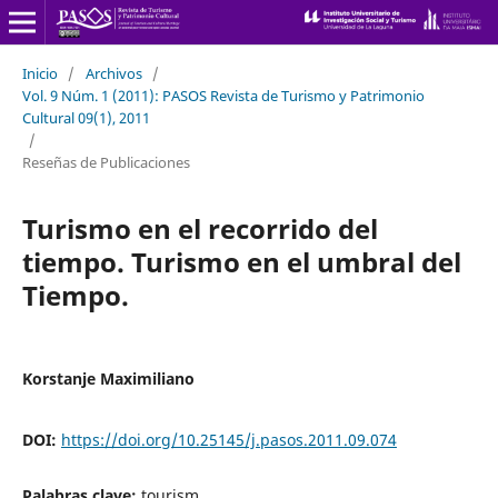
Inicio
/
Archivos
/
Vol. 9 Núm. 1 (2011): PASOS Revista de Turismo y Patrimonio
Cultural 09(1), 2011
/
Reseñas de Publicaciones
Turismo en el recorrido del
tiempo. Turismo en el umbral del
Tiempo.
Korstanje Maximiliano
DOI:
https://doi.org/10.25145/j.pasos.2011.09.074
Palabras clave:
tourism