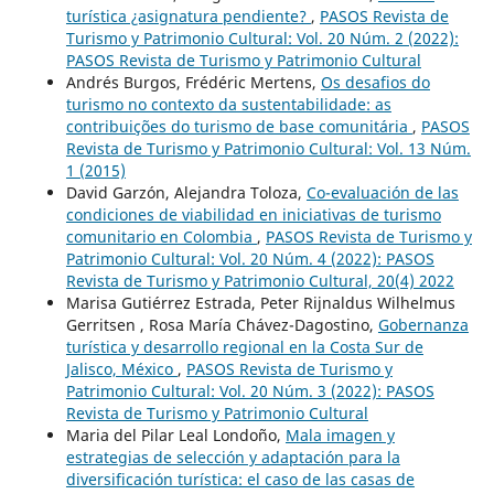
turística ¿asignatura pendiente?
,
PASOS Revista de
Turismo y Patrimonio Cultural: Vol. 20 Núm. 2 (2022):
PASOS Revista de Turismo y Patrimonio Cultural
Andrés Burgos, Frédéric Mertens,
Os desafios do
turismo no contexto da sustentabilidade: as
contribuições do turismo de base comunitária
,
PASOS
Revista de Turismo y Patrimonio Cultural: Vol. 13 Núm.
1 (2015)
David Garzón, Alejandra Toloza,
Co-evaluación de las
condiciones de viabilidad en iniciativas de turismo
comunitario en Colombia
,
PASOS Revista de Turismo y
Patrimonio Cultural: Vol. 20 Núm. 4 (2022): PASOS
Revista de Turismo y Patrimonio Cultural, 20(4) 2022
Marisa Gutiérrez Estrada, Peter Rijnaldus Wilhelmus
Gerritsen , Rosa María Chávez-Dagostino,
Gobernanza
turística y desarrollo regional en la Costa Sur de
Jalisco, México
,
PASOS Revista de Turismo y
Patrimonio Cultural: Vol. 20 Núm. 3 (2022): PASOS
Revista de Turismo y Patrimonio Cultural
Maria del Pilar Leal Londoño,
Mala imagen y
estrategias de selección y adaptación para la
diversificación turística: el caso de las casas de