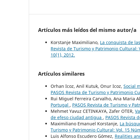
Artículos más leídos del mismo autor/a
Korstanje Maximiliano,
La conquista de la
Revista de Turismo y Patrimonio Cultural: 
10(1), 2012.
Artículos similares
Orhan Icoz, Anil Kutuk, Onur Icoz,
Social 
PASOS Revista de Turismo y Patrimonio Cul
Rui Miguel Ferreira Carvalho, Ana Maria Al
Portugal
,
PASOS Revista de Turismo y Patr
Mehmet Yavuz CETINKAYA, Zafer OTER,
Va
de efeso ciudad antigua
,
PASOS Revista de
Maximiliano Emanuel Korstanje,
La búsque
Turismo y Patrimonio Cultural: Vol. 15 Núm
Luis Alfonso Escudero Gómez,
Realities an