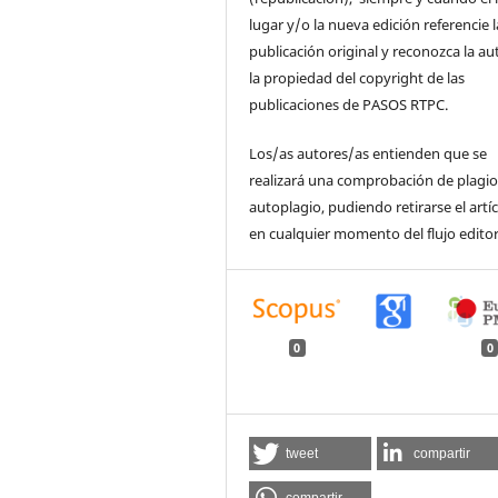
lugar y/o la nueva edición referencie l
publicación original y reconozca la au
la propiedad del copyright de las
publicaciones de PASOS RTPC.
Los/as autores/as entienden que se
realizará una comprobación de plagio
autoplagio, pudiendo retirarse el artí
en cualquier momento del flujo editor
0
0
tweet
compartir