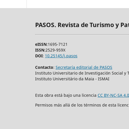
PASOS. Revista de Turismo y Pa
eISSN
:1695-7121
ISSN
:2529-959X
DOI
:
10.25145/j.pasos
Contacto
:
Secretaría editorial de PASOS
Instituto Universitario de Investigación Social 
Instituto Universitário da Maia - ISMAI
Esta obra está bajo una licencia
CC BY-NC-SA 4.
Permisos más allá de los términos de esta licen