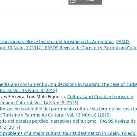
compartir
s vacaciones. Breve historia del turismo en la Argentina
,
PASOS
Vol. 10 Núm. 1 (2012): PASOS Revista de Turismo y Patrimonio Cult
media and consumer buying decisions in tourism: The case of Turk
tural: Vol. 16 Núm. 4 (2018)
ves Ferreira, Luis Mota Figueira,
Cultural and Creative tourism in
imonio Cultural: Vol. 14 Núm. 5 (2016)
lorización sostenible del patrimonio cultural via tour guías: caso t
 Turismo y Patrimonio Cultural: Vol. 13 Núm. 6 (2015)
da del paraíso perdido, narrativas del turismo
,
PASOS Revista de
. 2 (2017)
d problems of a major cultural tourist destination in Spain, Toledo