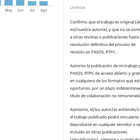
Licencia
Confirmo que el trabajo es original (d
mi/nuestra autoría), y que no se som
a otras revistas o publicaciones hasta 
resolución definitiva del proceso de
revisión en PASOS, RTPC.
Autorizo la publicación de mi trabajo 
PASOS, RTPC de acceso abierto y grat
en cualquiera de los formatos que es
oportunos, por un plazo indetermina
título de colaboración no remunerada
Asimismo, el/los autor/es entiende/n
el trabajo publicado podrá vincularse
depositarse en cualquier servidor o s
incluido en otras publicaciones
(republicación), siempre y cuando el