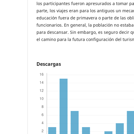
los participantes fueron apresurados a tomar par
parte, los viajes eran para los antiguos un mec
educación fuera de primavera o parte de las ob
funcionarios. En general, la población no estab
para descansar. Sin embargo, es seguro decir qu
el camino para la futura configuración del turi
Descargas