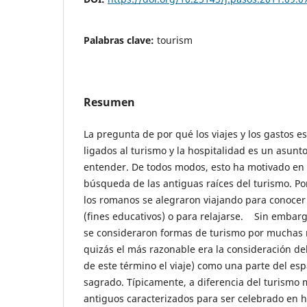
Palabras clave:
tourism
Resumen
La pregunta de por qué los viajes y los gastos e
ligados al turismo y la hospitalidad es un asunto
entender. De todos modos, esto ha motivado en 
búsqueda de las antiguas raíces del turismo. Por
los romanos se alegraron viajando para conoce
(fines educativos) o para relajarse. Sin embar
se consideraron formas de turismo por muchas r
quizás el más razonable era la consideración de
de este término el viaje) como una parte del esp
sagrado. Típicamente, a diferencia del turismo m
antiguos caracterizados para ser celebrado en ho