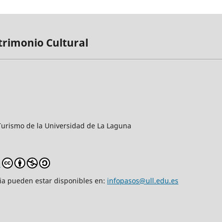
trimonio Cultural
y Turismo de la Universidad de La Laguna
0
cia pueden estar disponibles en:
infopasos@ull.edu.es