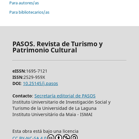
Para autores/as
Para bibliotecarios/as
PASOS. Revista de Turismo y
Patrimonio Cultural
eISSN
:1695-7121
ISSN
:2529-959X
DOI
:
10.25145/j.pasos
Contacto
:
Secretaría editorial de PASOS
Instituto Universitario de Investigación Social y
Turismo de la Universidad de La Laguna
Instituto Universitário da Maia - ISMAI
Esta obra está bajo una licencia
CC BY-NC-SA 4.0