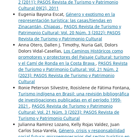
2 (2011): PASOS Revista de Turismo y Patrimonio
Cultural 09(2), 2011
Eugenia Bayona Escat,
Género y exotismo en la
representación turística: las casas/tiendas en
Zinacantán, Chiapas
,
PASOS Revista de Turismo y
Patrimonio Cultural: Vol. 20 Núm. 3 (2022): PASOS
Revista de Turismo y Patrimonio Cultural
Anna Otero, Dallen J. Timothy, Nuria Galí, Dolors
Dolors Vidal-Casellas,
Los Caminos Históricos como
promotores y protectores del Paisaje Cultural: turismo
y el Camí de Ronda en la Costa Brava
,
PASOS Revista
de Turismo y Patrimonio Cultural: Vol. 21 Núm. 2
(2023): PASOS Revista de Turismo y Patrimonio
Cultural
Ronie Peterson Silvestre, Rosislene de Fátima Fontana,
Turismo indígena en Brasil: una revisión bibliográfica
de investigaciones publicadas en el período 1999-
2021
,
PASOS Revista de Turismo y Patrimonio
Cultural: Vol. 21 Núm. 3 (2023): PASOS Revista de
Turismo y Patrimonio Cultural
Julianna Ramirez Lozano, Kelly Rojas Valdez, Juan
Carlos Sosa-Varela,
Género, crisis y responsabilidad
social futura: microempresarios del sector turístico en