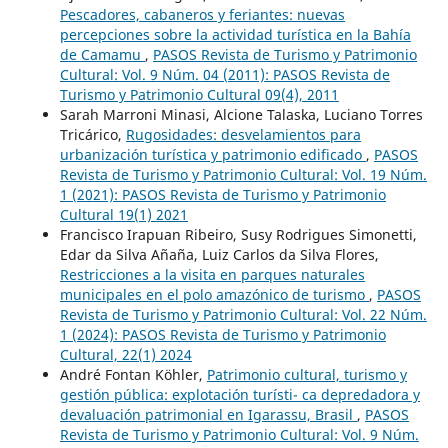
Pescadores, cabaneros y feriantes: nuevas
percepciones sobre la actividad turística en la Bahía
de Camamu
,
PASOS Revista de Turismo y Patrimonio
Cultural: Vol. 9 Núm. 04 (2011): PASOS Revista de
Turismo y Patrimonio Cultural 09(4), 2011
Sarah Marroni Minasi, Alcione Talaska, Luciano Torres
Tricárico,
Rugosidades: desvelamientos para
urbanización turística y patrimonio edificado
,
PASOS
Revista de Turismo y Patrimonio Cultural: Vol. 19 Núm.
1 (2021): PASOS Revista de Turismo y Patrimonio
Cultural 19(1) 2021
Francisco Irapuan Ribeiro, Susy Rodrigues Simonetti,
Edar da Silva Añaña, Luiz Carlos da Silva Flores,
Restricciones a la visita en parques naturales
municipales en el polo amazónico de turismo
,
PASOS
Revista de Turismo y Patrimonio Cultural: Vol. 22 Núm.
1 (2024): PASOS Revista de Turismo y Patrimonio
Cultural, 22(1) 2024
André Fontan Köhler,
Patrimonio cultural, turismo y
gestión pública: explotación turísti- ca depredadora y
devaluación patrimonial en Igarassu, Brasil
,
PASOS
Revista de Turismo y Patrimonio Cultural: Vol. 9 Núm.