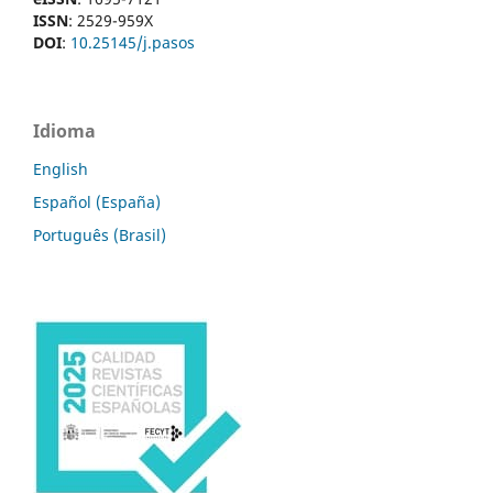
ISSN
: 2529-959X
DOI
:
10.25145/j.pasos
Idioma
English
Español (España)
Português (Brasil)