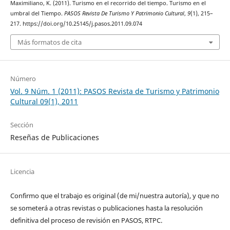
Maximiliano, K. (2011). Turismo en el recorrido del tiempo. Turismo en el
umbral del Tiempo.
PASOS Revista De Turismo Y Patrimonio Cultural
,
9
(1), 215–
217. https://doi.org/10.25145/j.pasos.2011.09.074
Más formatos de cita
Número
Vol. 9 Núm. 1 (2011): PASOS Revista de Turismo y Patrimonio
Cultural 09(1), 2011
Sección
Reseñas de Publicaciones
Licencia
Confirmo que el trabajo es original (de mi/nuestra autoría), y que no
se someterá a otras revistas o publicaciones hasta la resolución
definitiva del proceso de revisión en PASOS, RTPC.