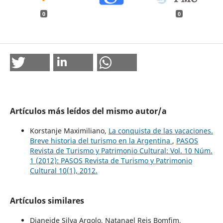
0
0
Artículos más leídos del mismo autor/a
Korstanje Maximiliano,
La conquista de las vacaciones.
Breve historia del turismo en la Argentina
,
PASOS
Revista de Turismo y Patrimonio Cultural: Vol. 10 Núm.
1 (2012): PASOS Revista de Turismo y Patrimonio
Cultural 10(1), 2012.
Artículos similares
Djaneide Silva Argolo, Natanael Reis Bomfim,