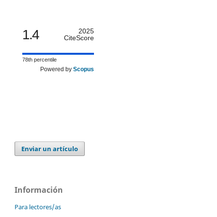
1.4
2025
CiteScore
78th percentile
Powered by
Scopus
Enviar un artículo
Información
Para lectores/as