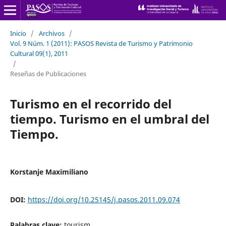
Inicio
/
Archivos
/
Vol. 9 Núm. 1 (2011): PASOS Revista de Turismo y Patrimonio
Cultural 09(1), 2011
/
Reseñas de Publicaciones
Turismo en el recorrido del
tiempo. Turismo en el umbral del
Tiempo.
Korstanje Maximiliano
DOI:
https://doi.org/10.25145/j.pasos.2011.09.074
Palabras clave:
tourism