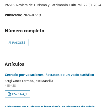
PASOS Revista de Turismo y Patrimonio Cultural. 22(3), 2024
Publicado:
2024-07-19
Número completo
PASOS85
Artículos
Cerrado por vacaciones. Retratos de un vacío turístico
Sergi Yanes Torrado, Jose Mansilla
415-428
PS22324_1
Liderazgo en turismo y hostelería en tiempos de crisis: