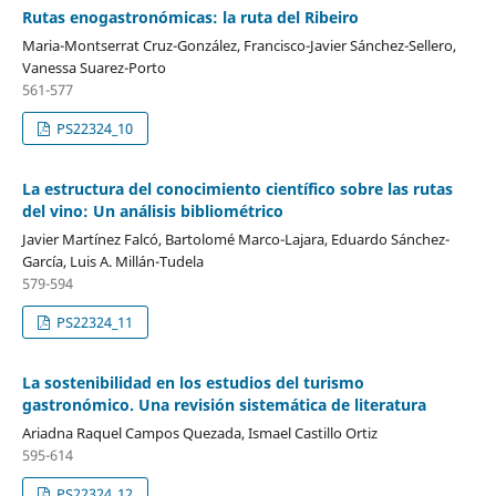
Rutas enogastronómicas: la ruta del Ribeiro
Maria-Montserrat Cruz-González, Francisco-Javier Sánchez-Sellero,
Vanessa Suarez-Porto
561-577
PS22324_10
La estructura del conocimiento científico sobre las rutas
del vino: Un análisis bibliométrico
Javier Martínez Falcó, Bartolomé Marco-Lajara, Eduardo Sánchez-
García, Luis A. Millán-Tudela
579-594
PS22324_11
La sostenibilidad en los estudios del turismo
gastronómico. Una revisión sistemática de literatura
Ariadna Raquel Campos Quezada, Ismael Castillo Ortiz
595-614
PS22324_12