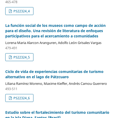
465-478
PS22324_4
La función social de los museos como campo de acción
para el diseño. Una revisión de literatura de enfoques
participativos para el acercamiento a comunidades
Lorena Maria Alarcon Aranguren, Adolfo León Grisales Vargas
479-491
PS22324_5
Ciclo de vida de experiencias comunitarias de turismo
alternativo en el lago de Pátzcuaro
Liliana Ramírez Moreno, Maxime Kieffer, Andrés Camou Guerrero
493-511
PS22324_6
Estudio sobre el fortalecimiento del turismo comunitario
en la isla Diana, Santos (Brasil)