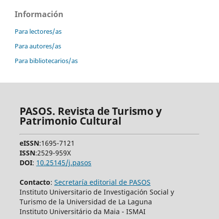
Información
Para lectores/as
Para autores/as
Para bibliotecarios/as
PASOS. Revista de Turismo y
Patrimonio Cultural
eISSN
:1695-7121
ISSN
:2529-959X
DOI
:
10.25145/j.pasos
Contacto
:
Secretaría editorial de PASOS
Instituto Universitario de Investigación Social y
Turismo de la Universidad de La Laguna
Instituto Universitário da Maia - ISMAI