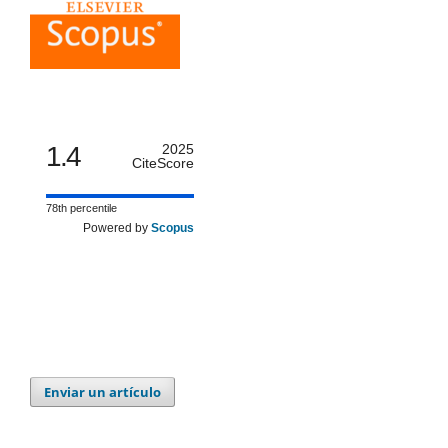
1.4
2025
CiteScore
78th percentile
Powered by
Scopus
Enviar un artículo