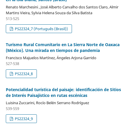
Renato Marchesini , José Alberto Carvalho dos Santos Claro, Almir
Martins Vieira, Sylvia Helena Souza da Silva Batista
513-525
PS22324_7 (Português (Brasil))
Turismo Rural Comunitario en La Sierra Norte de Oaxaca
(México). Una mirada en tiempos de pandemia
Francisco Majuelos Martínez, Ángeles Arjona Garrido
527-538
PS22324_8
Potencialidad turística del paisaje: identificación de Sitios
de Interés Paisajístico en rutas escénicas
Luisina Zuccarini, Rocío Belén Serrano Rodríguez
539-559
PS22324_9