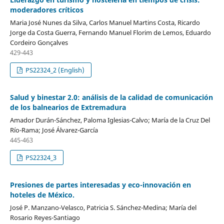
moderadores críticos
Maria José Nunes da Silva, Carlos Manuel Martins Costa, Ricardo
Jorge da Costa Guerra, Fernando Manuel Florim de Lemos, Eduardo
Cordeiro Gonçalves
429-443
PS22324_2 (English)
Salud y binestar 2.0: análisis de la calidad de comunicación
de los balnearios de Extremadura
Amador Durán-Sánchez, Paloma Iglesias-Calvo; María de la Cruz Del
Río-Rama; José Álvarez-García
445-463
PS22324_3
Presiones de partes interesadas y eco-innovación en
hoteles de México.
José P. Manzano-Velasco, Patricia S. Sánchez-Medina; María del
Rosario Reyes-Santiago