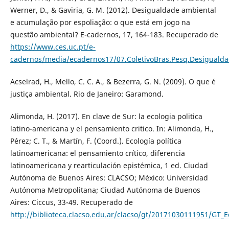
Werner, D., & Gaviria, G. M. (2012). Desigualdade ambiental
e acumulação por espoliação: o que está em jogo na
questão ambiental? E-cadernos, 17, 164-183. Recuperado de
https://www.ces.uc.pt/e-
cadernos/media/ecadernos17/07.ColetivoBras.Pesq.Desiguald
Acselrad, H., Mello, C. C. A., & Bezerra, G. N. (2009). O que é
justiça ambiental. Rio de Janeiro: Garamond.
Alimonda, H. (2017). En clave de Sur: la ecologia politica
latino-americana y el pensamiento critico. In: Alimonda, H.,
Pérez; C. T., & Martín, F. (Coord.). Ecología política
latinoamericana: el pensamiento crítico, diferencia
latinoamericana y rearticulación epistémica, 1 ed. Ciudad
Autónoma de Buenos Aires: CLACSO; México: Universidad
Autónoma Metropolitana; Ciudad Autónoma de Buenos
Aires: Ciccus, 33-49. Recuperado de
http://biblioteca.clacso.edu.ar/clacso/gt/20171030111951/GT_E