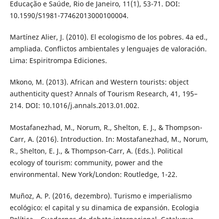
Educação e Saúde, Rio de Janeiro, 11(1), 53-71. DOI:
10.1590/S1981-77462013000100004.
Martínez Alier, J. (2010). El ecologismo de los pobres. 4a ed.,
ampliada. Conflictos ambientales y lenguajes de valoración.
Lima: Espiritrompa Ediciones.
Mkono, M. (2013). African and Western tourists: object
authenticity quest? Annals of Tourism Research, 41, 195–
214. DOI: 10.1016/j.annals.2013.01.002.
Mostafanezhad, M., Norum, R., Shelton, E. J., & Thompson-
Carr, A. (2016). Introduction. In: Mostafanezhad, M., Norum,
R., Shelton, E. J., & Thompson-Carr, A. (Eds.). Political
ecology of tourism: community, power and the
environmental. New York/London: Routledge, 1-22.
Muñoz, A. P. (2016, dezembro). Turismo e imperialismo
ecológico: el capital y su dinamica de expansión. Ecologia