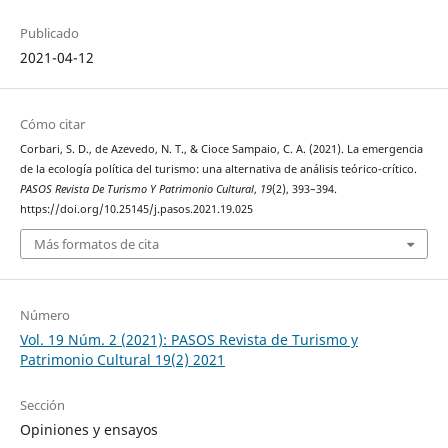
Publicado
2021-04-12
Cómo citar
Corbari, S. D., de Azevedo, N. T., & Cioce Sampaio, C. A. (2021). La emergencia
de la ecología política del turismo: una alternativa de análisis teórico-crítico.
PASOS Revista De Turismo Y Patrimonio Cultural
,
19
(2), 393–394.
https://doi.org/10.25145/j.pasos.2021.19.025
Más formatos de cita
Número
Vol. 19 Núm. 2 (2021): PASOS Revista de Turismo y
Patrimonio Cultural 19(2) 2021
Sección
Opiniones y ensayos