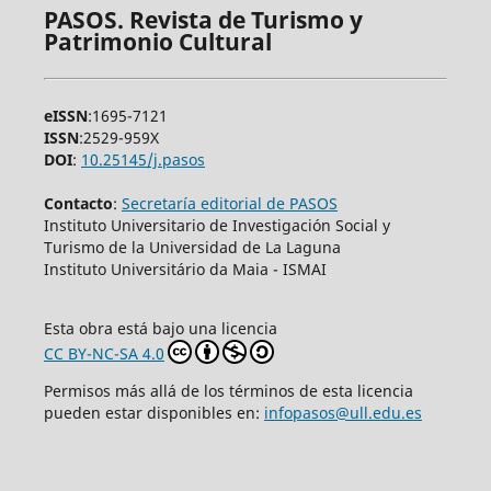
PASOS. Revista de Turismo y
Patrimonio Cultural
eISSN
:1695-7121
ISSN
:2529-959X
DOI
:
10.25145/j.pasos
Contacto
:
Secretaría editorial de PASOS
Instituto Universitario de Investigación Social y
Turismo de la Universidad de La Laguna
Instituto Universitário da Maia - ISMAI
Esta obra está bajo una licencia
CC BY-NC-SA 4.0
Permisos más allá de los términos de esta licencia
pueden estar disponibles en:
infopasos@ull.edu.es