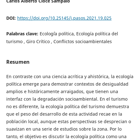
Carlos Alberto Cioce Sampaio
DOI:
https://doi.org/10.25145/j.pasos.2021.19.025
Palabras clave:
Ecolog´ía política, Ecología política del
turismo , Giro Crítico , Conflictos socioambientales
Resumen
En contraste con una ciencia acrítica y ahistórica, la ecología
política emerge para demostrar contextos de desigualdad
amplios e históricamente arraigados, que tienen una
interfaz con la degradación socioambiental. En el turismo
no es diferente, la ecología política del turismo demuestra
que el peso del desarrollo de esta actividad recae en la
población local, aunque estas perspectivas se desprecian o
suavizan en una serie de estudios sobre la zona. Por lo
tanto, el objetivo es discutir la ecología política como una