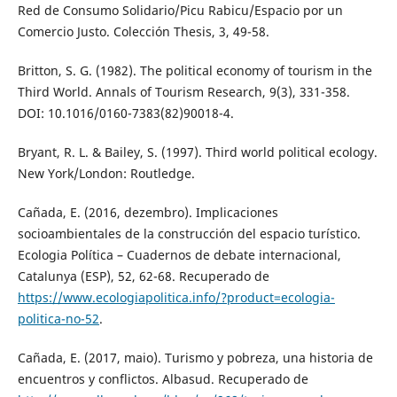
Red de Consumo Solidario/Picu Rabicu/Espacio por un
Comercio Justo. Colección Thesis, 3, 49-58.
Britton, S. G. (1982). The political economy of tourism in the
Third World. Annals of Tourism Research, 9(3), 331-358.
DOI: 10.1016/0160-7383(82)90018-4.
Bryant, R. L. & Bailey, S. (1997). Third world political ecology.
New York/London: Routledge.
Cañada, E. (2016, dezembro). Implicaciones
socioambientales de la construcción del espacio turístico.
Ecologia Política – Cuadernos de debate internacional,
Catalunya (ESP), 52, 62-68. Recuperado de
https://www.ecologiapolitica.info/?product=ecologia-
politica-no-52
.
Cañada, E. (2017, maio). Turismo y pobreza, una historia de
encuentros y conflictos. Albasud. Recuperado de