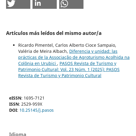
Artículos más leídos del mismo autor/a
Ricardo Pimentel, Carlos Alberto Cioce Sampaio,
Valéria de Meira Albach,
Diferencia y unidad: las
prácticas de la Associação de Agroturismo Acolhida na
Colônia en Urubici
,
PASOS Revista de Turismo y
Patrimonio Cultural: Vol. 23 Núm. 1 (2025): PASOS
Revista de Turismo y Patrimonio Cultural
eISSN
: 1695-7121
ISSN
: 2529-959X
DOI
:
10.25145/j.pasos
Idioma