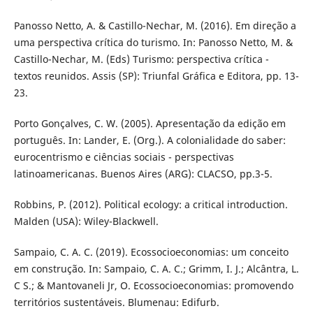
Panosso Netto, A. & Castillo-Nechar, M. (2016). Em direção a
uma perspectiva crítica do turismo. In: Panosso Netto, M. &
Castillo-Nechar, M. (Eds) Turismo: perspectiva crítica -
textos reunidos. Assis (SP): Triunfal Gráfica e Editora, pp. 13-
23.
Porto Gonçalves, C. W. (2005). Apresentação da edição em
português. In: Lander, E. (Org.). A colonialidade do saber:
eurocentrismo e ciências sociais - perspectivas
latinoamericanas. Buenos Aires (ARG): CLACSO, pp.3-5.
Robbins, P. (2012). Political ecology: a critical introduction.
Malden (USA): Wiley-Blackwell.
Sampaio, C. A. C. (2019). Ecossocioeconomias: um conceito
em construção. In: Sampaio, C. A. C.; Grimm, I. J.; Alcântra, L.
C S.; & Mantovaneli Jr, O. Ecossocioeconomias: promovendo
territórios sustentáveis. Blumenau: Edifurb.