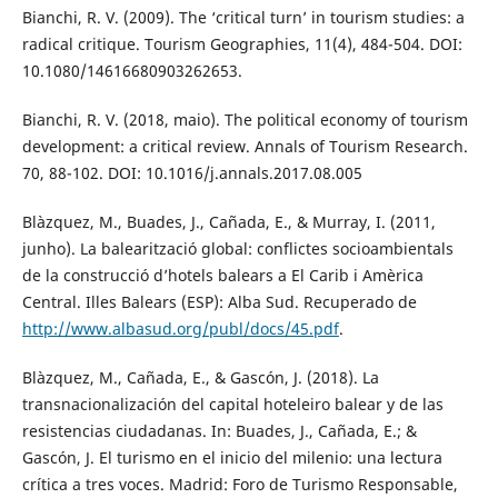
Bianchi, R. V. (2009). The ‘critical turn’ in tourism studies: a
radical critique. Tourism Geographies, 11(4), 484-504. DOI:
10.1080/14616680903262653.
Bianchi, R. V. (2018, maio). The political economy of tourism
development: a critical review. Annals of Tourism Research.
70, 88-102. DOI: 10.1016/j.annals.2017.08.005
Blàzquez, M., Buades, J., Cañada, E., & Murray, I. (2011,
junho). La balearització global: conflictes socioambientals
de la construcció d’hotels balears a El Carib i Amèrica
Central. Illes Balears (ESP): Alba Sud. Recuperado de
http://www.albasud.org/publ/docs/45.pdf
.
Blàzquez, M., Cañada, E., & Gascón, J. (2018). La
transnacionalización del capital hoteleiro balear y de las
resistencias ciudadanas. In: Buades, J., Cañada, E.; &
Gascón, J. El turismo en el inicio del milenio: una lectura
crítica a tres voces. Madrid: Foro de Turismo Responsable,