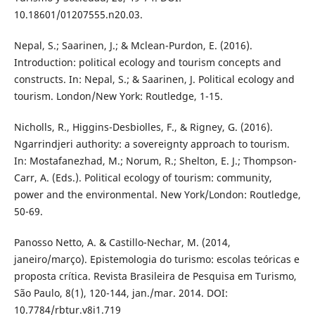
10.18601/01207555.n20.03.
Nepal, S.; Saarinen, J.; & Mclean-Purdon, E. (2016).
Introduction: political ecology and tourism concepts and
constructs. In: Nepal, S.; & Saarinen, J. Political ecology and
tourism. London/New York: Routledge, 1-15.
Nicholls, R., Higgins-Desbiolles, F., & Rigney, G. (2016).
Ngarrindjeri authority: a sovereignty approach to tourism.
In: Mostafanezhad, M.; Norum, R.; Shelton, E. J.; Thompson-
Carr, A. (Eds.). Political ecology of tourism: community,
power and the environmental. New York/London: Routledge,
50-69.
Panosso Netto, A. & Castillo-Nechar, M. (2014,
janeiro/março). Epistemologia do turismo: escolas teóricas e
proposta crítica. Revista Brasileira de Pesquisa em Turismo,
São Paulo, 8(1), 120-144, jan./mar. 2014. DOI:
10.7784/rbtur.v8i1.719