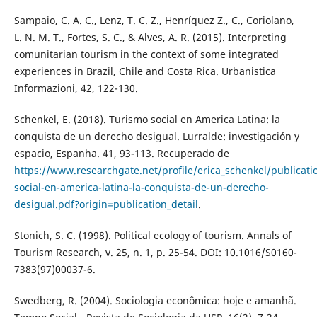
Sampaio, C. A. C., Lenz, T. C. Z., Henríquez Z., C., Coriolano,
L. N. M. T., Fortes, S. C., & Alves, A. R. (2015). Interpreting
comunitarian tourism in the context of some integrated
experiences in Brazil, Chile and Costa Rica. Urbanistica
Informazioni, 42, 122-130.
Schenkel, E. (2018). Turismo social en America Latina: la
conquista de un derecho desigual. Lurralde: investigación y
espacio, Espanha. 41, 93-113. Recuperado de
https://www.researchgate.net/profile/erica_schenkel/publicat
social-en-america-latina-la-conquista-de-un-derecho-
desigual.pdf?origin=publication_detail
.
Stonich, S. C. (1998). Political ecology of tourism. Annals of
Tourism Research, v. 25, n. 1, p. 25-54. DOI: 10.1016/S0160-
7383(97)00037-6.
Swedberg, R. (2004). Sociologia econômica: hoje e amanhã.