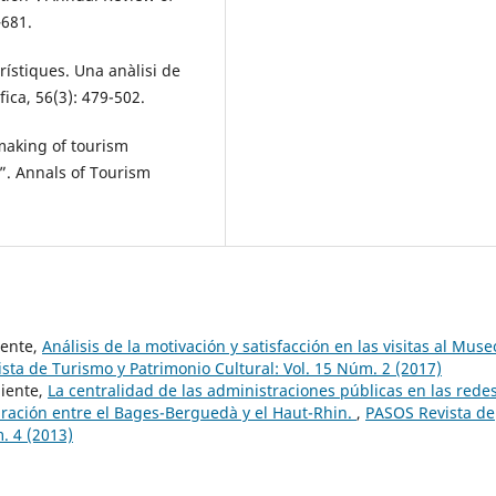
–681.
rístiques. Una anàlisi de
ica, 56(3): 479-502.
making of tourism
l”. Annals of Tourism
iente,
Análisis de la motivación y satisfacción en las visitas al Muse
sta de Turismo y Patrimonio Cultural: Vol. 15 Núm. 2 (2017)
liente,
La centralidad de las administraciones públicas en las rede
aración entre el Bages-Berguedà y el Haut-Rhin.
,
PASOS Revista de
. 4 (2013)