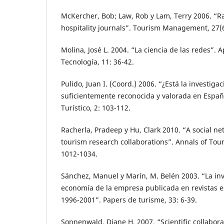
McKercher, Bob; Law, Rob y Lam, Terry 2006. “R
hospitality journals”. Tourism Management, 27(6
Molina, José L. 2004. “La ciencia de las redes”. 
Tecnología, 11: 36-42.
Pulido, Juan I. (Coord.) 2006. “¿Está la investiga
suficientemente reconocida y valorada en España
Turístico, 2: 103-112.
Racherla, Pradeep y Hu, Clark 2010. “A social ne
tourism research collaborations”. Annals of Tou
1012-1034.
Sánchez, Manuel y Marín, M. Belén 2003. “La inv
economía de la empresa publicada en revistas e
1996-2001”. Papers de turisme, 33: 6-39.
Sonnenwald, Diane H. 2007. “Scientific collabor