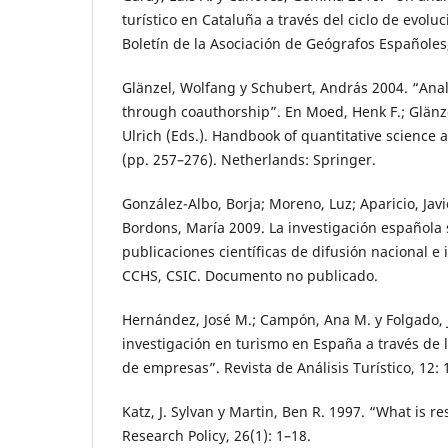
turístico en Cataluña a través del ciclo de evoluc
Boletín de la Asociación de Geógrafos Españoles,
Glänzel, Wolfang y Schubert, András 2004. “Anal
through coauthorship”. En Moed, Henk F.; Glänz
Ulrich (Eds.). Handbook of quantitative science
(pp. 257–276). Netherlands: Springer.
González-Albo, Borja; Moreno, Luz; Aparicio, Javi
Bordons, María 2009. La investigación española 
publicaciones científicas de difusión nacional e 
CCHS, CSIC. Documento no publicado.
Hernández, José M.; Campón, Ana M. y Folgado, J
investigación en turismo en España a través de l
de empresas”. Revista de Análisis Turístico, 12: 
Katz, J. Sylvan y Martin, Ben R. 1997. “What is r
Research Policy, 26(1): 1–18.