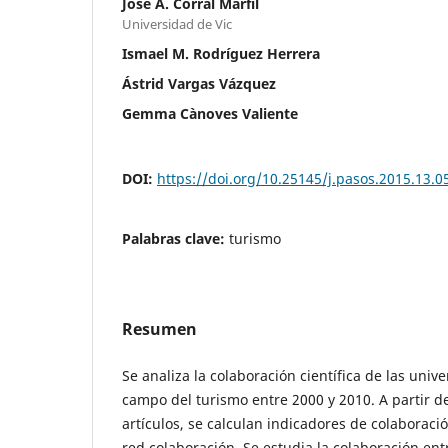
José A. Corral Marfil
Universidad de Vic
Ismael M. Rodríguez Herrera
Ástrid Vargas Vázquez
Gemma Cànoves Valiente
DOI:
https://doi.org/10.25145/j.pasos.2015.13.0
Palabras clave:
turismo
Resumen
Se analiza la colaboración científica de las univ
campo del turismo entre 2000 y 2010. A partir de
artículos, se calculan indicadores de colaboraci
red colaboración. Se estudia la colaboración ent