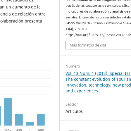
través de las coautorías de artículos: cálcu
tran un aumento de la
indicadores de colaboración y análisis de 
sencia de relación entre
sociales. El caso de las universidades catal
 colaboración presenta
PASOS Revista De Turismo Y Patrimonio Cultur
13
(4), 789–803.
https://doi.org/10.25145/j.pasos.2015.13.0
Más formatos de cita
Número
Vol. 13 Núm. 4 (2015): Special Iss
The constant evolution of Touris
innovation, technology, new pro
and experiences
Sección
Artículos
Licencia