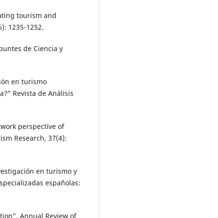
ating tourism and
): 1235-1252.
Apuntes de Ciencia y
ción en turismo
?” Revista de Análisis
twork perspective of
rism Research, 37(4):
estigación en turismo y
specializadas españolas:
ation”. Annual Review of