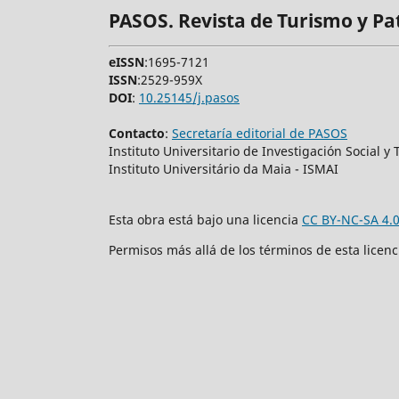
PASOS. Revista de Turismo y Pa
eISSN
:1695-7121
ISSN
:2529-959X
DOI
:
10.25145/j.pasos
Contacto
:
Secretaría editorial de PASOS
Instituto Universitario de Investigación Social 
Instituto Universitário da Maia - ISMAI
Esta obra está bajo una licencia
CC BY-NC-SA 4.
Permisos más allá de los términos de esta licen