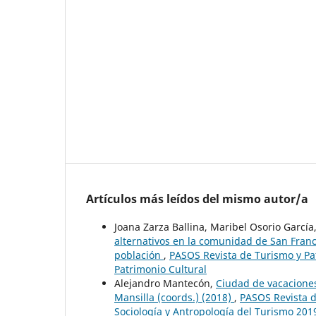
Artículos más leídos del mismo autor/a
Joana Zarza Ballina, Maribel Osorio Garcí
alternativos en la comunidad de San Franci
población
,
PASOS Revista de Turismo y Pat
Patrimonio Cultural
Alejandro Mantecón,
Ciudad de vacaciones.
Mansilla (coords.) (2018)
,
PASOS Revista de
Sociología y Antropología del Turismo 201