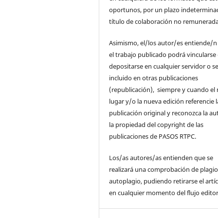
oportunos, por un plazo indetermina
título de colaboración no remunerada
Asimismo, el/los autor/es entiende/n
el trabajo publicado podrá vincularse
depositarse en cualquier servidor o s
incluido en otras publicaciones
(republicación), siempre y cuando el
lugar y/o la nueva edición referencie l
publicación original y reconozca la au
la propiedad del copyright de las
publicaciones de PASOS RTPC.
Los/as autores/as entienden que se
realizará una comprobación de plagio
autoplagio, pudiendo retirarse el artí
en cualquier momento del flujo editor