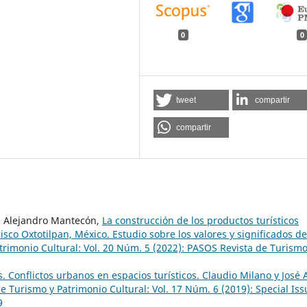
0
0
tweet
compartir
compartir
a, Alejandro Mantecón,
La construcción de los productos turísticos
sco Oxtotilpan, México. Estudio sobre los valores y significados de
rimonio Cultural: Vol. 20 Núm. 5 (2022): PASOS Revista de Turismo
 Conflictos urbanos en espacios turísticos. Claudio Milano y José 
 Turismo y Patrimonio Cultural: Vol. 17 Núm. 6 (2019): Special Iss
9