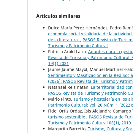
Artículos similares
Dulce María Pérez Hernández, Pedro Ramó
economía social y solidaria de la actividad
de la literatura.
,
PASOS Revista de Turismo
Turismo y Patrimonio Cultural
Patricia Arold Lario,
Apuntes para la gestió
Revista de Turismo y Patrimonio Cultural: 
19(1) 2021
Jaume Jaume Mayol, Manuel Martínez-Fal
Sentimiento y Masificación en la Red Socia
(2026): PASOS Revista de Turismo y Patrim
Natanael Reis natan,
La territorialidad co
PASOS Revista de Turismo y Patrimonio Cul
Mário Pinto,
Turismo y hostelería en los a
Patrimonio Cultural: Vol. 20 Núm. 1 (2022)
Fidel Ortiz Ordaz, Isis Alejandra Camargo 
turismo sostenible
,
PASOS Revista de Turi
Turismo y Patrimonio Cultural 08(1), 2010
Margarita Barretto,
Turismo, Cultura y So