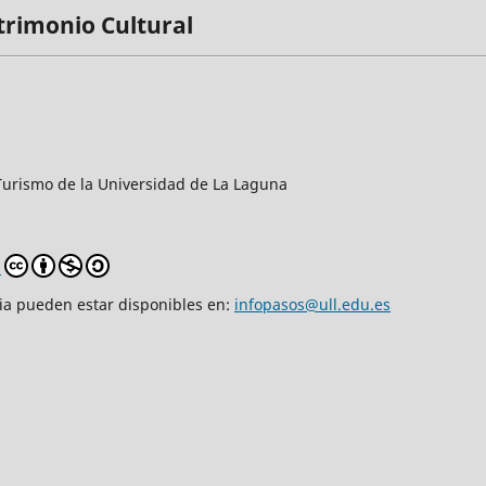
trimonio Cultural
y Turismo de la Universidad de La Laguna
0
cia pueden estar disponibles en:
infopasos@ull.edu.es