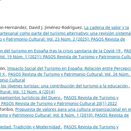
n-Hernández, David J. Jiménez-Rodríguez,
La cadena de valor y la
 artesanal como parte del turismo alternativo: una revisión sistemá
 y Patrimonio Cultural: Vol. 23 Núm. 2 (2025): PASOS Revista de
n del turismo en España tras la crisis sanitaria de la Covid-19
,
PA
Vol. 19 Núm. 1 (2021): PASOS Revista de Turismo y Patrimonio Cult
cón,
Impacto Social del Turismo en España: Relación entre Percepci
l X
,
PASOS Revista de Turismo y Patrimonio Cultural: Vol. 24 Núm.
onio Cultural
n los jóvenes turistas: una contribución del turismo a la educación
,
tural: Vol. 12 Núm. 4 (2014)
lojamientos turísticos del Duero
,
PASOS Revista de Turismo y
: PASOS Revista de Turismo y Patrimonio Cultural 20(1) 2022
Toribio,
Propuesta de valores para una cultura organizacional en e
smo y Patrimonio Cultural: Vol. 8 Núm. 1 (2010): PASOS Revista de
ciedad: Tradición y Modernidad
,
PASOS Revista de Turismo y