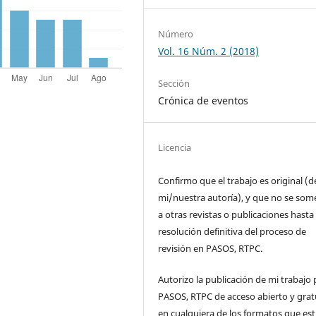
Número
Vol. 16 Núm. 2 (2018)
Sección
Crónica de eventos
Licencia
Confirmo que el trabajo es original (d
mi/nuestra autoría), y que no se som
a otras revistas o publicaciones hasta 
resolución definitiva del proceso de
revisión en PASOS, RTPC.
Autorizo la publicación de mi trabajo 
PASOS, RTPC de acceso abierto y grat
en cualquiera de los formatos que es