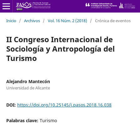
Inicio
/
Archivos
/
Vol. 16 Núm. 2 (2018)
/
Crónica de eventos
II Congreso Internacional de
Sociología y Antropología del
Turismo
Alejandro Mantecón
Universidad de Alicante
DOI:
https://doi.org/10.25145/j.pasos.2018.16.038
Palabras clave:
Turismo