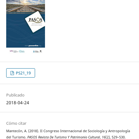
PS21_19
Publicado
2018-04-24
Cómo citar
Mantecón, A. (2018). II Congreso Internacional de Sociología y Antropología
del Turismo.
PASOS Revista De Turismo Y Patrimonio Cultural
,
16
(2), 529–530.