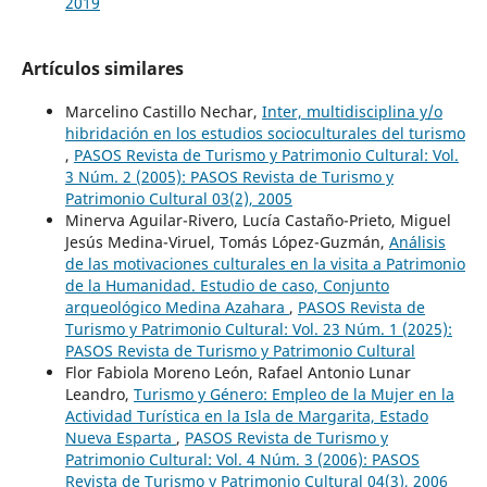
2019
Artículos similares
Marcelino Castillo Nechar,
Inter, multidisciplina y/o
hibridación en los estudios socioculturales del turismo
,
PASOS Revista de Turismo y Patrimonio Cultural: Vol.
3 Núm. 2 (2005): PASOS Revista de Turismo y
Patrimonio Cultural 03(2), 2005
Minerva Aguilar-Rivero, Lucía Castaño-Prieto, Miguel
Jesús Medina-Viruel, Tomás López-Guzmán,
Análisis
de las motivaciones culturales en la visita a Patrimonio
de la Humanidad. Estudio de caso, Conjunto
arqueológico Medina Azahara
,
PASOS Revista de
Turismo y Patrimonio Cultural: Vol. 23 Núm. 1 (2025):
PASOS Revista de Turismo y Patrimonio Cultural
Flor Fabiola Moreno León, Rafael Antonio Lunar
Leandro,
Turismo y Género: Empleo de la Mujer en la
Actividad Turística en la Isla de Margarita, Estado
Nueva Esparta
,
PASOS Revista de Turismo y
Patrimonio Cultural: Vol. 4 Núm. 3 (2006): PASOS
Revista de Turismo y Patrimonio Cultural 04(3), 2006