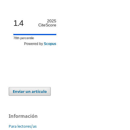
1.4
2025
CiteScore
78th percentile
Powered by
Scopus
Enviar un artículo
Información
Para lectores/as