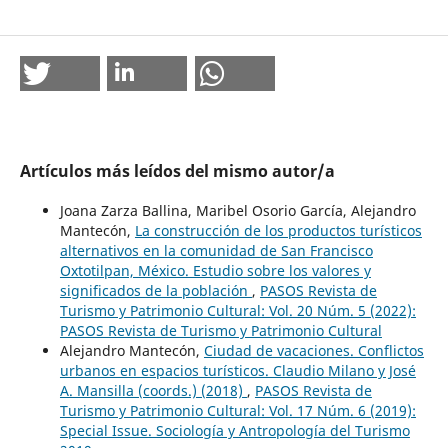
Artículos más leídos del mismo autor/a
Joana Zarza Ballina, Maribel Osorio García, Alejandro
Mantecón,
La construcción de los productos turísticos
alternativos en la comunidad de San Francisco
Oxtotilpan, México. Estudio sobre los valores y
significados de la población
,
PASOS Revista de
Turismo y Patrimonio Cultural: Vol. 20 Núm. 5 (2022):
PASOS Revista de Turismo y Patrimonio Cultural
Alejandro Mantecón,
Ciudad de vacaciones. Conflictos
urbanos en espacios turísticos. Claudio Milano y José
A. Mansilla (coords.) (2018)
,
PASOS Revista de
Turismo y Patrimonio Cultural: Vol. 17 Núm. 6 (2019):
Special Issue. Sociología y Antropología del Turismo