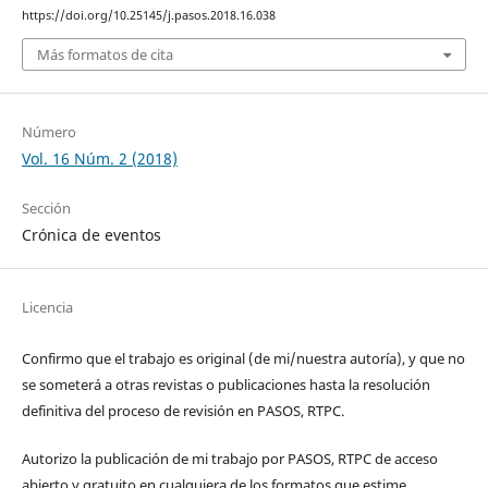
https://doi.org/10.25145/j.pasos.2018.16.038
Más formatos de cita
Número
Vol. 16 Núm. 2 (2018)
Sección
Crónica de eventos
Licencia
Confirmo que el trabajo es original (de mi/nuestra autoría), y que no
se someterá a otras revistas o publicaciones hasta la resolución
definitiva del proceso de revisión en PASOS, RTPC.
Autorizo la publicación de mi trabajo por PASOS, RTPC de acceso
abierto y gratuito en cualquiera de los formatos que estime