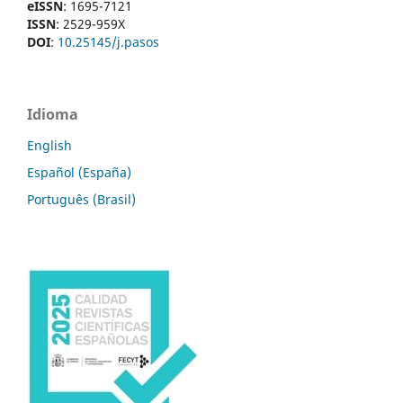
eISSN
: 1695-7121
ISSN
: 2529-959X
DOI
:
10.25145/j.pasos
Idioma
English
Español (España)
Português (Brasil)