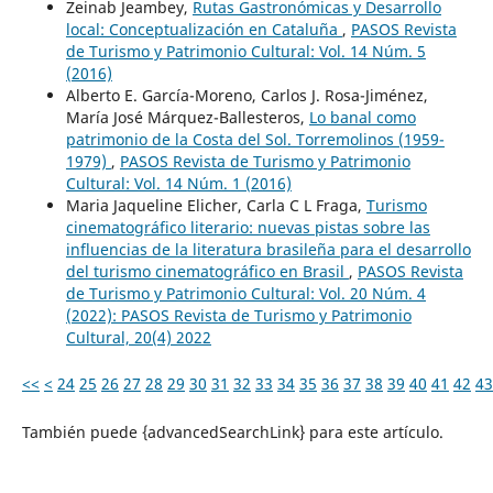
Zeinab Jeambey,
Rutas Gastronómicas y Desarrollo
local: Conceptualización en Cataluña
,
PASOS Revista
de Turismo y Patrimonio Cultural: Vol. 14 Núm. 5
(2016)
Alberto E. García-Moreno, Carlos J. Rosa-Jiménez,
María José Márquez-Ballesteros,
Lo banal como
patrimonio de la Costa del Sol. Torremolinos (1959-
1979)
,
PASOS Revista de Turismo y Patrimonio
Cultural: Vol. 14 Núm. 1 (2016)
Maria Jaqueline Elicher, Carla C L Fraga,
Turismo
cinematográfico literario: nuevas pistas sobre las
influencias de la literatura brasileña para el desarrollo
del turismo cinematográfico en Brasil
,
PASOS Revista
de Turismo y Patrimonio Cultural: Vol. 20 Núm. 4
(2022): PASOS Revista de Turismo y Patrimonio
Cultural, 20(4) 2022
<<
<
24
25
26
27
28
29
30
31
32
33
34
35
36
37
38
39
40
41
42
43
También puede {advancedSearchLink} para este artículo.