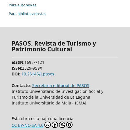
Para autores/as
Para bibliotecarios/as
PASOS. Revista de Turismo y
Patrimonio Cultural
eISSN
:1695-7121
ISSN
:2529-959X
DOI
:
10.25145/j.pasos
Contacto
:
Secretaría editorial de PASOS
Instituto Universitario de Investigación Social y
Turismo de la Universidad de La Laguna
Instituto Universitário da Maia - ISMAI
Esta obra está bajo una licencia
CC BY-NC-SA 4.0