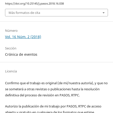
https://doi.org/10.25145/j.pasos.2018.16.038
Más formatos de cita
Número
Vol. 16 Núm. 2 (2018)
Sección
Crónica de eventos
Licencia
Confirmo que el trabajo es original (de mi/nuestra autoría), y que no
se someterá a otras revistas o publicaciones hasta la resolución
definitiva del proceso de revisión en PASOS, RTPC.
Autorizo la publicación de mi trabajo por PASOS, RTPC de acceso
abierto y gratuito en cualquiera de los formatos que estime