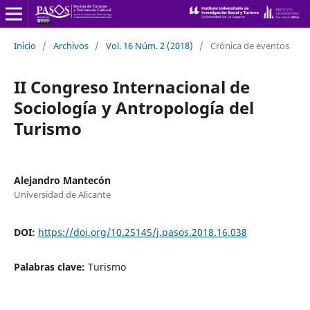
Inicio
/
Archivos
/
Vol. 16 Núm. 2 (2018)
/
Crónica de eventos
II Congreso Internacional de
Sociología y Antropología del
Turismo
Alejandro Mantecón
Universidad de Alicante
DOI:
https://doi.org/10.25145/j.pasos.2018.16.038
Palabras clave:
Turismo