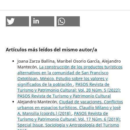
Artículos más leídos del mismo autor/a
Joana Zarza Ballina, Maribel Osorio García, Alejandro
Mantecón,
La construcción de los productos turísticos
alternativos en la comunidad de San Francisco
Oxtotilpan, México. Estudio sobre los valores y
significados de la población
,
PASOS Revista de
Turismo y Patrimonio Cultural: Vol. 20 Núm. 5 (2022):
PASOS Revista de Turismo y Patrimonio Cultural
Alejandro Mantecón,
Ciudad de vacaciones. Conflictos
urbanos en espacios turísticos. Claudio Milano y José
A. Mansilla (coords.) (2018)
,
PASOS Revista de
Turismo y Patrimonio Cultural: Vol. 17 Núm. 6 (2019):
Special Issue. Sociología y Antropología del Turismo