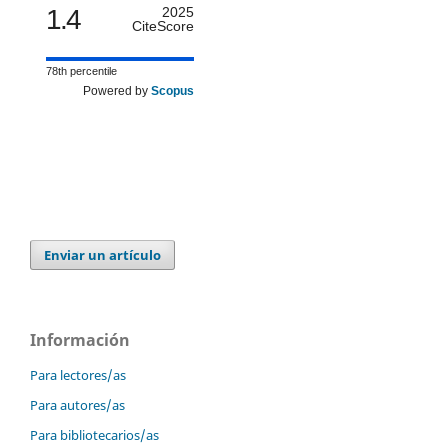
1.4
2025
CiteScore
78th percentile
Powered by
Scopus
Enviar un artículo
Información
Para lectores/as
Para autores/as
Para bibliotecarios/as