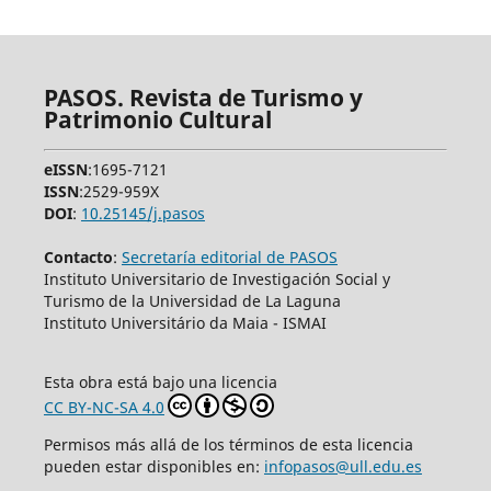
PASOS. Revista de Turismo y
Patrimonio Cultural
eISSN
:1695-7121
ISSN
:2529-959X
DOI
:
10.25145/j.pasos
Contacto
:
Secretaría editorial de PASOS
Instituto Universitario de Investigación Social y
Turismo de la Universidad de La Laguna
Instituto Universitário da Maia - ISMAI
Esta obra está bajo una licencia
CC BY-NC-SA 4.0
Permisos más allá de los términos de esta licencia
pueden estar disponibles en:
infopasos@ull.edu.es