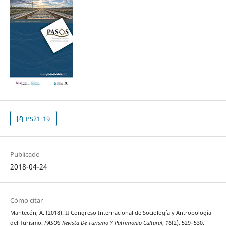
PS21_19
Publicado
2018-04-24
Cómo citar
Mantecón, A. (2018). II Congreso Internacional de Sociología y Antropología
del Turismo.
PASOS Revista De Turismo Y Patrimonio Cultural
,
16
(2), 529–530.