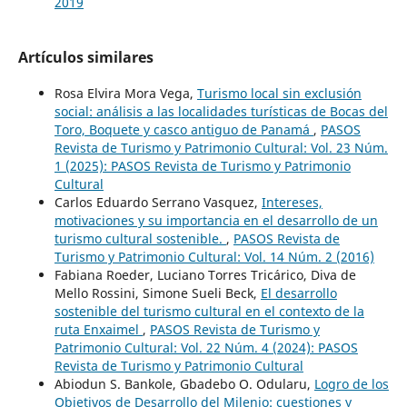
2019
Artículos similares
Rosa Elvira Mora Vega,
Turismo local sin exclusión
social: análisis a las localidades turísticas de Bocas del
Toro, Boquete y casco antiguo de Panamá
,
PASOS
Revista de Turismo y Patrimonio Cultural: Vol. 23 Núm.
1 (2025): PASOS Revista de Turismo y Patrimonio
Cultural
Carlos Eduardo Serrano Vasquez,
Intereses,
motivaciones y su importancia en el desarrollo de un
turismo cultural sostenible.
,
PASOS Revista de
Turismo y Patrimonio Cultural: Vol. 14 Núm. 2 (2016)
Fabiana Roeder, Luciano Torres Tricárico, Diva de
Mello Rossini, Simone Sueli Beck,
El desarrollo
sostenible del turismo cultural en el contexto de la
ruta Enxaimel
,
PASOS Revista de Turismo y
Patrimonio Cultural: Vol. 22 Núm. 4 (2024): PASOS
Revista de Turismo y Patrimonio Cultural
Abiodun S. Bankole, Gbadebo O. Odularu,
Logro de los
Objetivos de Desarrollo del Milenio: cuestiones y