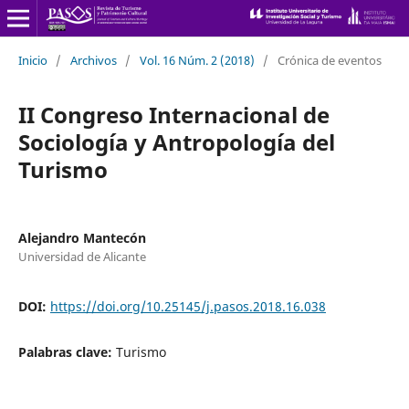
Inicio
/
Archivos
/
Vol. 16 Núm. 2 (2018)
/
Crónica de eventos
II Congreso Internacional de
Sociología y Antropología del
Turismo
Alejandro Mantecón
Universidad de Alicante
DOI:
https://doi.org/10.25145/j.pasos.2018.16.038
Palabras clave:
Turismo