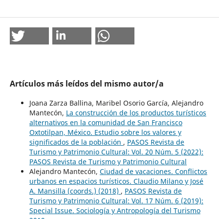
Artículos más leídos del mismo autor/a
Joana Zarza Ballina, Maribel Osorio García, Alejandro
Mantecón,
La construcción de los productos turísticos
alternativos en la comunidad de San Francisco
Oxtotilpan, México. Estudio sobre los valores y
significados de la población
,
PASOS Revista de
Turismo y Patrimonio Cultural: Vol. 20 Núm. 5 (2022):
PASOS Revista de Turismo y Patrimonio Cultural
Alejandro Mantecón,
Ciudad de vacaciones. Conflictos
urbanos en espacios turísticos. Claudio Milano y José
A. Mansilla (coords.) (2018)
,
PASOS Revista de
Turismo y Patrimonio Cultural: Vol. 17 Núm. 6 (2019):
Special Issue. Sociología y Antropología del Turismo