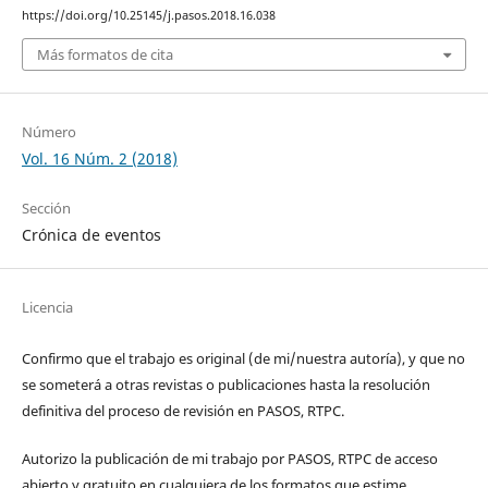
https://doi.org/10.25145/j.pasos.2018.16.038
Más formatos de cita
Número
Vol. 16 Núm. 2 (2018)
Sección
Crónica de eventos
Licencia
Confirmo que el trabajo es original (de mi/nuestra autoría), y que no
se someterá a otras revistas o publicaciones hasta la resolución
definitiva del proceso de revisión en PASOS, RTPC.
Autorizo la publicación de mi trabajo por PASOS, RTPC de acceso
abierto y gratuito en cualquiera de los formatos que estime