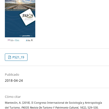
PS21_19
Publicado
2018-04-24
Cómo citar
Mantecón, A. (2018). II Congreso Internacional de Sociología y Antropología
del Turismo.
PASOS Revista De Turismo Y Patrimonio Cultural
,
16
(2), 529–530.