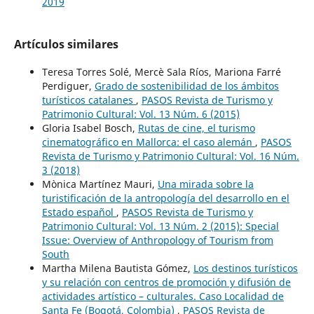
2019
Artículos similares
Teresa Torres Solé, Mercè Sala Ríos, Mariona Farré
Perdiguer,
Grado de sostenibilidad de los ámbitos
turísticos catalanes
,
PASOS Revista de Turismo y
Patrimonio Cultural: Vol. 13 Núm. 6 (2015)
Gloria Isabel Bosch,
Rutas de cine, el turismo
cinematográfico en Mallorca: el caso alemán
,
PASOS
Revista de Turismo y Patrimonio Cultural: Vol. 16 Núm.
3 (2018)
Mònica Martínez Mauri,
Una mirada sobre la
turistificación de la antropología del desarrollo en el
Estado español
,
PASOS Revista de Turismo y
Patrimonio Cultural: Vol. 13 Núm. 2 (2015): Special
Issue: Overview of Anthropology of Tourism from
South
Martha Milena Bautista Gómez,
Los destinos turísticos
y su relación con centros de promoción y difusión de
actividades artístico – culturales. Caso Localidad de
Santa Fe (Bogotá, Colombia)
,
PASOS Revista de