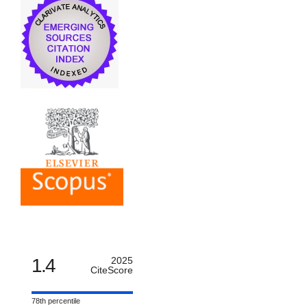
1.4
2025
CiteScore
78th percentile