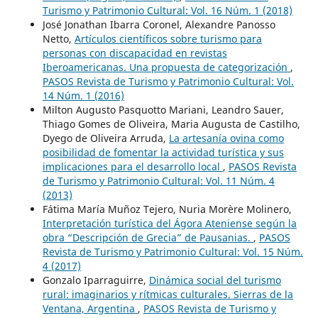
Turismo y Patrimonio Cultural: Vol. 16 Núm. 1 (2018)
José Jonathan Ibarra Coronel, Alexandre Panosso
Netto,
Artículos científicos sobre turismo para
personas con discapacidad en revistas
Iberoamericanas. Una propuesta de categorización
,
PASOS Revista de Turismo y Patrimonio Cultural: Vol.
14 Núm. 1 (2016)
Milton Augusto Pasquotto Mariani, Leandro Sauer,
Thiago Gomes de Oliveira, Maria Augusta de Castilho,
Dyego de Oliveira Arruda,
La artesanía ovina como
posibilidad de fomentar la actividad turística y sus
implicaciones para el desarrollo local
,
PASOS Revista
de Turismo y Patrimonio Cultural: Vol. 11 Núm. 4
(2013)
Fátima María Muñoz Tejero, Nuria Morère Molinero,
Interpretación turística del Ágora Ateniense según la
obra “Descripción de Grecia” de Pausanias.
,
PASOS
Revista de Turismo y Patrimonio Cultural: Vol. 15 Núm.
4 (2017)
Gonzalo Iparraguirre,
Dinámica social del turismo
rural: imaginarios y rítmicas culturales. Sierras de la
Ventana, Argentina
,
PASOS Revista de Turismo y