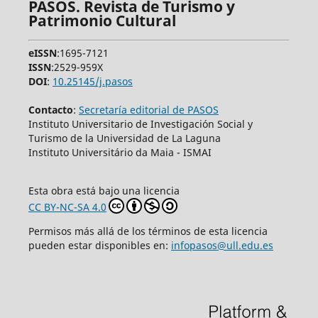
PASOS. Revista de Turismo y
Patrimonio Cultural
eISSN
:1695-7121
ISSN
:2529-959X
DOI
:
10.25145/j.pasos
Contacto
:
Secretaría editorial de PASOS
Instituto Universitario de Investigación Social y
Turismo de la Universidad de La Laguna
Instituto Universitário da Maia - ISMAI
Esta obra está bajo una licencia
CC BY-NC-SA 4.0
Permisos más allá de los términos de esta licencia
pueden estar disponibles en:
infopasos@ull.edu.es