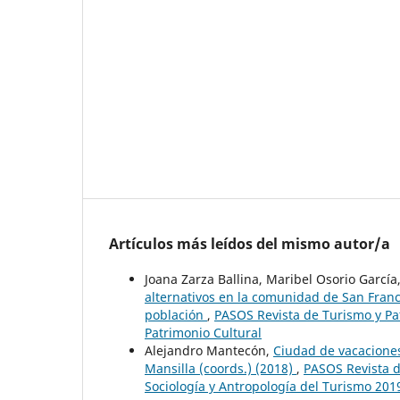
Artículos más leídos del mismo autor/a
Joana Zarza Ballina, Maribel Osorio Garcí
alternativos en la comunidad de San Franci
población
,
PASOS Revista de Turismo y Pat
Patrimonio Cultural
Alejandro Mantecón,
Ciudad de vacaciones.
Mansilla (coords.) (2018)
,
PASOS Revista de
Sociología y Antropología del Turismo 201