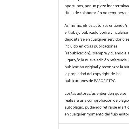
oportunos, por un plazo indetermina
título de colaboración no remunerada
Asimismo, el/los autor/es entiende/n
el trabajo publicado podrá vincularse
depositarse en cualquier servidor o s
incluido en otras publicaciones
(republicación), siempre y cuando el
lugar y/o la nueva edición referencie l
publicación original y reconozca la au
la propiedad del copyright de las
publicaciones de PASOS RTPC.
Los/as autores/as entienden que se
realizará una comprobación de plagio
autoplagio, pudiendo retirarse el artí
en cualquier momento del flujo editor