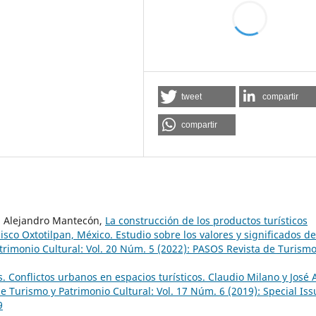
tweet
compartir
compartir
a, Alejandro Mantecón,
La construcción de los productos turísticos
sco Oxtotilpan, México. Estudio sobre los valores y significados de
rimonio Cultural: Vol. 20 Núm. 5 (2022): PASOS Revista de Turismo
 Conflictos urbanos en espacios turísticos. Claudio Milano y José 
 Turismo y Patrimonio Cultural: Vol. 17 Núm. 6 (2019): Special Iss
9