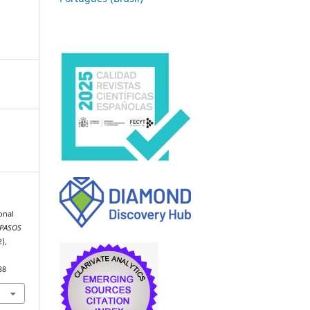
onal
PASOS
2),
38