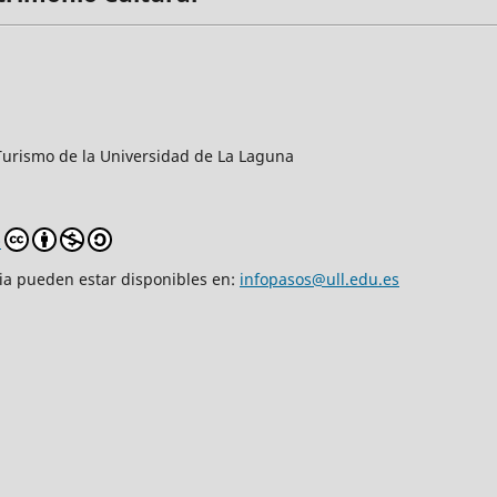
y Turismo de la Universidad de La Laguna
0
cia pueden estar disponibles en:
infopasos@ull.edu.es