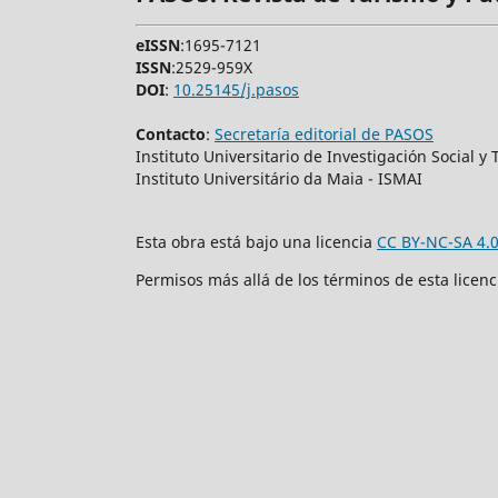
eISSN
:1695-7121
ISSN
:2529-959X
DOI
:
10.25145/j.pasos
Contacto
:
Secretaría editorial de PASOS
Instituto Universitario de Investigación Social 
Instituto Universitário da Maia - ISMAI
Esta obra está bajo una licencia
CC BY-NC-SA 4.
Permisos más allá de los términos de esta licen