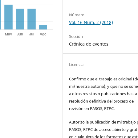
Número
Vol. 16 Núm. 2 (2018)
Sección
Crónica de eventos
Licencia
Confirmo que el trabajo es original (d
mi/nuestra autoría), y que no se som
a otras revistas o publicaciones hasta 
resolución definitiva del proceso de
revisión en PASOS, RTPC.
Autorizo la publicación de mi trabajo 
PASOS, RTPC de acceso abierto y grat
en cualquiera de los formatos que es