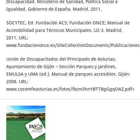
Discapacidad. Ministerio de Sanidad, Política Social e
Igualdad. Gobierno de España. Madrid. 2011.
SOCYTEC, Ed. Fundación ACS; Fundación ONCE; Manual de
Accesibilidad para Técnicos Municipales, U2-3. Madrid,
2011. URL:
www.fundaciononce.es/SiteCollectionDocuments/Publicaciones
Unión de Discapacitados del Principado de Asturias;
Ayuntamiento de Gijón – Sección Parques y Jardines.
EMULSA y UMA (ed.). Manual de parques accesibles. Gijón:
2008. URL:
www.cocemfeasturias.es/fotos/fkzm3hnYBTTBgGgqOAZ.pdf>