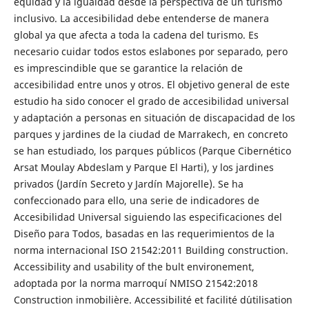
equidad y la igualdad desde la perspectiva de un turismo
inclusivo. La accesibilidad debe entenderse de manera
global ya que afecta a toda la cadena del turismo. Es
necesario cuidar todos estos eslabones por separado, pero
es imprescindible que se garantice la relación de
accesibilidad entre unos y otros. El objetivo general de este
estudio ha sido conocer el grado de accesibilidad universal
y adaptación a personas en situación de discapacidad de los
parques y jardines de la ciudad de Marrakech, en concreto
se han estudiado, los parques públicos (Parque Cibernético
Arsat Moulay Abdeslam y Parque El Harti), y los jardines
privados (Jardín Secreto y Jardín Majorelle). Se ha
confeccionado para ello, una serie de indicadores de
Accesibilidad Universal siguiendo las especificaciones del
Diseño para Todos, basadas en las requerimientos de la
norma internacional ISO 21542:2011 Building construction.
Accessibility and usability of the bult environement,
adoptada por la norma marroquí NMISO 21542:2018
Construction inmobilière. Accessibilité et facilité d´utilisation