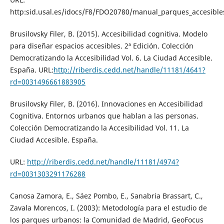
http:sid.usal.es/idocs/F8/FDO20780/manual_parques_accesible
Brusilovsky Filer, B. (2015). Accesibilidad cognitiva. Modelo
para diseñar espacios accesibles. 2ª Edición. Colección
Democratizando la Accesibilidad Vol. 6. La Ciudad Accesible.
España. URL:
http://riberdis.cedd.net/handle/11181/4641?
rd=0031496661883905
Brusilovsky Filer, B. (2016). Innovaciones en Accesibilidad
Cognitiva. Entornos urbanos que hablan a las personas.
Colección Democratizando la Accesibilidad Vol. 11. La
Ciudad Accesible. España.
URL:
http://riberdis.cedd.net/handle/11181/4974?
rd=0031303291176288
Canosa Zamora, E., Sáez Pombo, E., Sanabria Brassart, C.,
Zavala Morencos, I. (2003): Metodología para el estudio de
los parques urbanos: la Comunidad de Madrid, GeoFocus