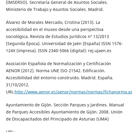
(IMSERSO). Secretaría General de Asuntos Sociales.
Ministerio de Trabajo y Asuntos Sociales. Madrid.
Álvarez de Morales Mercado, Cristina (2013). La
accesibilidad en el museo desde una perspectiva
sociológica. Revista de Estudios Jurídicos nº 13/2013
(Segunda Época). Universidad de Jaén (España) ISSN 1576-
124X (impresa). ISSN 2340-5066 (digital): rej.ujaen.es
Asociación Española de Normalización y Certificación
AENOR (2012). Norma UNE ISO 21542. Edificación.
Accesibilidad del entorno construido. Madrid. España.
31/10/2012.
URL:
http://www.aenor.es/aenor/normas/normas/fichanorma
Ayuntamiento de Gijón. Sección Parques y Jardines. Manual
de Parques Accesibles Ayuntamiento de Gijón. 2008. Unión
de Discapacitados del Principado de Asturias (UMA)
URL: