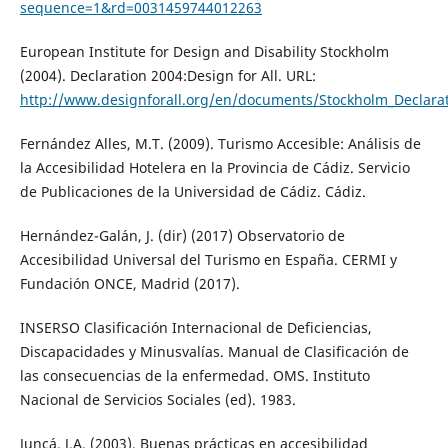
sequence=1&rd=0031459744012263
European Institute for Design and Disability Stockholm
(2004). Declaration 2004:Design for All. URL:
http://www.designforall.org/en/documents/Stockholm_Declara
Fernández Alles, M.T. (2009). Turismo Accesible: Análisis de
la Accesibilidad Hotelera en la Provincia de Cádiz. Servicio
de Publicaciones de la Universidad de Cádiz. Cádiz.
Hernández-Galán, J. (dir) (2017) Observatorio de
Accesibilidad Universal del Turismo en España. CERMI y
Fundación ONCE, Madrid (2017).
INSERSO Clasificación Internacional de Deficiencias,
Discapacidades y Minusvalías. Manual de Clasificación de
las consecuencias de la enfermedad. OMS. Instituto
Nacional de Servicios Sociales (ed). 1983.
Juncá, J.A. (2003). Buenas prácticas en accesibilidad