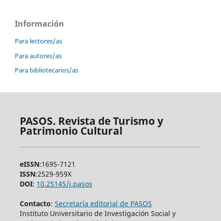
Información
Para lectores/as
Para autores/as
Para bibliotecarios/as
PASOS. Revista de Turismo y
Patrimonio Cultural
eISSN
:1695-7121
ISSN
:2529-959X
DOI
:
10.25145/j.pasos
Contacto
:
Secretaría editorial de PASOS
Instituto Universitario de Investigación Social y