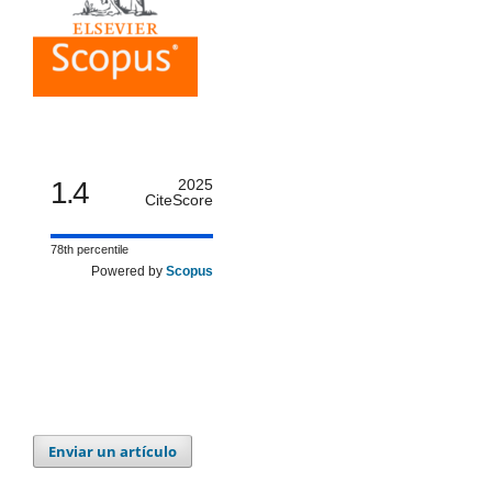
1.4
2025
CiteScore
78th percentile
Powered by
Scopus
Enviar un artículo