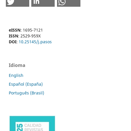
eISSN
: 1695-7121
ISSN
: 2529-959X
DOI
:
10.25145/j.pasos
Idioma
English
Español (España)
Português (Brasil)