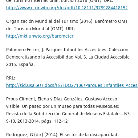
del turismo internacional. Edición 2016 (OMT). URL:
http://www.e-unwto.org/doi/pdf/10.18111/9789284418152
Organización Mundial del Turismo (2016). Barómetro OMT
del Turismo Mundial (OMT). URL:
http://mkt.unwto.org/barometer
Palomero Ferrer, J. Parques Infantiles Accesibles. Colección
Democratizando la Accesibilidad Vol. 5. La Ciudad Accesible
2015. España.
RRL:
http://sid.usal.es/idocs/F8/FDO27106/Parques_Infantiles_Acces
Prous Climent, Elena y Díaz González, Gustavo Acceso
visible. Un paseo por un museo para todas Museos.es:
Revista de la Subdirección General de Museos Estatales, Nº.
9-10, 2013-2014, págs. 112-121
Rodriguez, G (dir) (2014). El sector de la discapacidad: