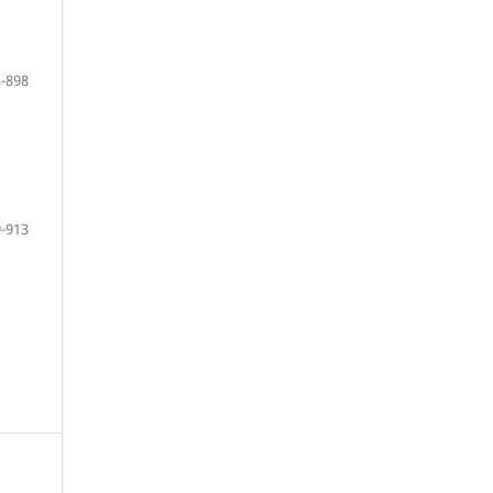
-898
-913