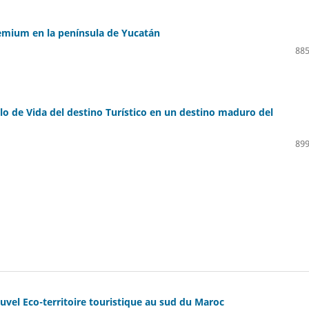
emium en la península de Yucatán
885
iclo de Vida del destino Turístico en un destino maduro del
899
uvel Eco-territoire touristique au sud du Maroc