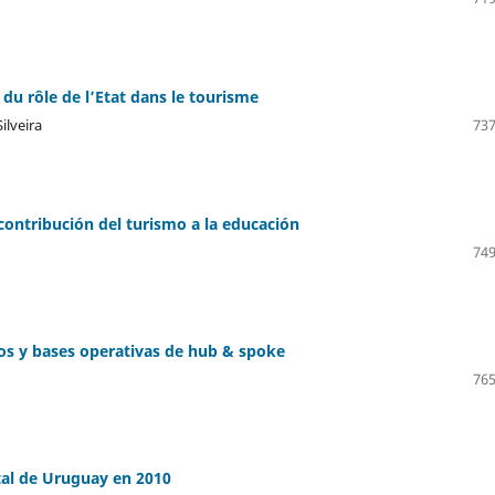
du rôle de l’Etat dans le tourisme
ilveira
737
 contribución del turismo a la educación
749
tos y bases operativas de hub & spoke
765
tal de Uruguay en 2010