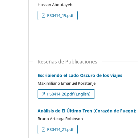
Hassan Aboutayeb
PS0414_19.pdf
Reseñas de Publicaciones
Escribiendo el Lado Oscuro de los viajes
Maximiliano Emanuel Korstanje
PS0414_20.pdf (English)
Análisis de El Último Tren (Corazón de Fuego): 
Bruno Arteaga Robinson
PS0414_21.pdf