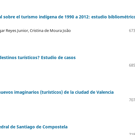
nal sobre el turismo indígena de 1990 a 2012: estudio bibliométric
gar Reyes Junior, Cristina de Moura João
673
destinos turísticos? Estudio de casos
685
uevos imaginarios (turísticos) de la ciudad de Valencia
707
atedral de Santiago de Compostela
719