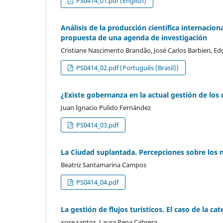
PS0414_01.pdf (English)
Análisis de la producción científica internacio
propuesta de una agenda de investigación
Cristiane Nascimento Brandão, José Carlos Barbieri, Ed
PS0414_02.pdf (Português (Brasil))
¿Existe gobernanza en la actual gestión de los 
Juan Ignacio Pulido Fernández
PS0414_03.pdf
La Ciudad suplantada. Percepciones sobre los n
Beatriz Santamarina Campos
PS0414_04.pdf
La gestión de flujos turísticos. El caso de la c
xose santos, Laura Pena Cabrera