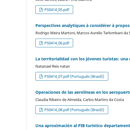
PS0414_05.pdf
Perspectives analytiques à considérer à propos 
Rodrigo Meira Martoni, Marcos Aurelio Tarlombani da S
PS0414_06.pdf
La territorialidad con los jóvenes turistas: una
Natanael Reis natan
PS0414_07.pdf (Português (Brasil))
Operaciones de las aerolíneas en los aeropuer
Claudia Ribeiro de Almeida, Carlos Martins da Costa
PS0414_08.pdf (Português (Brasil))
Una aproximación al PIB turístico departamen