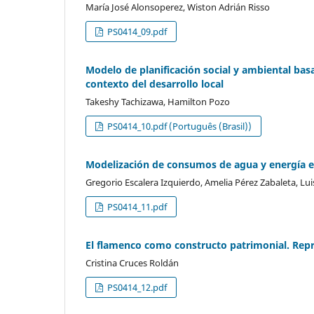
María José Alonsoperez, Wiston Adrián Risso
PS0414_09.pdf
Modelo de planificación social y ambiental bas
contexto del desarrollo local
Takeshy Tachizawa, Hamilton Pozo
PS0414_10.pdf (Português (Brasil))
Modelización de consumos de agua y energía en
Gregorio Escalera Izquierdo, Amelia Pérez Zabaleta, Lui
PS0414_11.pdf
El flamenco como constructo patrimonial. Rep
Cristina Cruces Roldán
PS0414_12.pdf