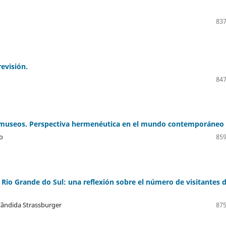
837
evisión.
847
ral/museos. Perspectiva hermenéutica en el mundo contemporáneo
o
859
Rio Grande do Sul: una reflexión sobre el número de visitantes 
 Cândida Strassburger
875