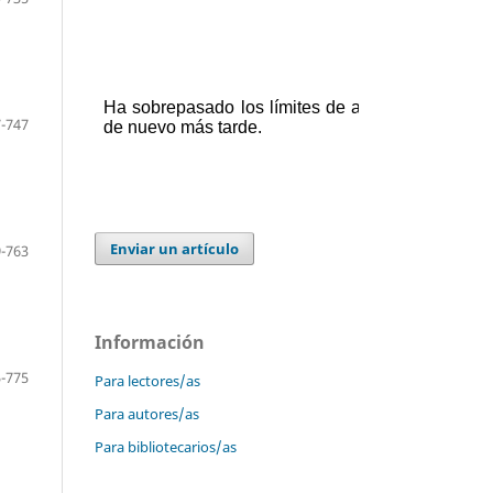
-747
Enviar un artículo
-763
Información
-775
Para lectores/as
Para autores/as
Para bibliotecarios/as