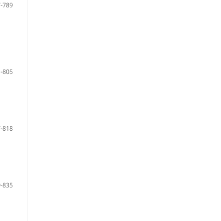
-789
-805
-818
-835