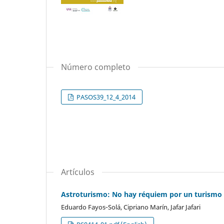
Número completo
PASOS39_12_4_2014
Artículos
Astroturismo: No hay réquiem por un turismo s
Eduardo Fayos‑Solá, Cipriano Marín, Jafar Jafari