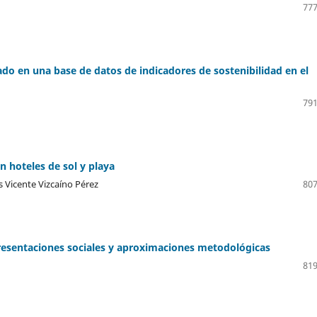
777
ado en una base de datos de indicadores de sostenibilidad en el
791
 hoteles de sol y playa
s Vicente Vizcaíno Pérez
807
resentaciones sociales y aproximaciones metodológicas
819