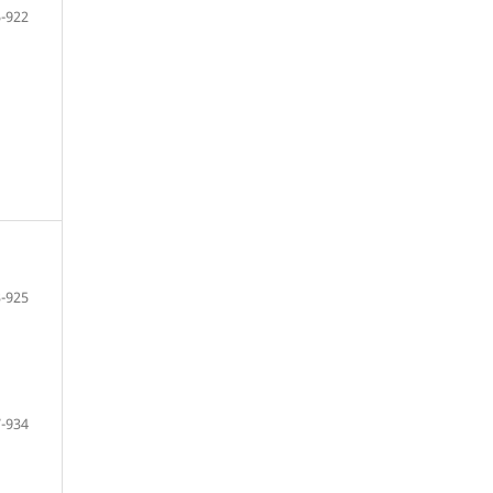
-922
-925
-934