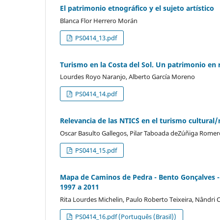
El patrimonio etnográfico y el sujeto artístico
Blanca Flor Herrero Morán
PS0414_13.pdf
Turismo en la Costa del Sol. Un patrimonio en r
Lourdes Royo Naranjo, Alberto García Moreno
PS0414_14.pdf
Relevancia de las NTIC´S en el turismo cultu
Oscar Basulto Gallegos, Pilar Taboada deZúñiga Romer
PS0414_15.pdf
Mapa de Caminos de Pedra - Bento Gonçalves - 
1997 a 2011
Rita Lourdes Michelin, Paulo Roberto Teixeira, Nândri
PS0414_16.pdf (Português (Brasil))