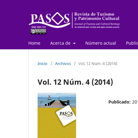
Home
Acerca de
Número actual
Publi
Inicio
/
Archivos
/
Vol. 12 Núm. 4 (2014)
Vol. 12 Núm. 4 (2014)
Publicado:
20