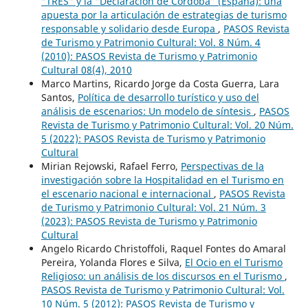
“TRES” y la “Declaración de Córdoba” (España): una
apuesta por la articulación de estrategias de turismo
responsable y solidario desde Europa
,
PASOS Revista
de Turismo y Patrimonio Cultural: Vol. 8 Núm. 4
(2010): PASOS Revista de Turismo y Patrimonio
Cultural 08(4), 2010
Marco Martins, Ricardo Jorge da Costa Guerra, Lara
Santos,
Política de desarrollo turístico y uso del
análisis de escenarios: Un modelo de síntesis
,
PASOS
Revista de Turismo y Patrimonio Cultural: Vol. 20 Núm.
5 (2022): PASOS Revista de Turismo y Patrimonio
Cultural
Mirian Rejowski, Rafael Ferro,
Perspectivas de la
investigación sobre la Hospitalidad en el Turismo en
el escenario nacional e internacional
,
PASOS Revista
de Turismo y Patrimonio Cultural: Vol. 21 Núm. 3
(2023): PASOS Revista de Turismo y Patrimonio
Cultural
Angelo Ricardo Christoffoli, Raquel Fontes do Amaral
Pereira, Yolanda Flores e Silva,
El Ocio en el Turismo
Religioso: un análisis de los discursos en el Turismo
,
PASOS Revista de Turismo y Patrimonio Cultural: Vol.
10 Núm. 5 (2012): PASOS Revista de Turismo y