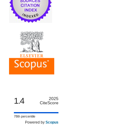
1.4
2025
CiteScore
78th percentile
Powered by
Scopus