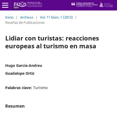
Inicio
/
Archivos
/
Vol. 11 Núm. 1 (2013)
/
Reseñas de Publicaciones
Lidiar con turistas: reacciones
europeas al turismo en masa
Hugo García-Andreu
Guadalupe Ortiz
Palabras clave:
Turismo
Resumen