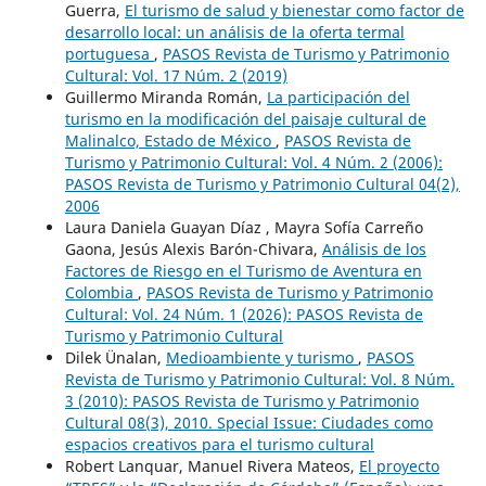
Guerra,
El turismo de salud y bienestar como factor de
desarrollo local: un análisis de la oferta termal
portuguesa
,
PASOS Revista de Turismo y Patrimonio
Cultural: Vol. 17 Núm. 2 (2019)
Guillermo Miranda Román,
La participación del
turismo en la modificación del paisaje cultural de
Malinalco, Estado de México
,
PASOS Revista de
Turismo y Patrimonio Cultural: Vol. 4 Núm. 2 (2006):
PASOS Revista de Turismo y Patrimonio Cultural 04(2),
2006
Laura Daniela Guayan Díaz , Mayra Sofía Carreño
Gaona, Jesús Alexis Barón-Chivara,
Análisis de los
Factores de Riesgo en el Turismo de Aventura en
Colombia
,
PASOS Revista de Turismo y Patrimonio
Cultural: Vol. 24 Núm. 1 (2026): PASOS Revista de
Turismo y Patrimonio Cultural
Dilek Ünalan,
Medioambiente y turismo
,
PASOS
Revista de Turismo y Patrimonio Cultural: Vol. 8 Núm.
3 (2010): PASOS Revista de Turismo y Patrimonio
Cultural 08(3), 2010. Special Issue: Ciudades como
espacios creativos para el turismo cultural
Robert Lanquar, Manuel Rivera Mateos,
El proyecto