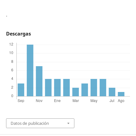
.
Descargas
Datos de publicación