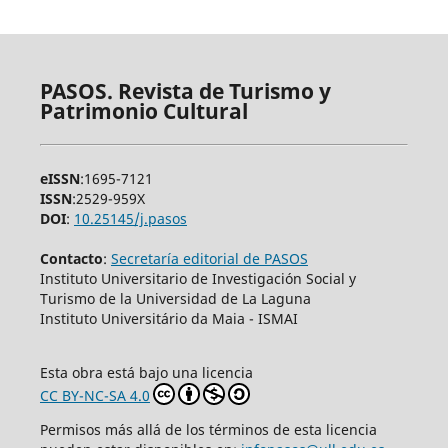
PASOS. Revista de Turismo y
Patrimonio Cultural
eISSN
:1695-7121
ISSN
:2529-959X
DOI
:
10.25145/j.pasos
Contacto
:
Secretaría editorial de PASOS
Instituto Universitario de Investigación Social y
Turismo de la Universidad de La Laguna
Instituto Universitário da Maia - ISMAI
Esta obra está bajo una licencia
CC BY-NC-SA 4.0
Permisos más allá de los términos de esta licencia