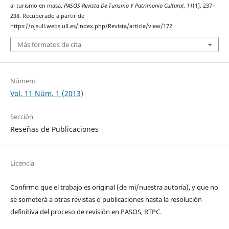
al turismo en masa.
PASOS Revista De Turismo Y Patrimonio Cultural
,
11
(1), 237–
238. Recuperado a partir de
https://ojsull.webs.ull.es/index.php/Revista/article/view/172
Más formatos de cita
Número
Vol. 11 Núm. 1 (2013)
Sección
Reseñas de Publicaciones
Licencia
Confirmo que el trabajo es original (de mi/nuestra autoría), y que no
se someterá a otras revistas o publicaciones hasta la resolución
definitiva del proceso de revisión en PASOS, RTPC.