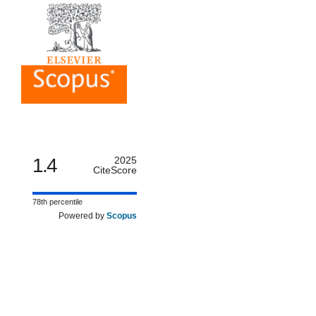
1.4
2025
CiteScore
78th percentile
Powered by
Scopus