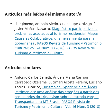
Artículos más leídos del mismo autor/a
Iker Jimeno, Antonio Aledo, Guadalupe Ortiz, José
Javier Mañas-Navarro,
Diagnóstico participativo de
problemas asociados al turismo residencial: Mapas
Causales Colaborativos, una herramienta para la
gobernanza
,
PASOS Revista de Turismo y Patrimonio
Cultural: Vol. 24 Núm. 2 (2026): PASOS Revista de
Turismo y Patrimonio Cultural
Artículos similares
Antonio Carlos Benetti, Ângela Maria Carrión
Carracedo Ozelame, Lucimari Acosta Pereira, Luciano
Torres Tricárico,
Turismo de Experiência em Áreas
Patrimoniais: uma análise das emoções a partir dos
comentários do Tripadvisor sobre a Estrada Parque
Transpantaneira-MT-Brasil
,
PASOS Revista de
Turismo y Patrimonio Cultural: Vol. 16 Núm. 3 (2018)