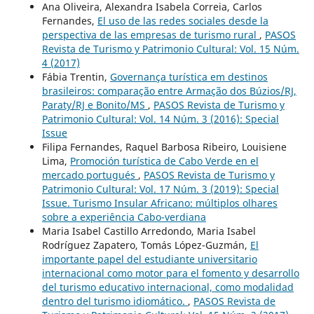
Ana Oliveira, Alexandra Isabela Correia, Carlos
Fernandes,
El uso de las redes sociales desde la
perspectiva de las empresas de turismo rural
,
PASOS
Revista de Turismo y Patrimonio Cultural: Vol. 15 Núm.
4 (2017)
Fábia Trentin,
Governança turística em destinos
brasileiros: comparação entre Armação dos Búzios/RJ,
Paraty/RJ e Bonito/MS
,
PASOS Revista de Turismo y
Patrimonio Cultural: Vol. 14 Núm. 3 (2016): Special
Issue
Filipa Fernandes, Raquel Barbosa Ribeiro, Louisiene
Lima,
Promoción turística de Cabo Verde en el
mercado portugués
,
PASOS Revista de Turismo y
Patrimonio Cultural: Vol. 17 Núm. 3 (2019): Special
Issue. Turismo Insular Africano: múltiplos olhares
sobre a experiência Cabo-verdiana
Maria Isabel Castillo Arredondo, Maria Isabel
Rodríguez Zapatero, Tomás López-Guzmán,
El
importante papel del estudiante universitario
internacional como motor para el fomento y desarrollo
del turismo educativo internacional, como modalidad
dentro del turismo idiomático.
,
PASOS Revista de