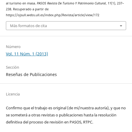
al turismo en masa.
PASOS Revista De Turismo Y Patrimonio Cultural
,
11
(1), 237–
238. Recuperado a partir de
https://ojsull.webs.ull.es/index.php/Revista/article/view/172
Más formatos de cita
Número
Vol. 11 Núm. 1 (2013)
Sección
Reseñas de Publicaciones
Licencia
Confirmo que el trabajo es original (de mi/nuestra autoría), y que no
se someterá a otras revistas o publicaciones hasta la resolución
definitiva del proceso de revisión en PASOS, RTPC.