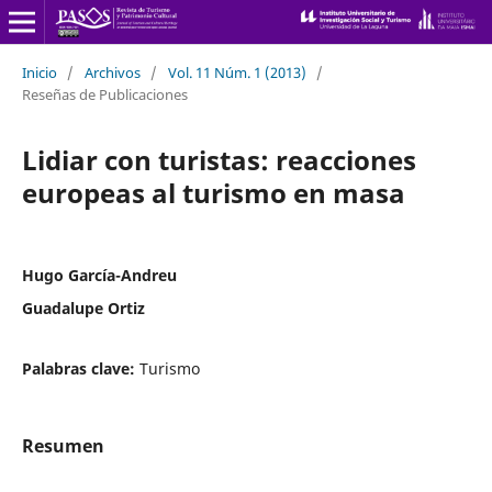
Inicio
/
Archivos
/
Vol. 11 Núm. 1 (2013)
/
Reseñas de Publicaciones
Lidiar con turistas: reacciones
europeas al turismo en masa
Hugo García-Andreu
Guadalupe Ortiz
Palabras clave:
Turismo
Resumen