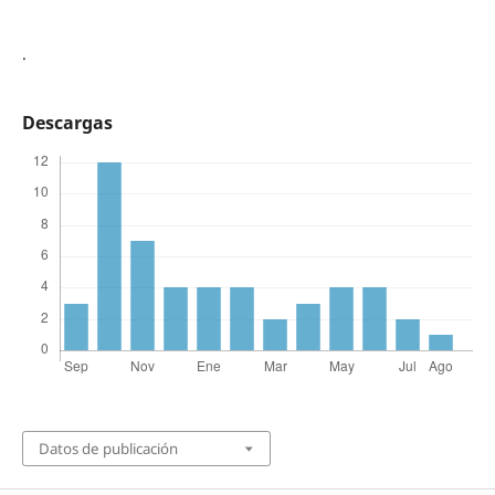
.
Descargas
Datos de publicación