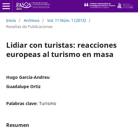
Inicio
/
Archivos
/
Vol. 11 Núm. 1 (2013)
/
Reseñas de Publicaciones
Lidiar con turistas: reacciones
europeas al turismo en masa
Hugo García-Andreu
Guadalupe Ortiz
Palabras clave:
Turismo
Resumen