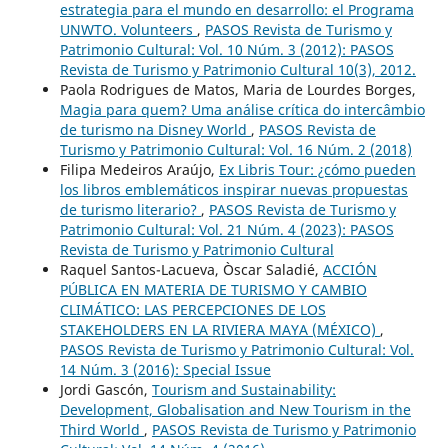
estrategia para el mundo en desarrollo: el Programa
UNWTO. Volunteers
,
PASOS Revista de Turismo y
Patrimonio Cultural: Vol. 10 Núm. 3 (2012): PASOS
Revista de Turismo y Patrimonio Cultural 10(3), 2012.
Paola Rodrigues de Matos, Maria de Lourdes Borges,
Magia para quem? Uma análise crítica do intercâmbio
de turismo na Disney World
,
PASOS Revista de
Turismo y Patrimonio Cultural: Vol. 16 Núm. 2 (2018)
Filipa Medeiros Araújo,
Ex Libris Tour: ¿cómo pueden
los libros emblemáticos inspirar nuevas propuestas
de turismo literario?
,
PASOS Revista de Turismo y
Patrimonio Cultural: Vol. 21 Núm. 4 (2023): PASOS
Revista de Turismo y Patrimonio Cultural
Raquel Santos-Lacueva, Òscar Saladié,
ACCIÓN
PÚBLICA EN MATERIA DE TURISMO Y CAMBIO
CLIMÁTICO: LAS PERCEPCIONES DE LOS
STAKEHOLDERS EN LA RIVIERA MAYA (MÉXICO)
,
PASOS Revista de Turismo y Patrimonio Cultural: Vol.
14 Núm. 3 (2016): Special Issue
Jordi Gascón,
Tourism and Sustainability:
Development, Globalisation and New Tourism in the
Third World
,
PASOS Revista de Turismo y Patrimonio