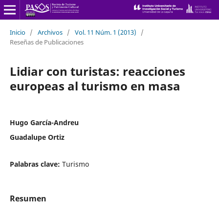
Inicio
/
Archivos
/
Vol. 11 Núm. 1 (2013)
/
Reseñas de Publicaciones
Lidiar con turistas: reacciones
europeas al turismo en masa
Hugo García-Andreu
Guadalupe Ortiz
Palabras clave:
Turismo
Resumen