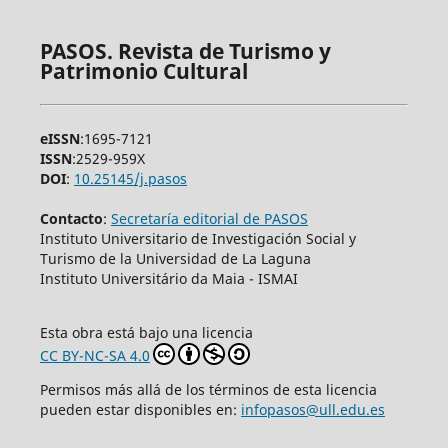
PASOS. Revista de Turismo y
Patrimonio Cultural
eISSN
:1695-7121
ISSN
:2529-959X
DOI
:
10.25145/j.pasos
Contacto
:
Secretaría editorial de PASOS
Instituto Universitario de Investigación Social y
Turismo de la Universidad de La Laguna
Instituto Universitário da Maia - ISMAI
Esta obra está bajo una licencia
CC BY-NC-SA 4.0
Permisos más allá de los términos de esta licencia
pueden estar disponibles en:
infopasos@ull.edu.es