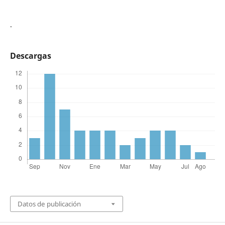
.
Descargas
Datos de publicación