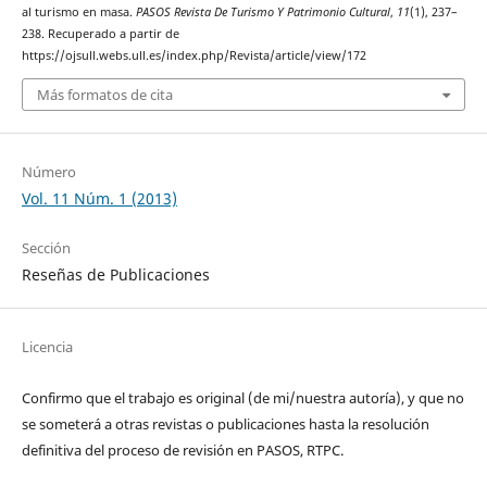
al turismo en masa.
PASOS Revista De Turismo Y Patrimonio Cultural
,
11
(1), 237–
238. Recuperado a partir de
https://ojsull.webs.ull.es/index.php/Revista/article/view/172
Más formatos de cita
Número
Vol. 11 Núm. 1 (2013)
Sección
Reseñas de Publicaciones
Licencia
Confirmo que el trabajo es original (de mi/nuestra autoría), y que no
se someterá a otras revistas o publicaciones hasta la resolución
definitiva del proceso de revisión en PASOS, RTPC.