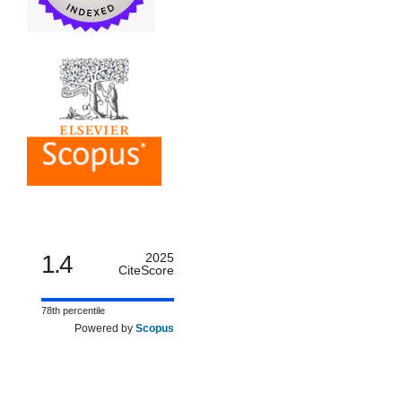
1.4
2025
CiteScore
78th percentile
Powered by
Scopus