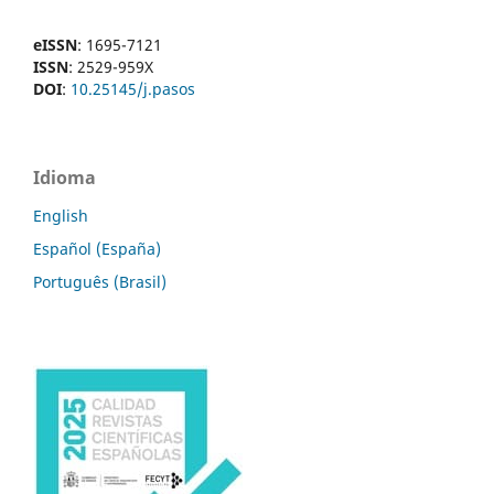
eISSN
: 1695-7121
ISSN
: 2529-959X
DOI
:
10.25145/j.pasos
Idioma
English
Español (España)
Português (Brasil)