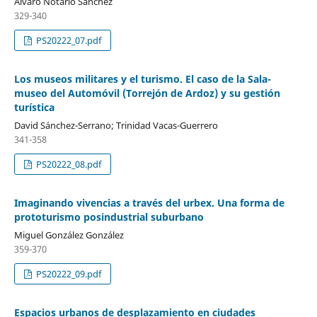
Álvaro Notario Sánchez
329-340
PS20222_07.pdf
Los museos militares y el turismo. El caso de la Sala-
museo del Automóvil (Torrejón de Ardoz) y su gestión
turística
David Sánchez-Serrano; Trinidad Vacas-Guerrero
341-358
PS20222_08.pdf
Imaginando vivencias a través del urbex. Una forma de
prototurismo posindustrial suburbano
Miguel González González
359-370
PS20222_09.pdf
Espacios urbanos de desplazamiento en ciudades