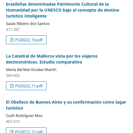
brasileñas denominadas Patrimonio Cultural de la
Humanidad por la UNESCO bajo el concepto de destino
turístico inteligente
Saulo Ribeiro dos Santos
371-387
PS20222_10.pdf
La Catedral de Mallorca vista por los viajeros
decimonónicos. Estudio comparativo
Maria del Mar Escalas Martín
389-405
PS20222_11.pdf
El Obelisco de Buenos Aires y su conformación como lugar
turístico
Cush Rodríguez Moz
407-415
PS20222_12.pdf