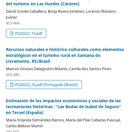
del turismo en Las Hurdes (Cáceres)
David Conde-Caballero, Borja Rivero-Jiménez, Lorenzo Mariano-
Juárez
453-464
PS20222_15.pdf
Recursos naturales e histórico-culturales como elementos
estratégicos en el turismo rural en Santana do
Livramento, RS/Brasil
Marcos Vinicius Dalagostini Bidarte, Camila dos Santos Pinto
465-480
PS20222_16.pdf (Português (Brasil))
Estimación de los impactos económicos y sociales de las
recreaciones históricas: “Las Bodas de Isabel de Segura”
en Teruel (España)
María-Yolanda Fernández-Ramos, María del Pilar Cabezas Pascual,
Carlos Belloso Martín
481-501