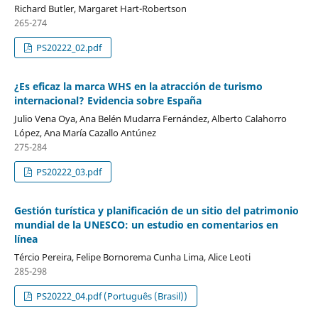
Richard Butler, Margaret Hart-Robertson
265-274
PS20222_02.pdf
¿Es eficaz la marca WHS en la atracción de turismo
internacional? Evidencia sobre España
Julio Vena Oya, Ana Belén Mudarra Fernández, Alberto Calahorro
López, Ana María Cazallo Antúnez
275-284
PS20222_03.pdf
Gestión turística y planificación de un sitio del patrimonio
mundial de la UNESCO: un estudio en comentarios en
línea
Tércio Pereira, Felipe Bornorema Cunha Lima, Alice Leoti
285-298
PS20222_04.pdf (Português (Brasil))