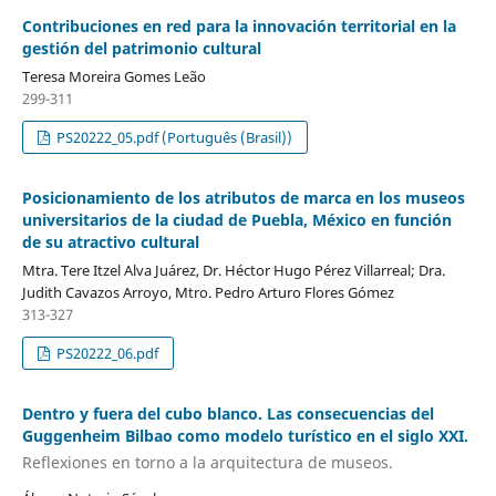
Contribuciones en red para la innovación territorial en la
gestión del patrimonio cultural
Teresa Moreira Gomes Leão
299-311
PS20222_05.pdf (Português (Brasil))
Posicionamiento de los atributos de marca en los museos
universitarios de la ciudad de Puebla, México en función
de su atractivo cultural
Mtra. Tere Itzel Alva Juárez, Dr. Héctor Hugo Pérez Villarreal; Dra.
Judith Cavazos Arroyo, Mtro. Pedro Arturo Flores Gómez
313-327
PS20222_06.pdf
Dentro y fuera del cubo blanco. Las consecuencias del
Guggenheim Bilbao como modelo turístico en el siglo XXI.
Reflexiones en torno a la arquitectura de museos.