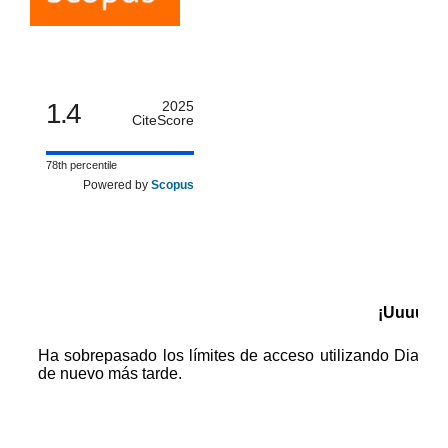
1.4
2025
CiteScore
78th percentile
Powered by
Scopus