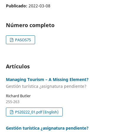
Publicado:
2022-03-08
Número completo
PASOS75
Artículos
Managing Tourism – A Missing Element?
Gestión turística ¿asignatura pendiente?
Richard Butler
255-263
PS20222_01.pdf (English)
Gestión turística ¿asignatura pendiente?