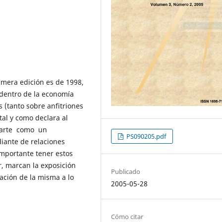
imera edición es de 1998,
 dentro de la economía
os (tanto sobre anfitriones
tal y como declara al
 parte como un
PS090205.pdf
iante de relaciones
importante tener estos
r, marcan la exposición
Publicado
zación de la misma a lo
2005-05-28
Cómo citar