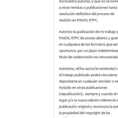
mi/nuestra autoría), y que no se som
a otras revistas o publicaciones hasta 
resolución definitiva del proceso de
revisión en PASOS, RTPC.
Autorizo la publicación de mi trabajo 
PASOS, RTPC de acceso abierto y grat
en cualquiera de los formatos que es
oportunos, por un plazo indetermina
título de colaboración no remunerada
Asimismo, el/los autor/es entiende/n
el trabajo publicado podrá vincularse
depositarse en cualquier servidor o s
incluido en otras publicaciones
(republicación), siempre y cuando el
lugar y/o la nueva edición referencie l
publicación original y reconozca la au
la propiedad del copyright de las