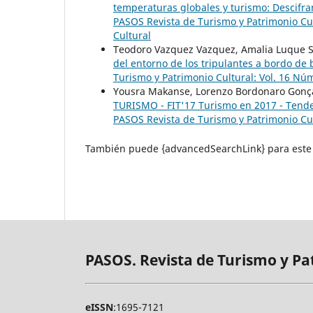
temperaturas globales y turismo: Descifra
PASOS Revista de Turismo y Patrimonio Cul
Cultural
Teodoro Vazquez Vazquez, Amalia Luque Se
del entorno de los tripulantes a bordo d
Turismo y Patrimonio Cultural: Vol. 16 Núm
Yousra Makanse, Lorenzo Bordonaro Gonç
TURISMO - FIT'17 Turismo en 2017 - Tende
PASOS Revista de Turismo y Patrimonio Cul
También puede {advancedSearchLink} para este 
PASOS. Revista de Turismo y Pa
eISSN
:1695-7121