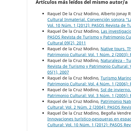
Artículos más leídos del mismo autor/a
Raquel De la Cruz Modino, Alberto Jonay R
Cultural Inmaterial. Convención sonora “
Vol. 10 Núm. 1 (2012): PASOS Revista de Tu
Raquel De la Cruz Modino,
Las investigac
PASOS Revista de Turismo y Patrimonio Cul
Cultural 09(2), 2011
Raquel de la Cruz Modino,
Native tours. T
Patrimonio Cultural: Vol. 1 Núm. 2 (2003):
Raquel de la Cruz Modino,
Naturaleza - Tu
Revista de Turismo y Patrimonio Cultural: 
05(1), 2007
Raquel de la Cruz Modino,
Turismo Marino
Patrimonio Cultural: Vol. 4 Núm. 1 (2006):
Raquel de la Cruz Modino,
Sol de inviern
Patrimonio Cultural: Vol. 3 Núm. 1 (2005):
Raquel de la Cruz Modino,
Patrimonio Nat
Cultural: Vol. 2 Núm. 2 (2004): PASOS Revi
Raquel De la Cruz Modino, Begoña Vendrel
Innovaciones turístico-pesqueras en espa
Cultural: Vol. 10 Núm. 1 (2012): PASOS Rev