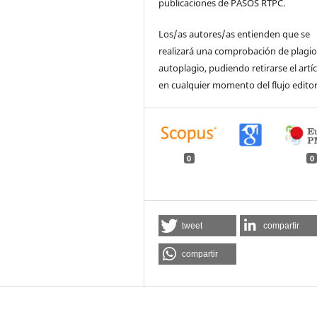
publicaciones de PASOS RTPC.
Los/as autores/as entienden que se
realizará una comprobación de plagio
autoplagio, pudiendo retirarse el artí
en cualquier momento del flujo editor
0
0
tweet
compartir
compartir