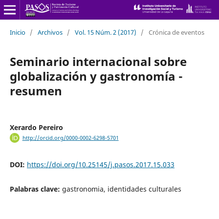
Inicio
/
Archivos
/
Vol. 15 Núm. 2 (2017)
/
Crónica de eventos
Seminario internacional sobre
globalización y gastronomía -
resumen
Xerardo Pereiro
http://orcid.org/0000-0002-6298-5701
DOI:
https://doi.org/10.25145/j.pasos.2017.15.033
Palabras clave:
gastronomia, identidades culturales