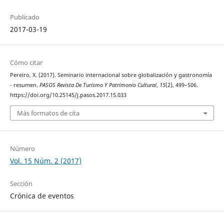
Publicado
2017-03-19
Cómo citar
Pereiro, X. (2017). Seminario internacional sobre globalización y gastronomía
- resumen.
PASOS Revista De Turismo Y Patrimonio Cultural
,
15
(2), 499–506.
https://doi.org/10.25145/j.pasos.2017.15.033
Más formatos de cita
Número
Vol. 15 Núm. 2 (2017)
Sección
Crónica de eventos