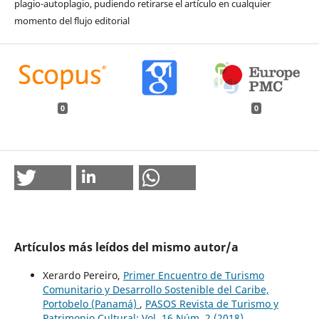
plagio-autoplagio, pudiendo retirarse el artículo en cualquier
momento del flujo editorial
0
0
Artículos más leídos del mismo autor/a
Xerardo Pereiro,
Primer Encuentro de Turismo
Comunitario y Desarrollo Sostenible del Caribe,
Portobelo (Panamá)
,
PASOS Revista de Turismo y
Patrimonio Cultural: Vol. 16 Núm. 2 (2018)