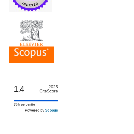
1.4
2025
CiteScore
78th percentile
Powered by
Scopus