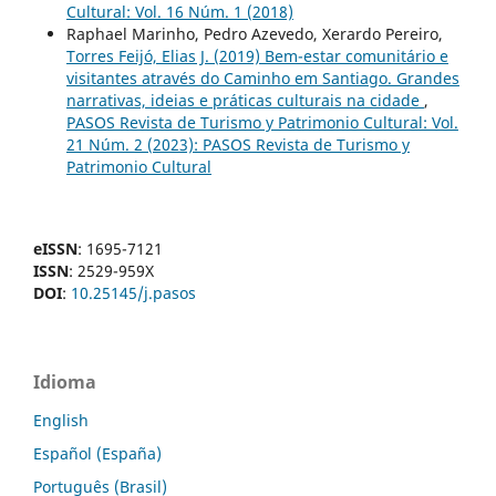
Cultural: Vol. 16 Núm. 1 (2018)
Raphael Marinho, Pedro Azevedo, Xerardo Pereiro,
Torres Feijó, Elias J. (2019) Bem-estar comunitário e
visitantes através do Caminho em Santiago. Grandes
narrativas, ideias e práticas culturais na cidade
,
PASOS Revista de Turismo y Patrimonio Cultural: Vol.
21 Núm. 2 (2023): PASOS Revista de Turismo y
Patrimonio Cultural
eISSN
: 1695-7121
ISSN
: 2529-959X
DOI
:
10.25145/j.pasos
Idioma
English
Español (España)
Português (Brasil)