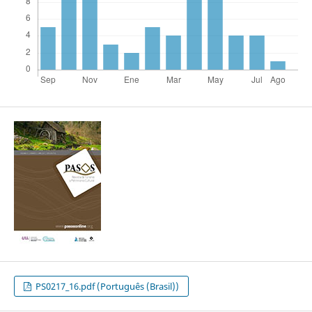
PS0217_16.pdf (Português (Brasil))