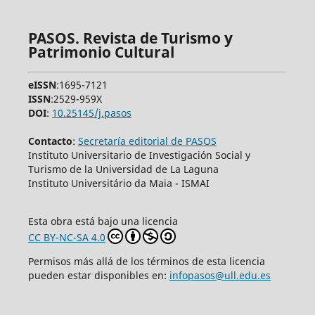
PASOS. Revista de Turismo y
Patrimonio Cultural
eISSN
:1695-7121
ISSN
:2529-959X
DOI
:
10.25145/j.pasos
Contacto
:
Secretaría editorial de PASOS
Instituto Universitario de Investigación Social y
Turismo de la Universidad de La Laguna
Instituto Universitário da Maia - ISMAI
Esta obra está bajo una licencia
CC BY-NC-SA 4.0
Permisos más allá de los términos de esta licencia
pueden estar disponibles en:
infopasos@ull.edu.es