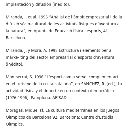
implantación y difusión (inédito).
Miranda, J. et al. 1995 “Anàlisi de l’àmbit empresarial i de la
difusió sòcio-cultural de les activitats físiques d’aventura a
la natura”, en Apunts de Educació física i esports, 41.
Barcelona.
Miranda, J. y Mora, A. 1995 Estructura i elements per al
màrke- ting del sector empresarial d’esports d’aventura
(inédito).
Montserrat, S. 1996 “L’esport com a servei complementari
en el turisme de la costa catalana”, en SÁNCHEZ, R. (ed.), La
actividad física y el deporte en un contexto democrático
(1976-1996). Pamplona: AEISAD.
Moragas, Miquel sf. La cultura mediterránea en los Juegos
Olímpicos de Barcelona’92. Barcelona: Centre d’Estudis
Olímpics.