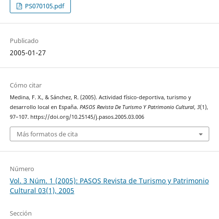
PS070105.pdf
Publicado
2005-01-27
Cómo citar
Medina, F. X., & Sánchez, R. (2005). Actividad físico-deportiva, turismo y
desarrollo local en España.
PASOS Revista De Turismo Y Patrimonio Cultural
,
3
(1),
97–107. https://doi.org/10.25145/j.pasos.2005.03.006
Más formatos de cita
Número
Vol. 3 Núm. 1 (2005): PASOS Revista de Turismo y Patrimonio
Cultural 03(1), 2005
Sección