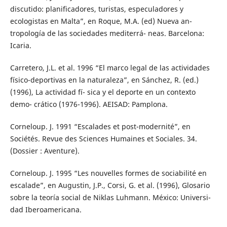
discutido: planificadores, turistas, especuladores y
ecologistas en Malta”, en Roque, M.A. (ed) Nueva an-
tropología de las sociedades mediterrá- neas. Barcelona:
Icaria.
Carretero, J.L. et al. 1996 “El marco legal de las actividades
físico-deportivas en la naturaleza”, en Sánchez, R. (ed.)
(1996), La actividad fí- sica y el deporte en un contexto
demo- crático (1976-1996). AEISAD: Pamplona.
Corneloup. J. 1991 “Escalades et post-modernité”, en
Sociétés. Revue des Sciences Humaines et Sociales. 34.
(Dossier : Aventure).
Corneloup. J. 1995 “Les nouvelles formes de sociabilité en
escalade”, en Augustin, J.P., Corsi, G. et al. (1996), Glosario
sobre la teoría social de Niklas Luhmann. México: Universi-
dad Iberoamericana.