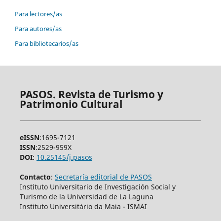
Para lectores/as
Para autores/as
Para bibliotecarios/as
PASOS. Revista de Turismo y
Patrimonio Cultural
eISSN
:1695-7121
ISSN
:2529-959X
DOI
:
10.25145/j.pasos
Contacto
:
Secretaría editorial de PASOS
Instituto Universitario de Investigación Social y
Turismo de la Universidad de La Laguna
Instituto Universitário da Maia - ISMAI