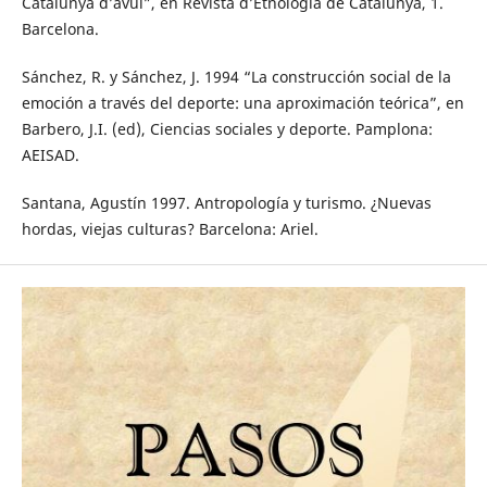
Catalunya d’avui”, en Revista d’Etnologia de Catalunya, 1.
Barcelona.
Sánchez, R. y Sánchez, J. 1994 “La construcción social de la
emoción a través del deporte: una aproximación teórica”, en
Barbero, J.I. (ed), Ciencias sociales y deporte. Pamplona:
AEISAD.
Santana, Agustín 1997. Antropología y turismo. ¿Nuevas
hordas, viejas culturas? Barcelona: Ariel.