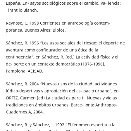
España. En- sayos sociológicos sobre el cambio. Va- lencia:
Tirant lo Blanch.
Reynoso, C. 1998 Corrientes en antropología contem-
poránea, Buenos Aires: Biblos.
Sánchez, R. 1996 “Los usos sociales del riesgo: el deporte de
aventura como configurador de una ética de la
contingencia”, en Sánchez, R. (ed.) La actividad física y el
de- porte en un contexto democrático (1976-1996).
Pamplona: AEISAD.
Sánchez, R. 2004 “Nuevos usos de la ciudad: actividades
lúdico-deportivas y apropiación del es- pacio urbano”, en
ORTIZ, Carmen (ed) La ciudad es para ti. Nuevas y viejas
tradiciones en ámbitos urbanos. Barce- lona: Anthropos-
Cuadernos A, 2004.
Sánchez, R. y Sánchez, J. 1992 “El fenomen esportiu a la