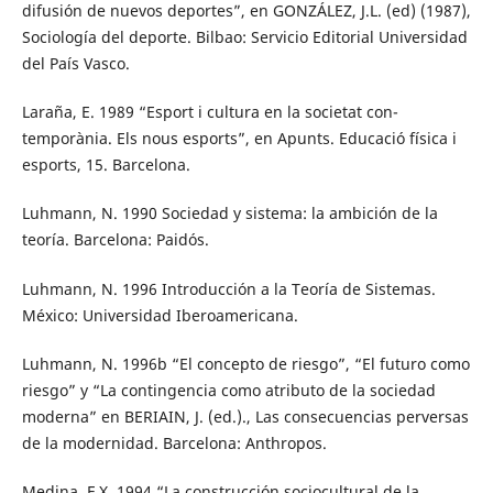
difusión de nuevos deportes”, en GONZÁLEZ, J.L. (ed) (1987),
Sociología del deporte. Bilbao: Servicio Editorial Universidad
del País Vasco.
Laraña, E. 1989 “Esport i cultura en la societat con-
temporània. Els nous esports”, en Apunts. Educació física i
esports, 15. Barcelona.
Luhmann, N. 1990 Sociedad y sistema: la ambición de la
teoría. Barcelona: Paidós.
Luhmann, N. 1996 Introducción a la Teoría de Sistemas.
México: Universidad Iberoamericana.
Luhmann, N. 1996b “El concepto de riesgo”, “El futuro como
riesgo” y “La contingencia como atributo de la sociedad
moderna” en BERIAIN, J. (ed.)., Las consecuencias perversas
de la modernidad. Barcelona: Anthropos.
Medina, F.X. 1994 “La construcción sociocultural de la