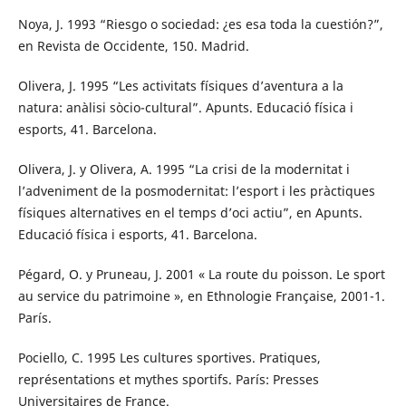
Noya, J. 1993 “Riesgo o sociedad: ¿es esa toda la cuestión?”,
en Revista de Occidente, 150. Madrid.
Olivera, J. 1995 “Les activitats físiques d’aventura a la
natura: anàlisi sòcio-cultural”. Apunts. Educació física i
esports, 41. Barcelona.
Olivera, J. y Olivera, A. 1995 “La crisi de la modernitat i
l’adveniment de la posmodernitat: l’esport i les pràctiques
físiques alternatives en el temps d’oci actiu”, en Apunts.
Educació física i esports, 41. Barcelona.
Pégard, O. y Pruneau, J. 2001 « La route du poisson. Le sport
au service du patrimoine », en Ethnologie Française, 2001-1.
París.
Pociello, C. 1995 Les cultures sportives. Pratiques,
représentations et mythes sportifs. París: Presses
Universitaires de France.