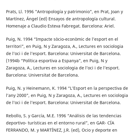
Prats, Ll. 1996 "Antropología y patrimonio", en Prat, Joan y
Martínez, Ángel (ed) Ensayos de antropología cultural.
Homenaje a Claudio Esteva Fabregat. Barcelona: Ariel.
Puig, N. 1994 “Impacte sòcio-econòmic de l’esport en el
territori”, en Puig, N y Zaragoza, A., Lectures en sociologia
de l’oci i de l’esport. Barcelona: Universitat de Barcelona.
(1994b “Política esportiva a Espanya”, en Puig, N y
Zaragoza, A., Lectures en sociologia de l’oci i de l’esport.
Barcelona: Universitat de Barcelona.
Puig, N. y Heinemann, K. 1994 “L’Esport en la perspectiva de
l’any 2000", en Puig, N y Zaragoza, A., Lectures en sociologia
de l’oci i de l’esport. Barcelona: Universitat de Barcelona.
Rebollo, S. y García, M.E. 1996 “Análisis de las tendencias
deportivo- turísticas en el entorno rural”, en GAR- CÍA
FERRANDO, M. y MARTÍNEZ, J.R. (ed), Ocio y deporte en