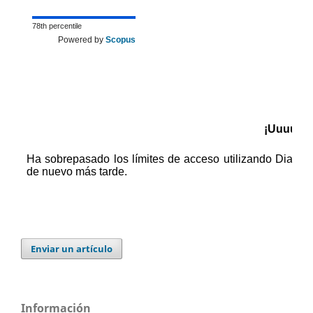
78th percentile
Powered by
Scopus
Enviar un artículo
Información