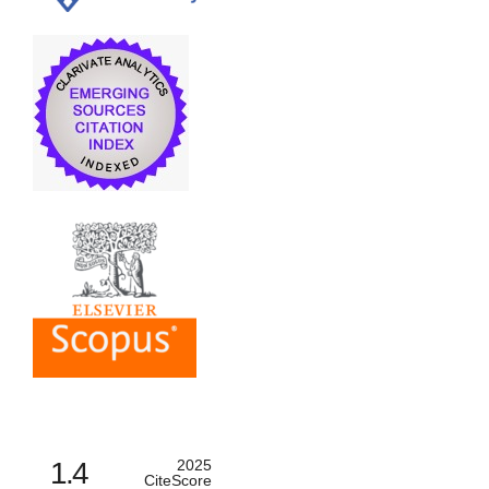
1.4
2025
CiteScore