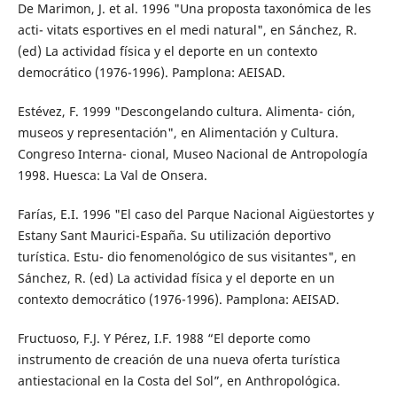
De Marimon, J. et al. 1996 "Una proposta taxonómica de les
acti- vitats esportives en el medi natural", en Sánchez, R.
(ed) La actividad física y el deporte en un contexto
democrático (1976-1996). Pamplona: AEISAD.
Estévez, F. 1999 "Descongelando cultura. Alimenta- ción,
museos y representación", en Alimentación y Cultura.
Congreso Interna- cional, Museo Nacional de Antropología
1998. Huesca: La Val de Onsera.
Farías, E.I. 1996 "El caso del Parque Nacional Aigüestortes y
Estany Sant Maurici-España. Su utilización deportivo
turística. Estu- dio fenomenológico de sus visitantes", en
Sánchez, R. (ed) La actividad física y el deporte en un
contexto democrático (1976-1996). Pamplona: AEISAD.
Fructuoso, F.J. Y Pérez, I.F. 1988 “El deporte como
instrumento de creación de una nueva oferta turística
antiestacional en la Costa del Sol”, en Anthropológica.