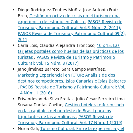
Diego Rodríguez-Toubes Muñiz, José Antonio Fraiz
Brea,
Gestión proactiva de crisis en el turismo: una
experiencia de estudio en Galicia
,
PASOS Revista de
Turismo y Patrimonio Cultural: Vol. 9 Núm. 2 (2011):
PASOS Revista de Turismo y Patrimonio Cultural 09(2),
2011
Carla Lois, Claudia Alejandra Troncoso,
10 x 15. Las
tarjetas postales como huellas de las prácticas de los
turistas
,
PASOS Revista de Turismo y Patrimonio
Cultural: Vol. 15 Núm. 3 (2017)
Jano Jiménez Barreto, Sara Campo Martínez,
Marketing Experiencial en FITUR: Análisis de dos
destinos competidores, Islas Canarias e Islas Baleares
,
PASOS Revista de Turismo y Patrimonio Cultural: Vol.
14 Núm. 1 (2016)
Erivandeson da Silva Freitas, Julio Cesar Ferreira Lima,
Susana Dantas Coelho,
Gestión hotelera diferenciada
en las capitales del nordeste de Brasil para los
tripulantes de las aerolíneas
,
PASOS Revista de
Turismo y Patrimonio Cultural: Vol. 17 Núm. 1 (2019)
Nuria Gali,
Turismo Cultural. Entre la experiencia y el