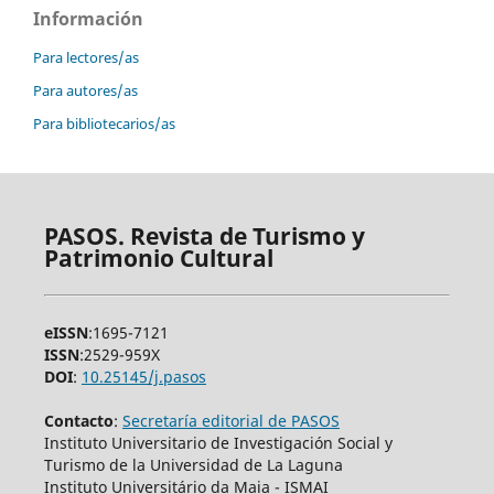
Información
Para lectores/as
Para autores/as
Para bibliotecarios/as
PASOS. Revista de Turismo y
Patrimonio Cultural
eISSN
:1695-7121
ISSN
:2529-959X
DOI
:
10.25145/j.pasos
Contacto
:
Secretaría editorial de PASOS
Instituto Universitario de Investigación Social y
Turismo de la Universidad de La Laguna
Instituto Universitário da Maia - ISMAI