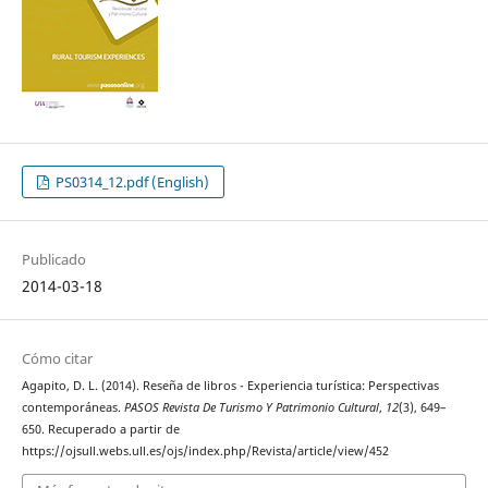
PS0314_12.pdf (English)
Publicado
2014-03-18
Cómo citar
Agapito, D. L. (2014). Reseña de libros - Experiencia turística: Perspectivas
contemporáneas.
PASOS Revista De Turismo Y Patrimonio Cultural
,
12
(3), 649–
650. Recuperado a partir de
https://ojsull.webs.ull.es/ojs/index.php/Revista/article/view/452