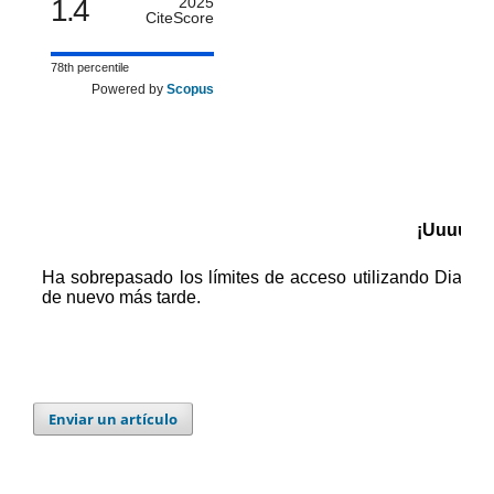
1.4
2025
CiteScore
78th percentile
Powered by
Scopus
Enviar un artículo