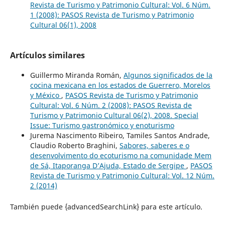
Revista de Turismo y Patrimonio Cultural: Vol. 6 Núm.
1 (2008): PASOS Revista de Turismo y Patrimonio
Cultural 06(1), 2008
Artículos similares
Guillermo Miranda Román,
Algunos significados de la
cocina mexicana en los estados de Guerrero, Morelos
y México
,
PASOS Revista de Turismo y Patrimonio
Cultural: Vol. 6 Núm. 2 (2008): PASOS Revista de
Turismo y Patrimonio Cultural 06(2), 2008. Special
Issue: Turismo gastronómico y enoturismo
Jurema Nascimento Ribeiro, Tamiles Santos Andrade,
Claudio Roberto Braghini,
Sabores, saberes e o
desenvolvimento do ecoturismo na comunidade Mem
de Sá, Itaporanga D’Ajuda, Estado de Sergipe
,
PASOS
Revista de Turismo y Patrimonio Cultural: Vol. 12 Núm.
2 (2014)
También puede {advancedSearchLink} para este artículo.