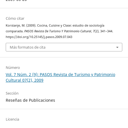
Cómo citar
Korstanje, M. (2009). Cocina, Cuisine y Clase: estudio de sociología
comparada.
PASOS Revista De Turismo Y Patrimonio Cultural
,
7
(2), 341–344.
https://doi.org/10.25145/j.pasos.2009.07.043
Más formatos de cita
Número
Vol. 7 Núm. 2 (9): PASOS Revista de Turismo y Patrimonio
Cultural 07(2), 2009
Sección
Reseñas de Publicaciones
Licencia