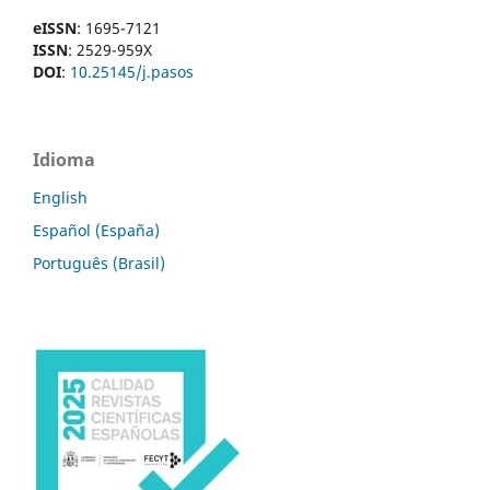
eISSN
: 1695-7121
ISSN
: 2529-959X
DOI
:
10.25145/j.pasos
Idioma
English
Español (España)
Português (Brasil)