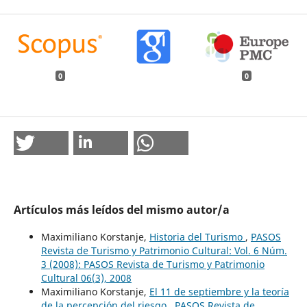
0
0
Artículos más leídos del mismo autor/a
Maximiliano Korstanje,
Historia del Turismo
,
PASOS
Revista de Turismo y Patrimonio Cultural: Vol. 6 Núm.
3 (2008): PASOS Revista de Turismo y Patrimonio
Cultural 06(3), 2008
Maximiliano Korstanje,
El 11 de septiembre y la teoría
de la percepción del riesgo
,
PASOS Revista de