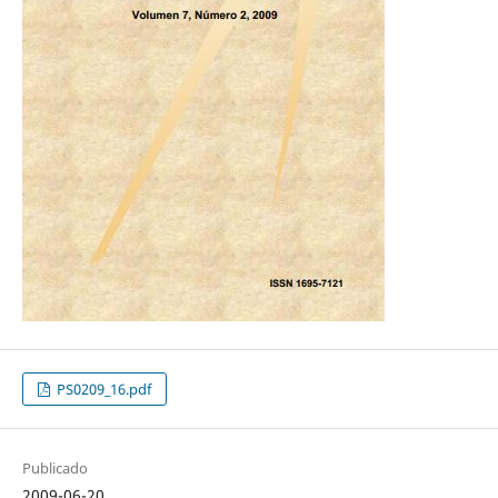
PS0209_16.pdf
Publicado
2009-06-20