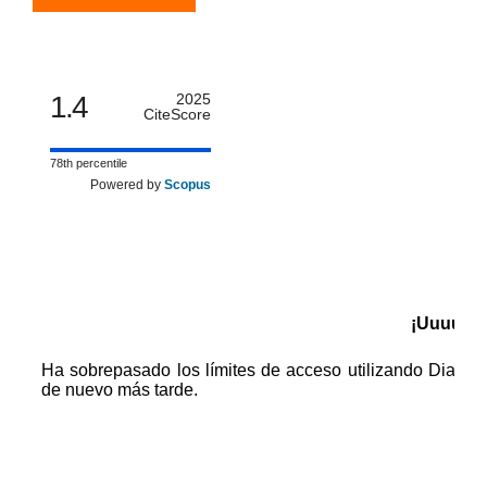
1.4
2025
CiteScore
78th percentile
Powered by
Scopus