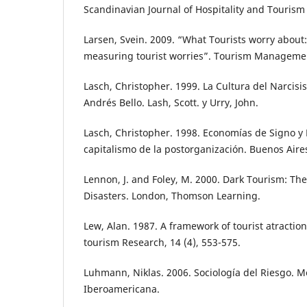
Scandinavian Journal of Hospitality and Tourism 7
Larsen, Svein. 2009. “What Tourists worry about:
measuring tourist worries”. Tourism Managemen
Lasch, Christopher. 1999. La Cultura del Narcisis
Andrés Bello. Lash, Scott. y Urry, John.
Lasch, Christopher. 1998. Economías de Signo y 
capitalismo de la postorganización. Buenos Aire
Lennon, J. and Foley, M. 2000. Dark Tourism: The
Disasters. London, Thomson Learning.
Lew, Alan. 1987. A framework of tourist atractio
tourism Research, 14 (4), 553-575.
Luhmann, Niklas. 2006. Sociología del Riesgo. M
Iberoamericana.