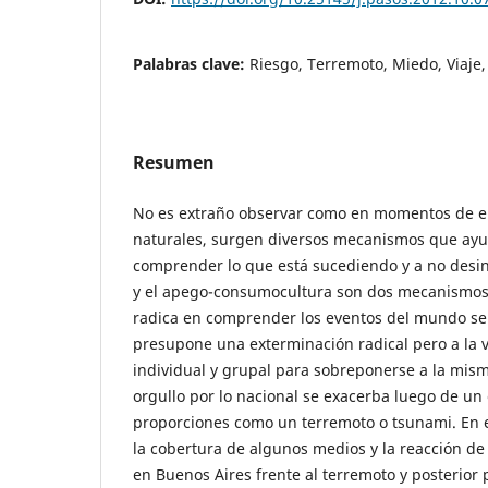
Palabras clave:
Riesgo, Terremoto, Miedo, Viaje,
Resumen
No es extraño observar como en momentos de e
naturales, surgen diversos mecanismos que ayu
comprender lo que está sucediendo y a no desin
y el apego-consumocultura son dos mecanismos 
radica en comprender los eventos del mundo sen
presupone una exterminación radical pero a la v
individual y grupal para sobreponerse a la misma
orgullo por lo nacional se exacerba luego de un 
proporciones como un terremoto o tsunami. En e
la cobertura de algunos medios y la reacción d
en Buenos Aires frente al terremoto y posterior 