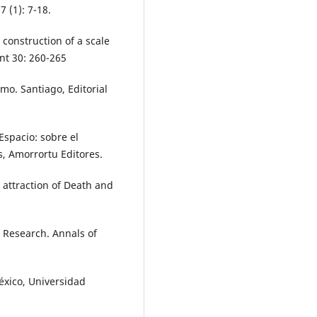
 (1): 7-18.
 construction of a scale
t 30: 260-265
mo. Santiago, Editorial
Espacio: sobre el
s, Amorrortu Editores.
 attraction of Death and
n Research. Annals of
éxico, Universidad