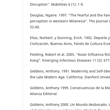
Disruption”. Mobilities 6 (1): 1-9.
Douglas, Ngaire. 1997. “The Fearful and the Fanci
perception in westearn Milanesia”. The Journal o
52-60.
Elías, Norbert. y Dunning, Erich. 1992. Deporte y
Civilización. Buenos Aires, Fondo de Cultura Ec
Fielding, Robert et al. 2005. “Avian Influenza Ri
Kong”. Emerging Infectious Diseases 11 (5): 677
Giddens, Anthony. 1991. Modernity and Self-Ident
the Late Modern Age. California, Stanford Univer
Giddens, Anthony 1999. Consecuencias de la Mo
Alianza Editorial.
Giddens, Anthony 2000. Un Mundo desbocado. Lo