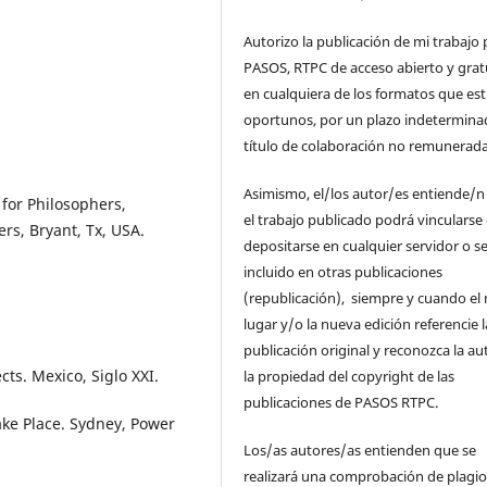
Autorizo la publicación de mi trabajo 
PASOS, RTPC de acceso abierto y grat
en cualquiera de los formatos que es
oportunos, por un plazo indetermina
título de colaboración no remunerada
Asimismo, el/los autor/es entiende/n
 for Philosophers,
el trabajo publicado podrá vincularse
rs, Bryant, Tx, USA.
depositarse en cualquier servidor o s
incluido en otras publicaciones
(republicación), siempre y cuando el
lugar y/o la nueva edición referencie l
publicación original y reconozca la au
cts. Mexico, Siglo XXI.
la propiedad del copyright de las
publicaciones de PASOS RTPC.
ake Place. Sydney, Power
Los/as autores/as entienden que se
realizará una comprobación de plagio