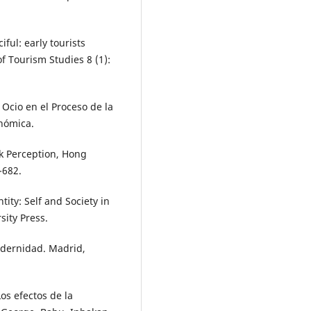
ful: early tourists
f Tourism Studies 8 (1):
 Ocio en el Proceso de la
onómica.
sk Perception, Hong
-682.
ity: Self and Society in
sity Press.
dernidad. Madrid,
s efectos de la