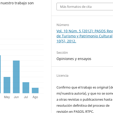
nuestro trabajo son
Más formatos de cita
Número
Vol. 10 Núm. 5 (2012): PASOS Rev
de Turismo y Patrimonio Cultural
10(5), 2012.
Sección
Opiniones y ensayos
Licencia
Confirmo que el trabajo es original (d
mi/nuestra autoría), y que no se som
a otras revistas o publicaciones hasta 
resolución definitiva del proceso de
revisión en PASOS, RTPC.