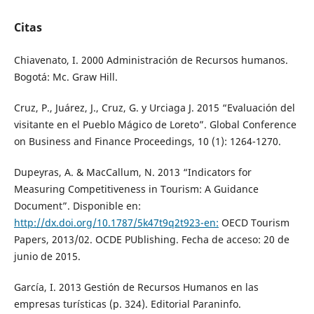
Citas
Chiavenato, I. 2000 Administración de Recursos humanos.
Bogotá: Mc. Graw Hill.
Cruz, P., Juárez, J., Cruz, G. y Urciaga J. 2015 “Evaluación del
visitante en el Pueblo Mágico de Loreto”. Global Conference
on Business and Finance Proceedings, 10 (1): 1264-1270.
Dupeyras, A. & MacCallum, N. 2013 “Indicators for
Measuring Competitiveness in Tourism: A Guidance
Document”. Disponible en:
http://dx.doi.org/10.1787/5k47t9q2t923-en:
OECD Tourism
Papers, 2013/02. OCDE PUblishing. Fecha de acceso: 20 de
junio de 2015.
García, I. 2013 Gestión de Recursos Humanos en las
empresas turísticas (p. 324). Editorial Paraninfo.