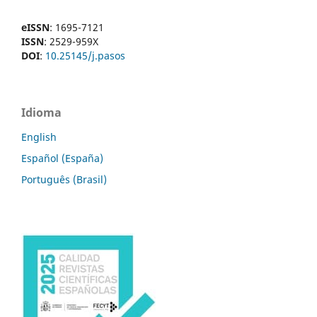
eISSN
: 1695-7121
ISSN
: 2529-959X
DOI
:
10.25145/j.pasos
Idioma
English
Español (España)
Português (Brasil)