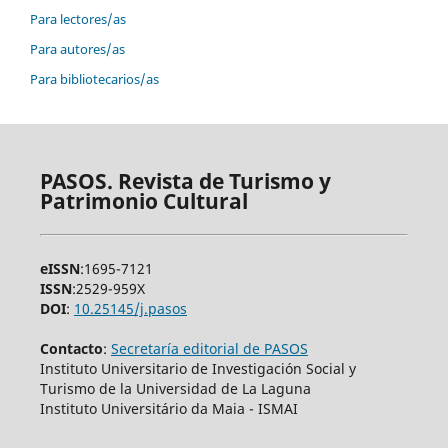
Para lectores/as
Para autores/as
Para bibliotecarios/as
PASOS. Revista de Turismo y
Patrimonio Cultural
eISSN
:1695-7121
ISSN
:2529-959X
DOI
:
10.25145/j.pasos
Contacto
:
Secretaría editorial de PASOS
Instituto Universitario de Investigación Social y
Turismo de la Universidad de La Laguna
Instituto Universitário da Maia - ISMAI