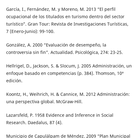
García, I., Fernández, M. y Moreno, M. 2013 “El perfil
ocupacional de los titulados en turismo dentro del sector
turístico”. Gran Tour: Revista de Investigaciones Turísticas,
7 (Enero-Junio): 99-100.
González, A. 2000 “Evaluación de desempeño, la
controversia sin fin”. Actualidad. Psicológica, 274: 23-25.
Hellrigel, D., Jackson, S. & Slocum, J. 2005 Administración, un
enfoque basado en competencias (p. 384). Thomson, 10ª
edición.
Koontz, H., Weihrich, H. & Cannice, M. 2012 Administración:
una perspectiva global. McGraw-Hill.
Lazarsfeld, P. 1958 Evidence and Inference in Social
Research. Daedalus, 87 (4).
Municipio de Capulálpam de Méndez. 2009 “Plan Municipal