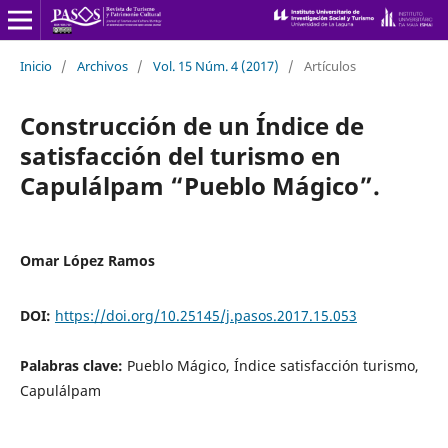
Inicio
/
Archivos
/
Vol. 15 Núm. 4 (2017)
/
Artículos
Construcción de un Índice de
satisfacción del turismo en
Capulálpam “Pueblo Mágico”.
Omar López Ramos
DOI:
https://doi.org/10.25145/j.pasos.2017.15.053
Palabras clave:
Pueblo Mágico, Índice satisfacción turismo,
Capulálpam