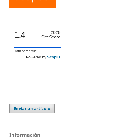
1.4
2025
CiteScore
78th percentile
Powered by
Scopus
Enviar un artículo
Información