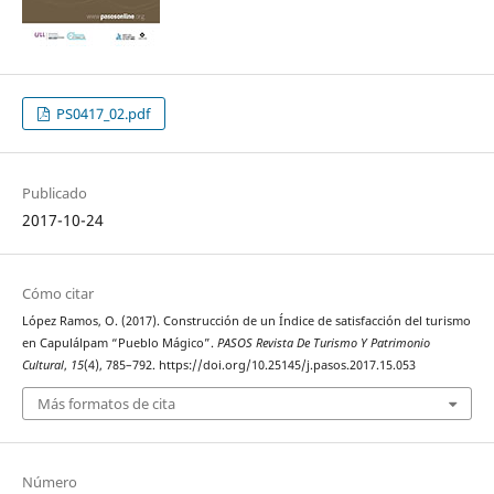
PS0417_02.pdf
Publicado
2017-10-24
Cómo citar
López Ramos, O. (2017). Construcción de un Índice de satisfacción del turismo
en Capulálpam “Pueblo Mágico”.
PASOS Revista De Turismo Y Patrimonio
Cultural
,
15
(4), 785–792. https://doi.org/10.25145/j.pasos.2017.15.053
Más formatos de cita
Número