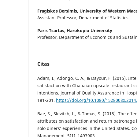
Fragiskos Bersimis,
University of Western Mac
Assistant Professor, Department of Statistics
Paris Tsartas,
Harokopio University
Professor, Department of Economics and Susta
Citas
Adam, I., Adongo, C. A., & Dayour, F. (2015). Inte
satisfaction with Ghanaian upscale restaurant se
intentions. Journal of Quality Assurance in Hospi
181-201.
https://doi.org/10.1080/1528008x.2014
Bae, S., Slevitch, L., & Tomas, S. (2018). The effe
attributes on satisfaction and return patronage 
solo diners’ experiences in the United States. C
Management, 5(1), 1493903.