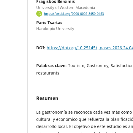
Fragiskos Bersimis
University of Western Macedonia
https://orcid.org/0000-0002-8450-0453
Paris Tsartas
Harokopio University
DOI:
https://doi.org/10.25145/j.pasos.2026.24.0
Palabras clave:
Tourism, Gastronmy, Satisfaction,
restaurants
Resumen
La gastronomía se reconoce cada vez más como 
cultural y económico que refuerza la planificació
desarrollo local. El objetivo de este estudio es a