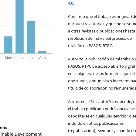
4.0
.
Confirmo que el trabajo es original (d
mi/nuestra autoría), y que no se som
a otras revistas o publicaciones hasta 
resolución definitiva del proceso de
revisión en PASOS, RTPC.
Autorizo la publicación de mi trabajo 
PASOS, RTPC de acceso abierto y grat
en cualquiera de los formatos que es
oportunos, por un plazo indetermina
título de colaboración no remunerada
Asimismo, el/los autor/es entiende/n
el trabajo publicado podrá vincularse
depositarse en cualquier servidor o s
incluido en otras publicaciones
hens
(republicación), siempre y cuando el
ainable Development