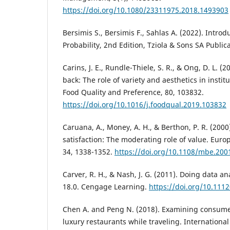
https://doi.org/10.1080/23311975.2018.1493903
Bersimis S., Bersimis F., Sahlas A. (2022). Introdu
Probability, 2nd Edition, Tziola & Sons SA Publi
Carins, J. E., Rundle-Thiele, S. R., & Ong, D. L.
back: The role of variety and aesthetics in institu
Food Quality and Preference, 80, 103832.
https://doi.org/10.1016/j.foodqual.2019.103832
Caruana, A., Money, A. H., & Berthon, P. R. (2000
satisfaction: The moderating role of value. Euro
34, 1338-1352.
https://doi.org/10.1108/mbe.200
Carver, R. H., & Nash, J. G. (2011). Doing data an
18.0. Cengage Learning.
https://doi.org/10.11
Chen A. and Peng N. (2018). Examining consumer
luxury restaurants while traveling. International 