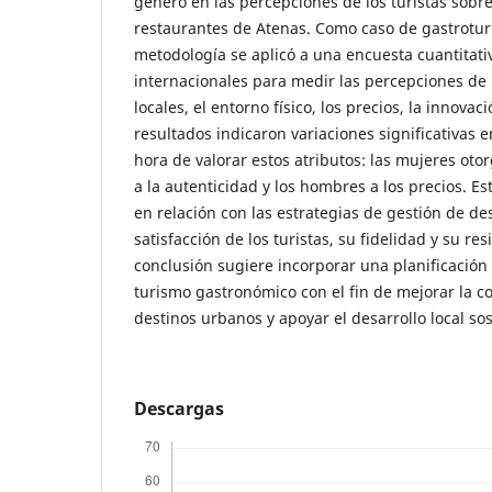
género en las percepciones de los turistas sobre 
restaurantes de Atenas. Como caso de gastrotur
metodología se aplicó a una encuesta cuantitativ
internacionales para medir las percepciones de l
locales, el entorno físico, los precios, la innovaci
resultados indicaron variaciones significativas e
hora de valorar estos atributos: las mujeres ot
a la autenticidad y los hombres a los precios. Es
en relación con las estrategias de gestión de de
satisfacción de los turistas, su fidelidad y su re
conclusión sugiere incorporar una planificación 
turismo gastronómico con el fin de mejorar la c
destinos urbanos y apoyar el desarrollo local sos
Descargas