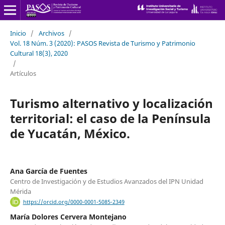
Inicio
/
Archivos
/
Vol. 18 Núm. 3 (2020): PASOS Revista de Turismo y Patrimonio
Cultural 18(3), 2020
/
Artículos
Turismo alternativo y localización
territorial: el caso de la Península
de Yucatán, México.
Ana García de Fuentes
Centro de Investigación y de Estudios Avanzados del IPN Unidad
Mérida
https://orcid.org/0000-0001-5085-2349
María Dolores Cervera Montejano