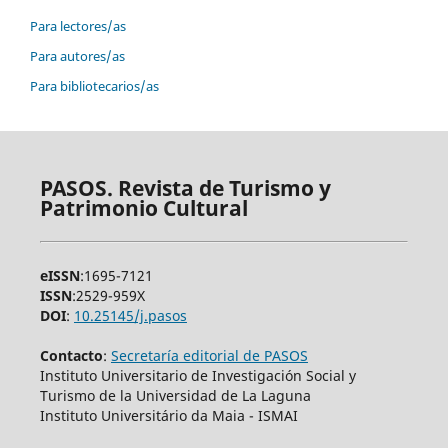
Para lectores/as
Para autores/as
Para bibliotecarios/as
PASOS. Revista de Turismo y
Patrimonio Cultural
eISSN
:1695-7121
ISSN
:2529-959X
DOI
:
10.25145/j.pasos
Contacto
:
Secretaría editorial de PASOS
Instituto Universitario de Investigación Social y
Turismo de la Universidad de La Laguna
Instituto Universitário da Maia - ISMAI