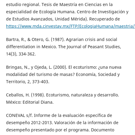
estudio regional. Tesis de Maestría en Ciencias en la
especialidad de Ecología Humana. Centro de Investigación y
de Estudios Avanzados, Unidad Mérida). Recuperado de
https://www.mda.cinvestav.mx/FTP/EcologiaHumana/maestria/
Bartra, R., & Otero, G. (1987). Agrarian crisis and social
differentiation in Mexico. The Journal of Peasant Studies,
14(3), 334-362.
Bringas, N., y Ojeda, L. (2000). El ecoturismo: ¿una nueva
modalidad del turismo de masas? Economía, Sociedad y
Territorio, 2, 373-403.
Ceballos, H. (1998). Ecoturismo, naturaleza y desarrollo.
México: Editorial Diana.
CONEVAL s/f. Informe de la evaluación específica de
desempeño 2012-2013. Valoración de la información de
desempeño presentado por el programa. Documento