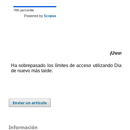
78th percentile
Powered by
Scopus
Enviar un artículo
Información