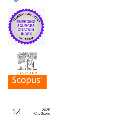
1.4
2025
CiteScore