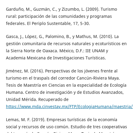
Garduño, M., Guzmán, C., y Zizumbo, L. (2009). Turismo
rural: participación de las comunidades y programas
federales. El Periplo Sustentable, 17, 5-30.
Gasca, J., López, G., Palomino, B., y Mathus, M. (2010). La
gestión comunitaria de recursos naturales y ecoturísticos en
la Sierra Norte de Oaxaca. México, D.F.: IIE UNAM y
Academia Mexicana de Investigaciones Turísticas.
Jiménez, M. (2016). Perspectivas de los jóvenes frente al
turismo en el traspaís del corredor Cancún-Riviera Maya.
Tesis de Maestría en Ciencias en la especialidad de Ecología
Humana. Centro de investigación y de Estudios Avanzados,
Unidad Mérida. Recuperado de
https://www.mda.cinvestav.mx/FTP/EcologiaHumana/maestria/
Lemas, M. F. (2019). Empresas turísticas de la economía
social y recursos de uso común. Estudio de tres cooperativas