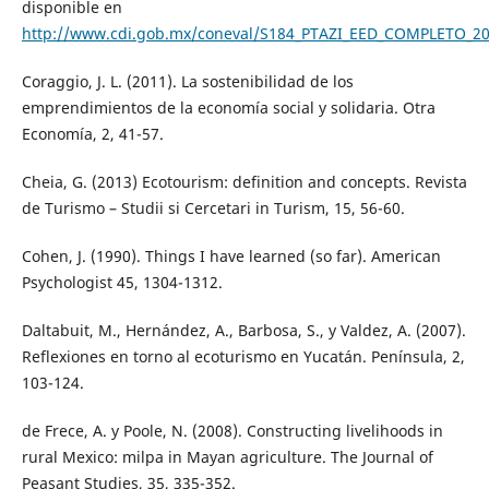
disponible en
http://www.cdi.gob.mx/coneval/S184_PTAZI_EED_COMPLETO_20
Coraggio, J. L. (2011). La sostenibilidad de los
emprendimientos de la economía social y solidaria. Otra
Economía, 2, 41-57.
Cheia, G. (2013) Ecotourism: definition and concepts. Revista
de Turismo – Studii si Cercetari in Turism, 15, 56-60.
Cohen, J. (1990). Things I have learned (so far). American
Psychologist 45, 1304-1312.
Daltabuit, M., Hernández, A., Barbosa, S., y Valdez, A. (2007).
Reflexiones en torno al ecoturismo en Yucatán. Península, 2,
103-124.
de Frece, A. y Poole, N. (2008). Constructing livelihoods in
rural Mexico: milpa in Mayan agriculture. The Journal of
Peasant Studies, 35, 335-352.