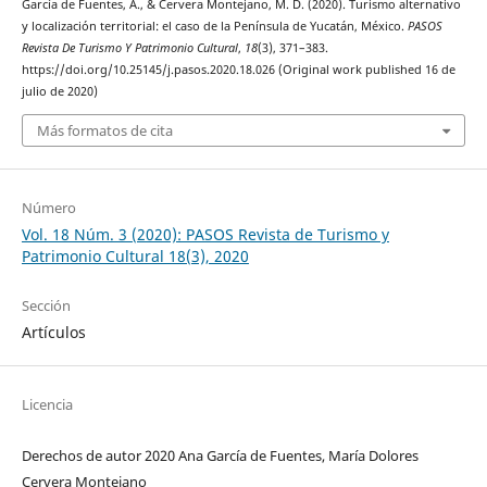
García de Fuentes, A., & Cervera Montejano, M. D. (2020). Turismo alternativo
y localización territorial: el caso de la Península de Yucatán, México.
PASOS
Revista De Turismo Y Patrimonio Cultural
,
18
(3), 371–383.
https://doi.org/10.25145/j.pasos.2020.18.026 (Original work published 16 de
julio de 2020)
Más formatos de cita
Número
Vol. 18 Núm. 3 (2020): PASOS Revista de Turismo y
Patrimonio Cultural 18(3), 2020
Sección
Artículos
Licencia
Derechos de autor 2020 Ana García de Fuentes, María Dolores
Cervera Montejano