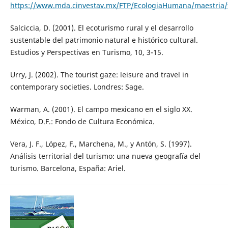
https://www.mda.cinvestav.mx/FTP/EcologiaHumana/maestria/t
Salciccia, D. (2001). El ecoturismo rural y el desarrollo
sustentable del patrimonio natural e histórico cultural.
Estudios y Perspectivas en Turismo, 10, 3-15.
Urry, J. (2002). The tourist gaze: leisure and travel in
contemporary societies. Londres: Sage.
Warman, A. (2001). El campo mexicano en el siglo XX.
México, D.F.: Fondo de Cultura Económica.
Vera, J. F., López, F., Marchena, M., y Antón, S. (1997).
Análisis territorial del turismo: una nueva geografía del
turismo. Barcelona, España: Ariel.