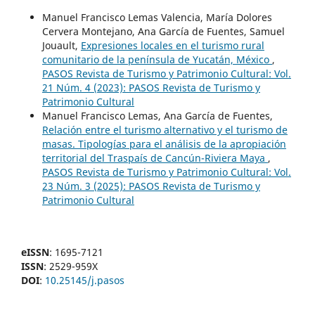
Manuel Francisco Lemas Valencia, María Dolores
Cervera Montejano, Ana García de Fuentes, Samuel
Jouault,
Expresiones locales en el turismo rural
comunitario de la península de Yucatán, México
,
PASOS Revista de Turismo y Patrimonio Cultural: Vol.
21 Núm. 4 (2023): PASOS Revista de Turismo y
Patrimonio Cultural
Manuel Francisco Lemas, Ana García de Fuentes,
Relación entre el turismo alternativo y el turismo de
masas. Tipologías para el análisis de la apropiación
territorial del Traspaís de Cancún-Riviera Maya
,
PASOS Revista de Turismo y Patrimonio Cultural: Vol.
23 Núm. 3 (2025): PASOS Revista de Turismo y
Patrimonio Cultural
eISSN
: 1695-7121
ISSN
: 2529-959X
DOI
:
10.25145/j.pasos