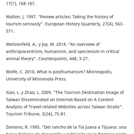
17(1), 168-187.
Walton, J. 1997. “Review articles: Taking the history of
tourism seriously”. European History Quarterly, 27(4), 563-
571.
Weitzenfeld, A., y Joy, M. 2014. “An overview of
anthropocentrism, humanism, and speciesism in critical
animal theory”. Counterpoints, 448, 3-27.
Wolfe, C. 2010. What is posthumanism? Minneapolis,
University of Minnesota Press.
Xiao, L. y Zhao, L. 2009. “The Tourism Destination Image of
Taiwan Disseminated on Internet-Based on A Content
Analysis of Travel-related Websites across Taiwan Straits”.
Tourism Tribune, 3(24), 75-81.
Zenteno, R. 1995. “Del rancho de la Tía Juana a Tijuana: una