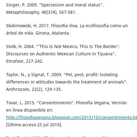
Singer, P. 2009. “Speciesism and moral status”.
Metaphilosophy, 40(3?4), 567-581.
Skolimowski, H. 2017. Filosofía Viva. La ecofilosofía como un
árbol de vida. Girona, Atalanta.
Stolk, H. 2004. “’This Is Not Mexico, This Is The Border’:
Discourses on Authentic Mexican Culture in Tijuana”.
Etnofoor, 227-242.
Taylor, N., y Signal, T. 2009. “Pet, pest, profit: Isolating
differences in attitudes towards the treatment of animals”.
Anthrozoös, 22(2), 129-135.
Tovar, L. 2015. “Consentimiento”. Filosofía Vegana, Versión
en línea disponible en:
http://filosofiavegana.blogspot.com/2015/10/consentimiento.h
[Último acceso 25 Jul 2019].