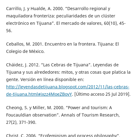
Carrillo, J. y Hualde, A. 2000. “Desarrollo regional y
maquiladora fronteriza: peculiaridades de un clúster
electrónico en Tijuana”. El mercado de valores, 60(10), 45-
56.
Ceballos, M. 2001. Encuentro en la frontera. Tijuana: El
Colegio de México.
Cháidez, J. 2012. “Las Cebras de Tijuana”. Leyendas de
Tijuana y sus alrededores: mitos, y otras cosas que platica la
gente. Versión en línea disponible en:
http://leyendasdetijuana.blogspot.com/2012/11/las-cebras-
de-tijuana.html#ixzz4MoeZBovY
. [Último acceso 25 Jul 2019].
Cheong, S. y Miller, M. 2000. “Power and tourism: A
Foucauldian observation”. Annals of Tourism Research,
27(2), 371-390.
Christ, C. 2006. “Ecofeminism and process philosophy”.