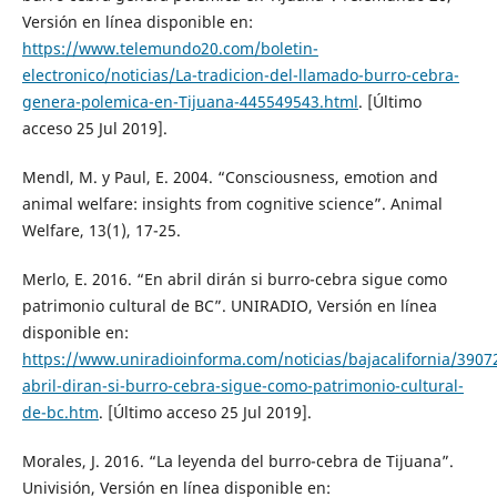
Versión en línea disponible en:
https://www.telemundo20.com/boletin-
electronico/noticias/La-tradicion-del-llamado-burro-cebra-
genera-polemica-en-Tijuana-445549543.html
. [Último
acceso 25 Jul 2019].
Mendl, M. y Paul, E. 2004. “Consciousness, emotion and
animal welfare: insights from cognitive science”. Animal
Welfare, 13(1), 17-25.
Merlo, E. 2016. “En abril dirán si burro-cebra sigue como
patrimonio cultural de BC”. UNIRADIO, Versión en línea
disponible en:
https://www.uniradioinforma.com/noticias/bajacalifornia/3907
abril-diran-si-burro-cebra-sigue-como-patrimonio-cultural-
de-bc.htm
. [Último acceso 25 Jul 2019].
Morales, J. 2016. “La leyenda del burro-cebra de Tijuana”.
Univisión, Versión en línea disponible en: