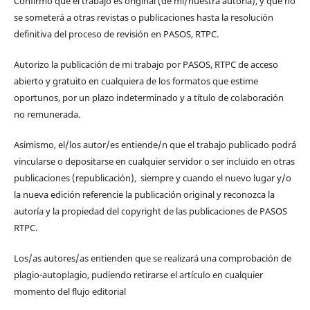
Confirmo que el trabajo es original (de mi/nuestra autoría), y que no
se someterá a otras revistas o publicaciones hasta la resolución
definitiva del proceso de revisión en PASOS, RTPC.
Autorizo la publicación de mi trabajo por PASOS, RTPC de acceso
abierto y gratuito en cualquiera de los formatos que estime
oportunos, por un plazo indeterminado y a título de colaboración
no remunerada.
Asimismo, el/los autor/es entiende/n que el trabajo publicado podrá
vincularse o depositarse en cualquier servidor o ser incluido en otras
publicaciones (republicación), siempre y cuando el nuevo lugar y/o
la nueva edición referencie la publicación original y reconozca la
autoría y la propiedad del copyright de las publicaciones de PASOS
RTPC.
Los/as autores/as entienden que se realizará una comprobación de
plagio-autoplagio, pudiendo retirarse el artículo en cualquier
momento del flujo editorial