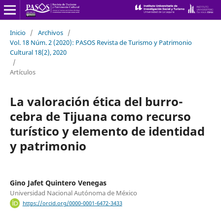
Inicio
/
Archivos
/
Vol. 18 Núm. 2 (2020): PASOS Revista de Turismo y Patrimonio
Cultural 18(2), 2020
/
Artículos
La valoración ética del burro-
cebra de Tijuana como recurso
turístico y elemento de identidad
y patrimonio
Gino Jafet Quintero Venegas
Universidad Nacional Autónoma de México
https://orcid.org/0000-0001-6472-3433