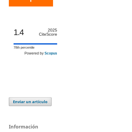
1.4
2025
CiteScore
78th percentile
Powered by
Scopus
Enviar un artículo
Información