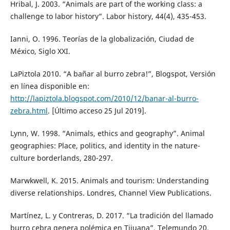
Hribal, J. 2003. “Animals are part of the working class: a
challenge to labor history”. Labor history, 44(4), 435-453.
Ianni, O. 1996. Teorías de la globalización, Ciudad de
México, Siglo XXI.
LaPiztola 2010. “A bañar al burro zebra!”, Blogspot, Versión
en línea disponible en:
http://lapiztola.blogspot.com/2010/12/banar-al-burro-
zebra.html
. [Último acceso 25 Jul 2019].
Lynn, W. 1998. “Animals, ethics and geography”. Animal
geographies: Place, politics, and identity in the nature-
culture borderlands, 280-297.
Marwkwell, K. 2015. Animals and tourism: Understanding
diverse relationships. Londres, Channel View Publications.
Martínez, L. y Contreras, D. 2017. “La tradición del llamado
burro cebra genera polémica en Tijuana”. Telemundo 20,