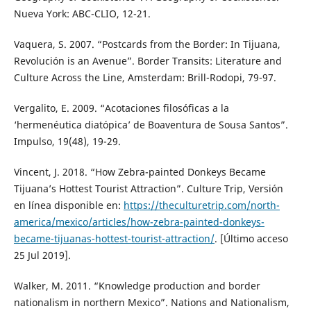
Nueva York: ABC-CLIO, 12-21.
Vaquera, S. 2007. “Postcards from the Border: In Tijuana,
Revolución is an Avenue”. Border Transits: Literature and
Culture Across the Line, Amsterdam: Brill-Rodopi, 79-97.
Vergalito, E. 2009. “Acotaciones filosóficas a la
‘hermenéutica diatópica’ de Boaventura de Sousa Santos”.
Impulso, 19(48), 19-29.
Vincent, J. 2018. “How Zebra-painted Donkeys Became
Tijuana’s Hottest Tourist Attraction”. Culture Trip, Versión
en línea disponible en:
https://theculturetrip.com/north-
america/mexico/articles/how-zebra-painted-donkeys-
became-tijuanas-hottest-tourist-attraction/
. [Último acceso
25 Jul 2019].
Walker, M. 2011. “Knowledge production and border
nationalism in northern Mexico”. Nations and Nationalism,