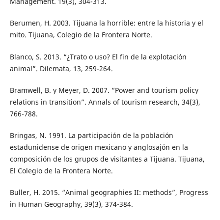
Management. 19(3), 304-313.
Berumen, H. 2003. Tijuana la horrible: entre la historia y el
mito. Tijuana, Colegio de la Frontera Norte.
Blanco, S. 2013. “¿Trato o uso? El fin de la explotación
animal”. Dilemata, 13, 259-264.
Bramwell, B. y Meyer, D. 2007. “Power and tourism policy
relations in transition”. Annals of tourism research, 34(3),
766-788.
Bringas, N. 1991. La participación de la población
estadunidense de origen mexicano y anglosajón en la
composición de los grupos de visitantes a Tijuana. Tijuana,
El Colegio de la Frontera Norte.
Buller, H. 2015. “Animal geographies II: methods”, Progress
in Human Geography, 39(3), 374-384.