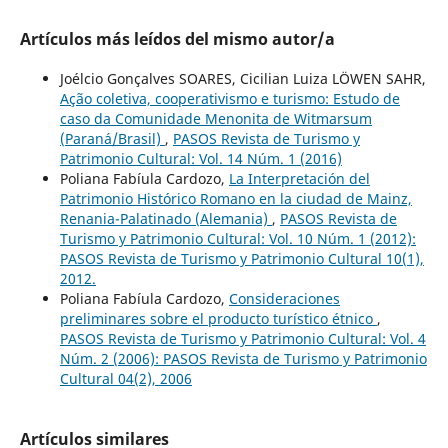
Artículos más leídos del mismo autor/a
Joélcio Gonçalves SOARES, Cicilian Luiza LÖWEN SAHR,
Ação coletiva, cooperativismo e turismo: Estudo de
caso da Comunidade Menonita de Witmarsum
(Paraná/Brasil)
,
PASOS Revista de Turismo y
Patrimonio Cultural: Vol. 14 Núm. 1 (2016)
Poliana Fabíula Cardozo,
La Interpretación del
Patrimonio Histórico Romano en la ciudad de Mainz,
Renania-Palatinado (Alemania)
,
PASOS Revista de
Turismo y Patrimonio Cultural: Vol. 10 Núm. 1 (2012):
PASOS Revista de Turismo y Patrimonio Cultural 10(1),
2012.
Poliana Fabíula Cardozo,
Consideraciones
preliminares sobre el producto turístico étnico
,
PASOS Revista de Turismo y Patrimonio Cultural: Vol. 4
Núm. 2 (2006): PASOS Revista de Turismo y Patrimonio
Cultural 04(2), 2006
Artículos similares