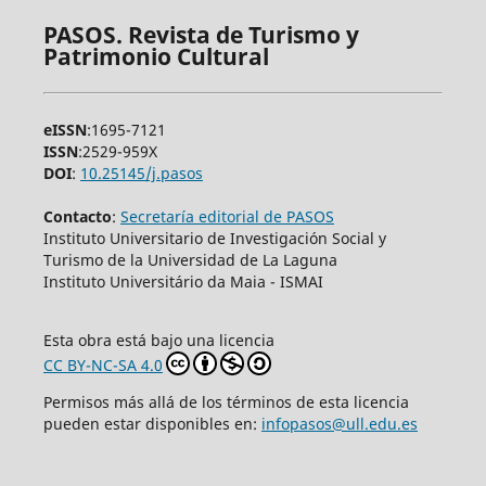
PASOS. Revista de Turismo y
Patrimonio Cultural
eISSN
:1695-7121
ISSN
:2529-959X
DOI
:
10.25145/j.pasos
Contacto
:
Secretaría editorial de PASOS
Instituto Universitario de Investigación Social y
Turismo de la Universidad de La Laguna
Instituto Universitário da Maia - ISMAI
Esta obra está bajo una licencia
CC BY-NC-SA 4.0
Permisos más allá de los términos de esta licencia
pueden estar disponibles en:
infopasos@ull.edu.es