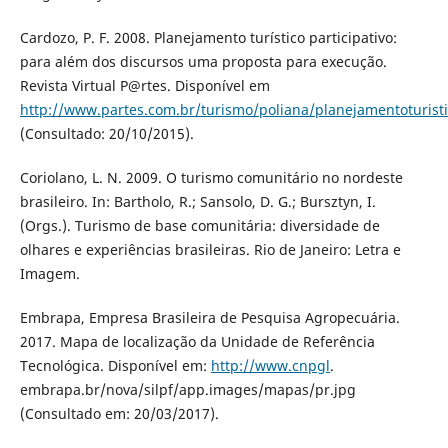
Cardozo, P. F. 2008. Planejamento turístico participativo:
para além dos discursos uma proposta para execução.
Revista Virtual P@rtes. Disponível em
http://www.partes.com.br/turismo/poliana/planejamentoturist
(Consultado: 20/10/2015).
Coriolano, L. N. 2009. O turismo comunitário no nordeste
brasileiro. In: Bartholo, R.; Sansolo, D. G.; Bursztyn, I.
(Orgs.). Turismo de base comunitária: diversidade de
olhares e experiências brasileiras. Rio de Janeiro: Letra e
Imagem.
Embrapa, Empresa Brasileira de Pesquisa Agropecuária.
2017. Mapa de localização da Unidade de Referência
Tecnológica. Disponível em:
http://www.cnpgl
.
embrapa.br/nova/silpf/app.images/mapas/pr.jpg
(Consultado em: 20/03/2017).