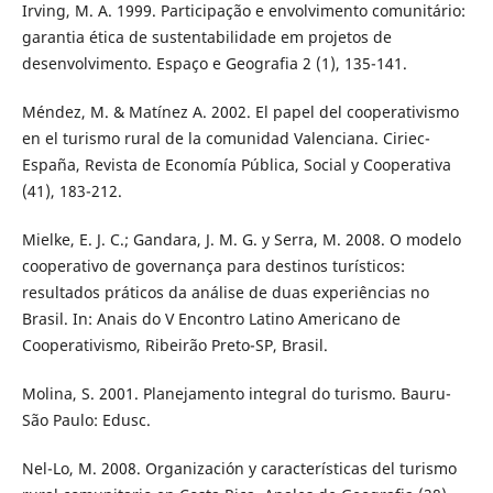
Irving, M. A. 1999. Participação e envolvimento comunitário:
garantia ética de sustentabilidade em projetos de
desenvolvimento. Espaço e Geografia 2 (1), 135-141.
Méndez, M. & Matínez A. 2002. El papel del cooperativismo
en el turismo rural de la comunidad Valenciana. Ciriec-
España, Revista de Economía Pública, Social y Cooperativa
(41), 183-212.
Mielke, E. J. C.; Gandara, J. M. G. y Serra, M. 2008. O modelo
cooperativo de governança para destinos turísticos:
resultados práticos da análise de duas experiências no
Brasil. In: Anais do V Encontro Latino Americano de
Cooperativismo, Ribeirão Preto-SP, Brasil.
Molina, S. 2001. Planejamento integral do turismo. Bauru-
São Paulo: Edusc.
Nel-Lo, M. 2008. Organización y características del turismo