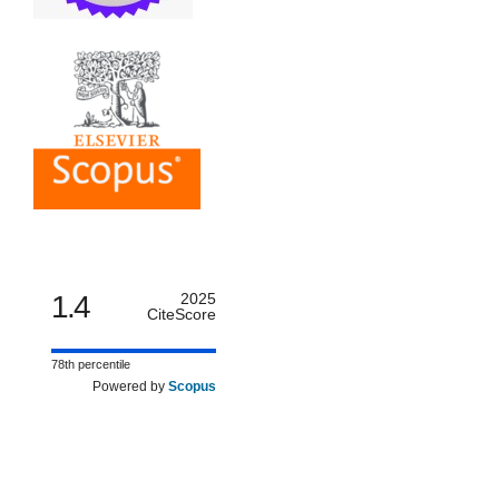
1.4
2025
CiteScore
78th percentile
Powered by
Scopus