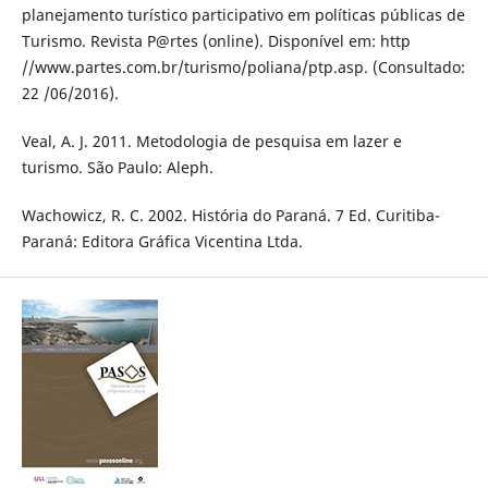
planejamento turístico participativo em políticas públicas de
Turismo. Revista P@rtes (online). Disponível em: http
//www.partes.com.br/turismo/poliana/ptp.asp. (Consultado:
22 /06/2016).
Veal, A. J. 2011. Metodologia de pesquisa em lazer e
turismo. São Paulo: Aleph.
Wachowicz, R. C. 2002. História do Paraná. 7 Ed. Curitiba-
Paraná: Editora Gráfica Vicentina Ltda.