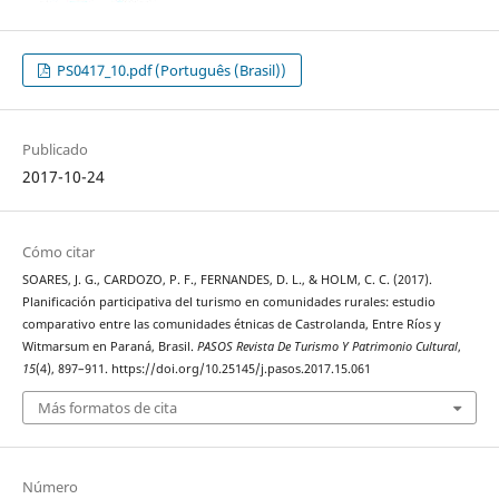
PS0417_10.pdf (Português (Brasil))
Publicado
2017-10-24
Cómo citar
SOARES, J. G., CARDOZO, P. F., FERNANDES, D. L., & HOLM, C. C. (2017).
Planificación participativa del turismo en comunidades rurales: estudio
comparativo entre las comunidades étnicas de Castrolanda, Entre Ríos y
Witmarsum en Paraná, Brasil.
PASOS Revista De Turismo Y Patrimonio Cultural
,
15
(4), 897–911. https://doi.org/10.25145/j.pasos.2017.15.061
Más formatos de cita
Número