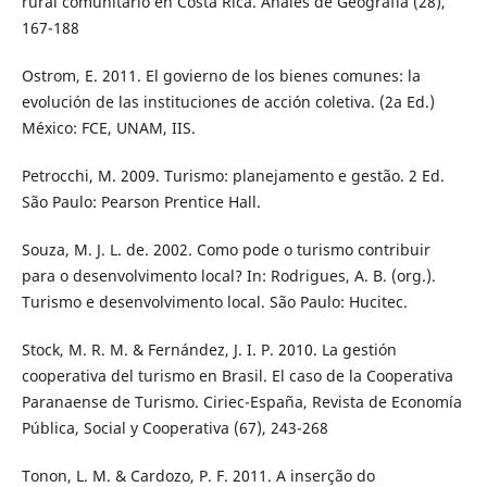
rural comunitario en Costa Rica. Anales de Geografia (28),
167-188
Ostrom, E. 2011. El govierno de los bienes comunes: la
evolución de las instituciones de acción coletiva. (2a Ed.)
México: FCE, UNAM, IIS.
Petrocchi, M. 2009. Turismo: planejamento e gestão. 2 Ed.
São Paulo: Pearson Prentice Hall.
Souza, M. J. L. de. 2002. Como pode o turismo contribuir
para o desenvolvimento local? In: Rodrigues, A. B. (org.).
Turismo e desenvolvimento local. São Paulo: Hucitec.
Stock, M. R. M. & Fernández, J. I. P. 2010. La gestión
cooperativa del turismo en Brasil. El caso de la Cooperativa
Paranaense de Turismo. Ciriec-España, Revista de Economía
Pública, Social y Cooperativa (67), 243-268
Tonon, L. M. & Cardozo, P. F. 2011. A inserção do