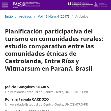
Inicio
/
Archivos
/
Vol. 15 Núm. 4 (2017)
/
Artículos
Planificación participativa del
turismo en comunidades rurales:
estudio comparativo entre las
comunidades étnicas de
Castrolanda, Entre Ríos y
Witmarsum en Paraná, Brasil
Joélcio Gonçalves SOARES
Universidade Estadual do Centro-Oeste, UNICENTRO-PR
Poliana Fabíula CARDOZO
Universidade Estadual do Centro-Oeste, UNICENTRO-PR