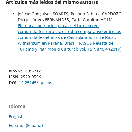
Artículos más leídos del mismo autor/a
Joélcio Gonçalves SOARES, Poliana Fabíula CARDOZO,
Diogo Lüders FERNANDES, Carla Caroline HOLM,
Planificación participativa del turismo en
comunidades rurales: estudio comparativo entre las
comunidades étnicas de Castrolanda, Entre Ríos y
Witmarsum en Paraná, Brasil
,
PASOS Revista de
Turismo y Patrimonio Cultural: Vol. 15 Núm. 4 (2017)
eISSN
: 1695-7121
ISSN
: 2529-959X
DOI
:
10.25145/j.pasos
Idioma
English
Español (España)