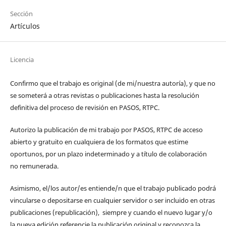
Sección
Artículos
Licencia
Confirmo que el trabajo es original (de mi/nuestra autoría), y que no
se someterá a otras revistas o publicaciones hasta la resolución
definitiva del proceso de revisión en PASOS, RTPC.
Autorizo la publicación de mi trabajo por PASOS, RTPC de acceso
abierto y gratuito en cualquiera de los formatos que estime
oportunos, por un plazo indeterminado y a título de colaboración
no remunerada.
Asimismo, el/los autor/es entiende/n que el trabajo publicado podrá
vincularse o depositarse en cualquier servidor o ser incluido en otras
publicaciones (republicación), siempre y cuando el nuevo lugar y/o
la nueva edición referencie la publicación original y reconozca la