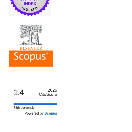
1.4
2025
CiteScore
78th percentile
Powered by
Scopus