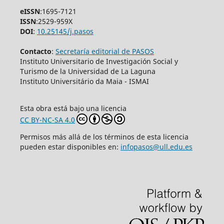
eISSN
:1695-7121
ISSN
:2529-959X
DOI
:
10.25145/j.pasos
Contacto
:
Secretaría editorial de PASOS
Instituto Universitario de Investigación Social y
Turismo de la Universidad de La Laguna
Instituto Universitário da Maia - ISMAI
Esta obra está bajo una licencia
CC BY-NC-SA 4.0
Permisos más allá de los términos de esta licencia
pueden estar disponibles en:
infopasos@ull.edu.es