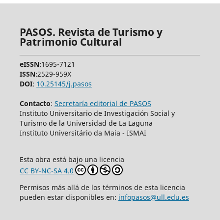
PASOS. Revista de Turismo y
Patrimonio Cultural
eISSN
:1695-7121
ISSN
:2529-959X
DOI
:
10.25145/j.pasos
Contacto
:
Secretaría editorial de PASOS
Instituto Universitario de Investigación Social y
Turismo de la Universidad de La Laguna
Instituto Universitário da Maia - ISMAI
Esta obra está bajo una licencia
CC BY-NC-SA 4.0
Permisos más allá de los términos de esta licencia
pueden estar disponibles en:
infopasos@ull.edu.es