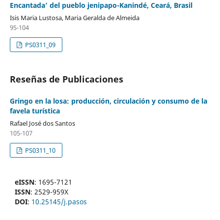
Encantada’ del pueblo jenipapo-Kanindé, Ceará, Brasil
Isis Maria Lustosa, Maria Geralda de Almeida
95-104
PS0311_09
Reseñas de Publicaciones
Gringo en la losa: producción, circulación y consumo de la
favela turística
Rafael José dos Santos
105-107
PS0311_10
eISSN
: 1695-7121
ISSN
: 2529-959X
DOI
:
10.25145/j.pasos