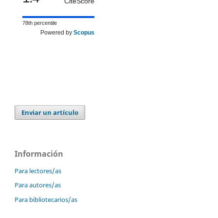
CiteScore
78th percentile
Powered by
Scopus
Enviar un artículo
Información
Para lectores/as
Para autores/as
Para bibliotecarios/as