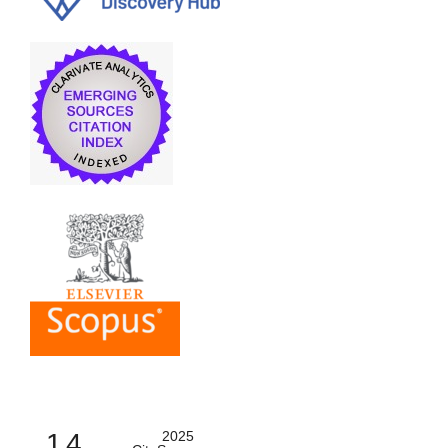
1.4
2025