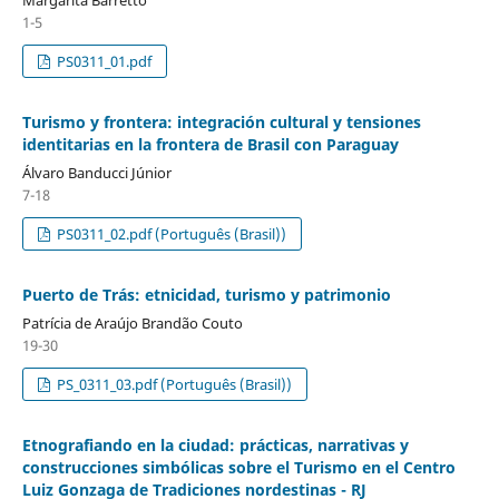
1-5
PS0311_01.pdf
Turismo y frontera: integración cultural y tensiones
identitarias en la frontera de Brasil con Paraguay
Álvaro Banducci Júnior
7-18
PS0311_02.pdf (Português (Brasil))
Puerto de Trás: etnicidad, turismo y patrimonio
Patrícia de Araújo Brandão Couto
19-30
PS_0311_03.pdf (Português (Brasil))
Etnografiando en la ciudad: prácticas, narrativas y
construcciones simbólicas sobre el Turismo en el Centro
Luiz Gonzaga de Tradiciones nordestinas - RJ