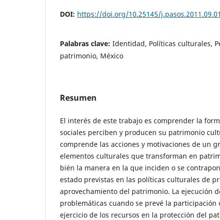
DOI:
https://doi.org/10.25145/j.pasos.2011.09.0
Palabras clave:
Identidad, Políticas culturales, 
patrimonio, México
Resumen
El interés de este trabajo es comprender la form
sociales perciben y producen su patrimonio cult
comprende las acciones y motivaciones de un gru
elementos culturales que transforman en patrim
bién la manera en la que inciden o se contrapon
estado previstas en las políticas culturales de p
aprovechamiento del patrimonio. La ejecución de
problemáticas cuando se prevé la participación 
ejercicio de los recursos en la protección del pat