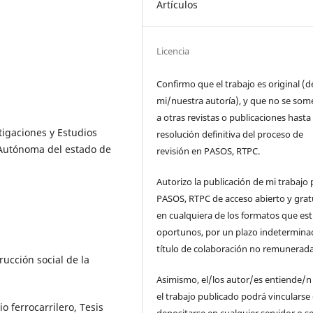
Artículos
Licencia
Confirmo que el trabajo es original (d
mi/nuestra autoría), y que no se som
a otras revistas o publicaciones hasta 
tigaciones y Estudios
resolución definitiva del proceso de
 Autónoma del estado de
revisión en PASOS, RTPC.
Autorizo la publicación de mi trabajo 
PASOS, RTPC de acceso abierto y grat
en cualquiera de los formatos que es
oportunos, por un plazo indetermina
título de colaboración no remunerada
ucción social de la
Asimismo, el/los autor/es entiende/n
el trabajo publicado podrá vincularse
 ferrocarrilero, Tesis
depositarse en cualquier servidor o s