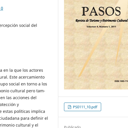
10
Percepción social del
a en la que los actores
ural. Este acercamiento
po social en torno a los
onio cultural pero tam-
en las acciones del
rotección y
PS0111_10.pdf
 estas políticas implica
ciudadana para definir el
rimonio cultural y el
Publicado