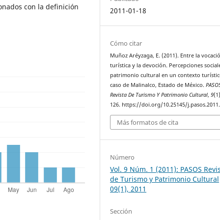
onados con la definición
2011-01-18
Cómo citar
Muñoz Aréyzaga, E. (2011). Entre la vocaci
turística y la devoción. Percepciones social
patrimonio cultural en un contexto turístic
caso de Malinalco, Estado de México.
PASO
Revista De Turismo Y Patrimonio Cultural
,
9
(1
126. https://doi.org/10.25145/j.pasos.2011
Más formatos de cita
Número
Vol. 9 Núm. 1 (2011): PASOS Revi
de Turismo y Patrimonio Cultural
09(1), 2011
Sección