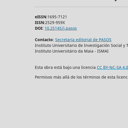
eISSN
:1695-7121
ISSN
:2529-959X
DOI
:
10.25145/j.pasos
Contacto
:
Secretaría editorial de PASOS
Instituto Universitario de Investigación Social 
Instituto Universitário da Maia - ISMAI
Esta obra está bajo una licencia
CC BY-NC-SA 4.
Permisos más allá de los términos de esta licen