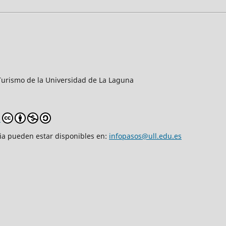
y Turismo de la Universidad de La Laguna
0
cia pueden estar disponibles en:
infopasos@ull.edu.es