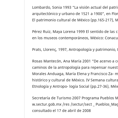
Lombardo, Sonia 1993 “La visión actual del patr
arquitectónico y urbano de 1521 a 1900”, en Flo
El patrimonio cultural de México (pp.165-217), 
Pérez Ruiz, Maya Lorena 1999 El sentido de las c
en los museos contemporáneos, México: Conacu
Prats, Llorenç, 1997, Antropología y patrimonio, 
Rosas Mantecón, Ana María 2001 “De acervo a con
caminos de la antropología para repensar nuest
Morales Anduaga, María Elena y Francisco Za- m
histórico y cultural de México. IV Semana cultura
Etnología y Antropo- logía Social (pp.27-36), Mé
Secretaría de Turismo 2007 Programa Pueblos Má
w.sectur.gob.mx /res /sectur/sect _ Pueblos_M
consultado el 17 de abril de 2008