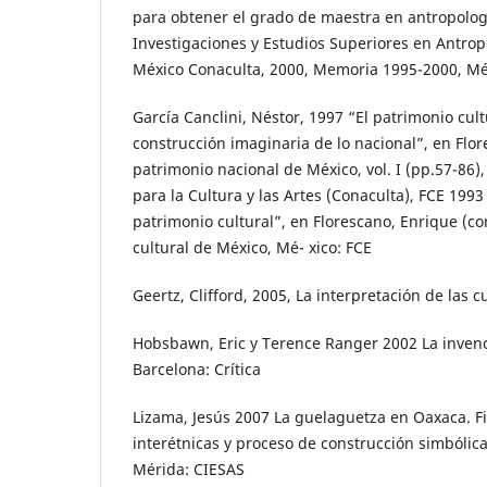
para obtener el grado de maestra en antropologí
Investigaciones y Estudios Superiores en Antropo
México Conaculta, 2000, Memoria 1995-2000, Mé
García Canclini, Néstor, 1997 “El patrimonio cult
construcción imaginaria de lo nacional”, en Flor
patrimonio nacional de México, vol. I (pp.57-86)
para la Cultura y las Artes (Conaculta), FCE 1993
patrimonio cultural”, en Florescano, Enrique (co
cultural de México, Mé- xico: FCE
Geertz, Clifford, 2005, La interpretación de las 
Hobsbawn, Eric y Terence Ranger 2002 La invenci
Barcelona: Crítica
Lizama, Jesús 2007 La guelaguetza en Oaxaca. Fi
interétnicas y proceso de construcción simbólica
Mérida: CIESAS