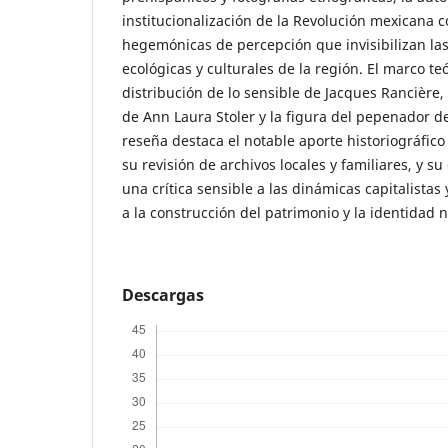
institucionalización de la Revolución mexicana c
hegemónicas de percepción que invisibilizan las
ecológicas y culturales de la región. El marco te
distribución de lo sensible de Jacques Rancière,
de Ann Laura Stoler y la figura del pepenador d
reseña destaca el notable aporte historiográfico 
su revisión de archivos locales y familiares, y s
una crítica sensible a las dinámicas capitalista
a la construcción del patrimonio y la identidad 
Descargas