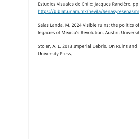
Estudios Visuales de Chile: Jacques Rancière, pp.
https://biblat.unam.mx/hevila/Senasyresenasmat
Salas Landa, M. 2024 Visible ruins: the politics 
legacies of Mexico’s Revolution. Austin: Universi
Stoler, A. L. 2013 Imperial Debris. On Ruins and
University Press.