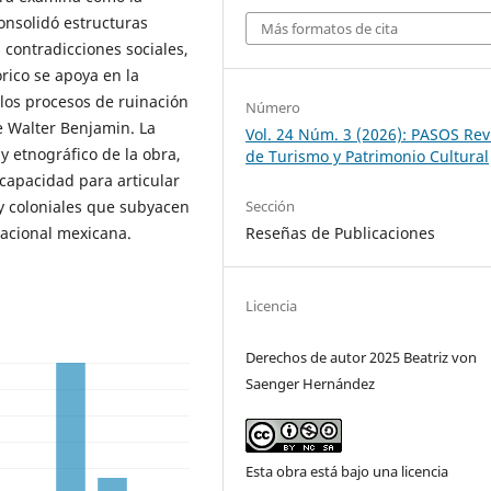
onsolidó estructuras
Más formatos de cita
 contradicciones sociales,
órico se apoya en la
 los procesos de ruinación
Número
e Walter Benjamin. La
Vol. 24 Núm. 3 (2026): PASOS Rev
y etnográfico de la obra,
de Turismo y Patrimonio Cultural
u capacidad para articular
Sección
s y coloniales que subyacen
Reseñas de Publicaciones
nacional mexicana.
Licencia
Derechos de autor 2025 Beatriz von
Saenger Hernández
Esta obra está bajo una licencia