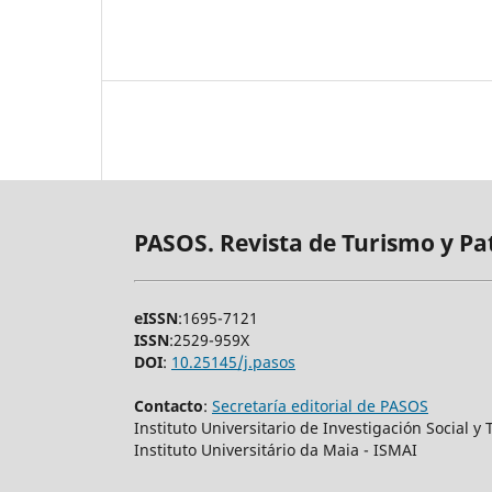
PASOS. Revista de Turismo y Pa
eISSN
:1695-7121
ISSN
:2529-959X
DOI
:
10.25145/j.pasos
Contacto
:
Secretaría editorial de PASOS
Instituto Universitario de Investigación Social 
Instituto Universitário da Maia - ISMAI