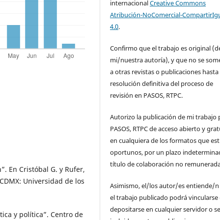
internacional
Creative Commons
Atribución-NoComercial-CompartirIg
4.0
.
Confirmo que el trabajo es original (d
mi/nuestra autoría), y que no se som
a otras revistas o publicaciones hasta 
resolución definitiva del proceso de
revisión en PASOS, RTPC.
Autorizo la publicación de mi trabajo 
PASOS, RTPC de acceso abierto y grat
en cualquiera de los formatos que es
oportunos, por un plazo indetermina
título de colaboración no remunerada
”. En Cristóbal G. y Rufer,
. CDMX: Universidad de los
Asimismo, el/los autor/es entiende/n
el trabajo publicado podrá vincularse
depositarse en cualquier servidor o s
tica y política”. Centro de