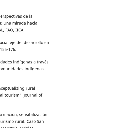
erspectivas de la
as: Una mirada hacia
L, FAO, IICA.
ocial eje del desarrollo en
 155-176.
dades indígenas a través
 comunidades indígenas.
nceptualizing rural
al tourism”. Journal of
ormación, sensibilización
turismo rural. Caso San