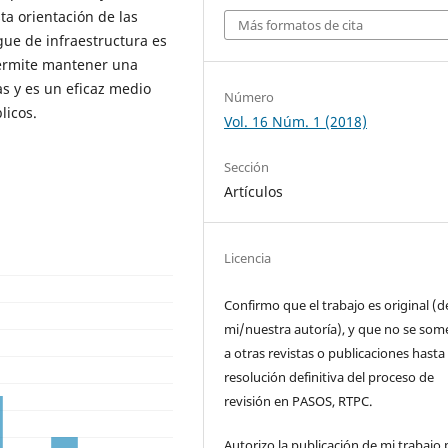
ta orientación de las
Más formatos de cita
gue de infraestructura es
permite mantener una
as y es un eficaz medio
Número
licos.
Vol. 16 Núm. 1 (2018)
Sección
Artículos
Licencia
Confirmo que el trabajo es original (d
mi/nuestra autoría), y que no se som
a otras revistas o publicaciones hasta 
resolución definitiva del proceso de
revisión en PASOS, RTPC.
Autorizo la publicación de mi trabajo 