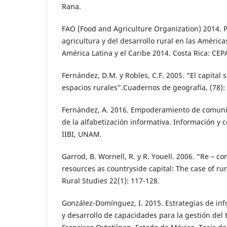
Rana.
FAO (Food and Agriculture Organization) 2014. P
agricultura y del desarrollo rural en las Améric
América Latina y el Caribe 2014. Costa Rica: CEPA
Fernández, D.M. y Robles, C.F. 2005. “El capital s
espacios rurales”.Cuadernos de geografía, (78):
Fernández, A. 2016. Empoderamiento de comuni
de la alfabetización informativa. Información y
IIBI, UNAM.
Garrod, B. Wornell, R. y R. Youell. 2006. “Re – co
resources as countryside capital: The case of rur
Rural Studies 22(1): 117-128.
González-Domínguez, I. 2015. Estrategias de inf
y desarrollo de capacidades para la gestión del 