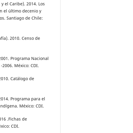
 el Caribe). 2014. Los
n el último decenio y
os. Santiago de Chile:
afía). 2010. Censo de
 2001. Programa Nacional
1-2006. México: CDI.
2010. Catálogo de
2014. Programa para el
Indígena. México: CDI.
016 .Fichas de
xico: CDI.