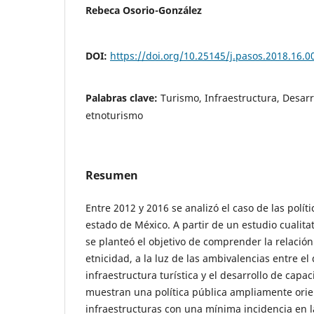
Rebeca Osorio-González
DOI:
https://doi.org/10.25145/j.pasos.2018.16.0
Palabras clave:
Turismo, Infraestructura, Desarr
etnoturismo
Resumen
Entre 2012 y 2016 se analizó el caso de las polít
estado de México. A partir de un estudio cualitat
se planteó el objetivo de comprender la relación
etnicidad, a la luz de las ambivalencias entre el
infraestructura turística y el desarrollo de capa
muestran una política pública ampliamente orie
infraestructuras con una mínima incidencia en la