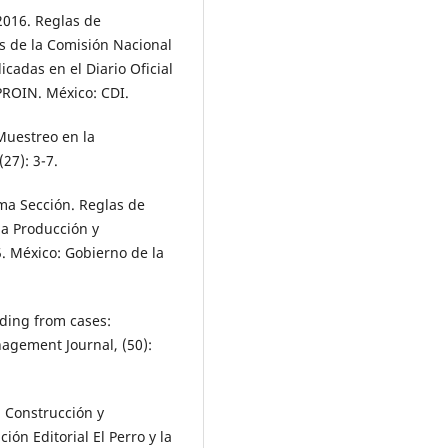
2016. Reglas de
s de la Comisión Nacional
icadas en el Diario Oficial
PROIN. México: CDI.
Muestreo en la
(27): 3-7.
ima Sección. Reglas de
a Producción y
. México: Gobierno de la
lding from cases:
agement Journal, (50):
. Construcción y
ón Editorial El Perro y la