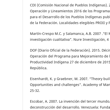
CDI (Comisión Nacional de Pueblos Indígenas). 
Operación y Lineamientos 2016 de los Programa
para el Desarrollo de los Pueblos Indígenas publ
de la Federación. Localidades elegibles PROII y 
Martín-Crespo M.C. y Salamanca, A.B. 2007 .“El 
investigación cualitativa”. Nure Investigación, 4 
DOF (Diario Oficial de la Federación). 2015. Déc
Operación del Programa para Mejoramiento de l
Productividad Indígena 27 de diciembre de 2015
República.
Eisenhardt, K. y Graebner, M. 2007. “Theory bui
Opportunities and challenges”. Academy of Man
25-32.
Escobar, A. 2007. La invención del tercer mundo
deconstrucción del desarrollo. Venezuela: Fundaci