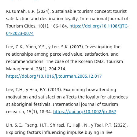
Kusumah, E.P. (2024). Sustainable tourism concept: tourist
satisfaction and destination loyalty. International Journal of
Tourism Cities, 10(1), 166-184.
https://doi.org/10.1108/IJTC-
04-2023-0074
Lee, C.K., Yoon, Y.S., y Lee, S.K. (2007). Investigating the
relationships among perceived value, satisfaction, and
recommendations: The case of the Korean DMZ. Tourism
Management, 28(1), 204-214.
https://doi.org/10.1016/j.tourman.2005.12.017
Lee, T.H., y Hsu, F.Y. (2013). Examining how attending
motivation and satisfaction affects the loyalty for attendees
at aboriginal festivals. International journal of tourism
research, 15(1), 18-34.
https://doi.org/10.1002/jtr.867
Lin, S.C., Tseng, H.T., Shirazi, F., Hajli, N., y Tsai, P.T. (2022).
Exploring factors influencing impulse buying in live