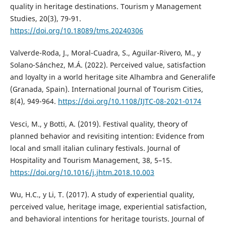
quality in heritage destinations. Tourism y Management
Studies, 20(3), 79-91.
https://doi.org/10.18089/tms.20240306
Valverde-Roda, J., Moral-Cuadra, S., Aguilar-Rivero, M., y
Solano-Sánchez, M.Á. (2022). Perceived value, satisfaction
and loyalty in a world heritage site Alhambra and Generalife
(Granada, Spain). International Journal of Tourism Cities,
8(4), 949-964.
https://doi.org/10.1108/IJTC-08-2021-0174
Vesci, M., y Botti, A. (2019). Festival quality, theory of
planned behavior and revisiting intention: Evidence from
local and small italian culinary festivals. Journal of
Hospitality and Tourism Management, 38, 5–15.
https://doi.org/10.1016/j.jhtm.2018.10.003
Wu, H.C., y Li, T. (2017). A study of experiential quality,
perceived value, heritage image, experiential satisfaction,
and behavioral intentions for heritage tourists. Journal of