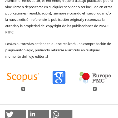
Asimismo, el/los autor/es entiende/n que el trabajo publicado podrá
vincularse o depositarse en cualquier servidor o ser incluido en otras
publicaciones (republicación), siempre y cuando el nuevo lugar y/o
la nueva edición referencie la publicación original y reconozca la
autoría y la propiedad del copyright de las publicaciones de PASOS
RTPC.
Los/as autores/as entienden que se realizará una comprobación de
plagio-autoplagio, pudiendo retirarse el artículo en cualquier
momento del flujo editorial
0
0