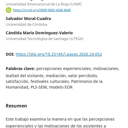
Universidad Internacional de La Rioja (UNIR)
https://orcid.org/0000-0002-4240-8640
Salvador Moral-Cuadra
Universidad de Córdoba
Cándida María Domínguez-Valerio
Universidad Tecnológica de Santiago (UTESA)
DOI:
https://doi.org/10.25145/j.pasos.2026.24.052
Palabras clave:
percepciones experienciales, motivaciones,
lealtad del visitante, mediación, valor percibido,
satisfacción, festivales culturales, Patrimonio de la
Humanidad, PLS-SEM, modelo EOR
Resumen
Este trabajo examina la manera en que las percepciones
experienciales y las motivaciones de los asistentes a