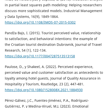
in partial least squares path modeling: Helping researchers
discuss more sophisticated models. Industrial Management
y Data Systems, 16(9), 1849-1864.
https://doi.org/10.1108/IMDS-07-2015-0302
Pandža Bajs, I. (2015). Tourist perceived value, relationship
to satisfaction, and behavioral intentions: the example of
the Croatian tourist destination Dubrovnik, Journal of Travel
Research, 54 (1), 122-134.
https://doi.org/10.1177/0047287513513158
Paulose, D., y Shakeel, A. (2022). Perceived experience,
perceived value and customer satisfaction as antecedents to
loyalty among hotel guests, Journal of Quality Assurance in
Hospitality y Tourism, Routledge, 23 (2), 447-481.
https://doi.org/10.1080/1528008X.2021.1884930
Pérez-Gálvez, J.C., Fuentes-Jiménez, P.A., Rodríguez-
Gutiérrez, P. y Medina-Viruel, M.J. (2023). Emotional