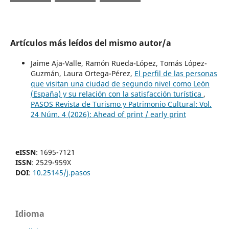
Artículos más leídos del mismo autor/a
Jaime Aja-Valle, Ramón Rueda-López, Tomás López-
Guzmán, Laura Ortega-Pérez,
El perfil de las personas
que visitan una ciudad de segundo nivel como León
(España) y su relación con la satisfacción turística
,
PASOS Revista de Turismo y Patrimonio Cultural: Vol.
24 Núm. 4 (2026): Ahead of print / early print
eISSN
: 1695-7121
ISSN
: 2529-959X
DOI
:
10.25145/j.pasos
Idioma