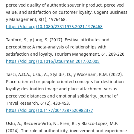
perceived quality of authentic souvenir product, perceived
value, and satisfaction on customer loyalty. Cogent Business
y Management, 8(1), 1976468.
https://doi.org/10.1080/23311975.2021.1976468
Tanford, S., y Jung, S. (2017). Festival attributes and
perceptions: A meta-analysis of relationships with
satisfaction and loyalty. Tourism Management, 61, 209-220.
https://doi.org/10.1016/j.tourman.2017.02.005
Tasci, A.D.A., Uslu, A., Stylidis, D., y Woosnam, K.M. (2022).
Place-oriented or people-oriented concepts for destination
loyalty: destination image and place attachment versus
perceived distances and emotional solidarity. Journal of
Travel Research, 61(2), 430-453.
https://doi.org/10.1177/0047287520982377
Uslu, A., Recuero-Virto, N., Eren, R., y Blasco-López, M.F.
(2024). The role of authenticity, involvement and experience