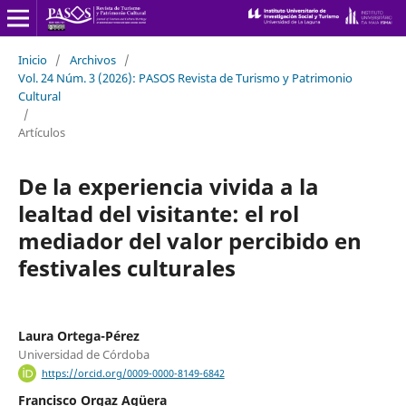
Inicio
/
Archivos
/
Vol. 24 Núm. 3 (2026): PASOS Revista de Turismo y Patrimonio
Cultural
/
Artículos
De la experiencia vivida a la
lealtad del visitante: el rol
mediador del valor percibido en
festivales culturales
Laura Ortega-Pérez
Universidad de Córdoba
https://orcid.org/0009-0000-8149-6842
Francisco Orgaz Agüera