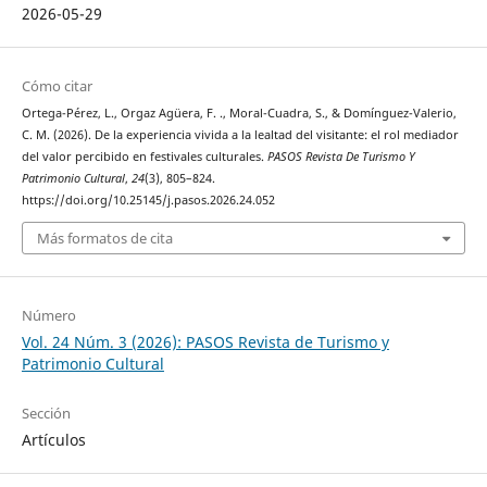
2026-05-29
Cómo citar
Ortega-Pérez, L., Orgaz Agüera, F. ., Moral-Cuadra, S., & Domínguez-Valerio,
C. M. (2026). De la experiencia vivida a la lealtad del visitante: el rol mediador
del valor percibido en festivales culturales.
PASOS Revista De Turismo Y
Patrimonio Cultural
,
24
(3), 805–824.
https://doi.org/10.25145/j.pasos.2026.24.052
Más formatos de cita
Número
Vol. 24 Núm. 3 (2026): PASOS Revista de Turismo y
Patrimonio Cultural
Sección
Artículos