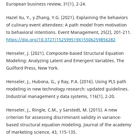
European business review, 31(1), 2-24.
Hazel Xu, Y., y Zhang, Y.G. (2021). Explaining the behaviors
of culinary event attendees: A path model from motivation
to behavioral intentions. Event Management, 25(2), 201-211.
https://doi.org/10.3727/152599519X15506259856282
Henseler, J. (2021). Composite-based Structural Equation
Modeling: Analyzing Latent and Emergent Variables. The
Guilford Press, New York.
Henseler, J., Hubona, G., y Ray, P.A. (2016). Using PLS path
modeling in new technology research: updated guidelines.
Industrial management y data systems, 116(1), 2-20.
Henseler, J., Ringle, C.M., y Sarstedt, M. (2015). A new
criterion for assessing discriminant validity in variance-
based structural equation modeling. Journal of the academy
of marketing science, 43, 115-135.