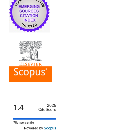
1.4
2025
CiteScore
78th percentile
Powered by
Scopus