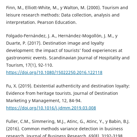
Finn, M., Elliott-White, M., y Walton, M. (2000). Tourism and
leisure research methods: Data collection, analysis and
interpretation. Pearson Education.
Folgado-Fernández, J. A., Hernández-Mogollón, J. M., y
Duarte, P. (2017). Destination image and loyalty
development: the impact of tourists’ food experiences at
gastronomic events. Scandinavian Journal of Hospitality and
Tourism, 17(1), 92-110.
https://doi.org/10.1080/15022250.2016.122118
Fu, X. (2019). Existential authenticity and destination loyalty:
Evidence from heritage tourists. Journal of Destination
Marketing y Management, 12, 84-94.
https://doi.org/10.1016/j.jdmm.2019.03.008
Fuller, C.M., Simmering, M.J., Atinc, G., Atinc, Y., y Babin, B.J.
(2016). Common methods variance detection in business
research. Journal of Business Research, 69(8), 3192-3198.