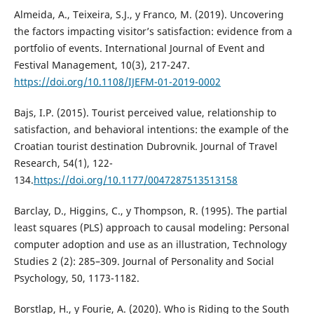
Almeida, A., Teixeira, S.J., y Franco, M. (2019). Uncovering
the factors impacting visitor’s satisfaction: evidence from a
portfolio of events. International Journal of Event and
Festival Management, 10(3), 217-247.
https://doi.org/10.1108/IJEFM-01-2019-0002
Bajs, I.P. (2015). Tourist perceived value, relationship to
satisfaction, and behavioral intentions: the example of the
Croatian tourist destination Dubrovnik. Journal of Travel
Research, 54(1), 122-
134.
https://doi.org/10.1177/0047287513513158
Barclay, D., Higgins, C., y Thompson, R. (1995). The partial
least squares (PLS) approach to causal modeling: Personal
computer adoption and use as an illustration, Technology
Studies 2 (2): 285–309. Journal of Personality and Social
Psychology, 50, 1173-1182.
Borstlap, H., y Fourie, A. (2020). Who is Riding to the South