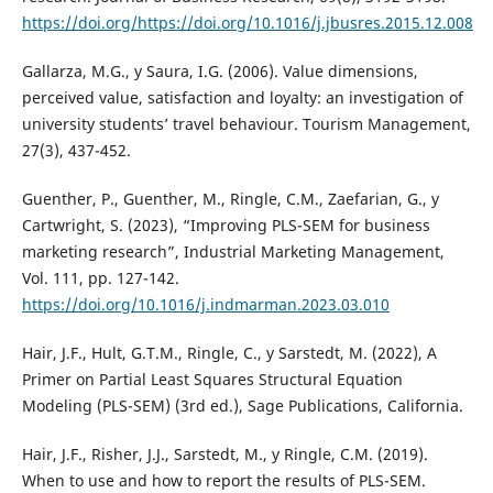
https://doi.org/https://doi.org/10.1016/j.jbusres.2015.12.008
Gallarza, M.G., y Saura, I.G. (2006). Value dimensions,
perceived value, satisfaction and loyalty: an investigation of
university students’ travel behaviour. Tourism Management,
27(3), 437-452.
Guenther, P., Guenther, M., Ringle, C.M., Zaefarian, G., y
Cartwright, S. (2023), “Improving PLS-SEM for business
marketing research”, Industrial Marketing Management,
Vol. 111, pp. 127-142.
https://doi.org/10.1016/j.indmarman.2023.03.010
Hair, J.F., Hult, G.T.M., Ringle, C., y Sarstedt, M. (2022), A
Primer on Partial Least Squares Structural Equation
Modeling (PLS-SEM) (3rd ed.), Sage Publications, California.
Hair, J.F., Risher, J.J., Sarstedt, M., y Ringle, C.M. (2019).
When to use and how to report the results of PLS-SEM.