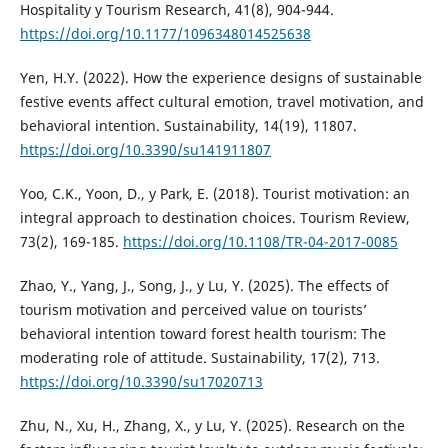
Hospitality y Tourism Research, 41(8), 904-944.
https://doi.org/10.1177/1096348014525638
Yen, H.Y. (2022). How the experience designs of sustainable
festive events affect cultural emotion, travel motivation, and
behavioral intention. Sustainability, 14(19), 11807.
https://doi.org/10.3390/su141911807
Yoo, C.K., Yoon, D., y Park, E. (2018). Tourist motivation: an
integral approach to destination choices. Tourism Review,
73(2), 169-185.
https://doi.org/10.1108/TR-04-2017-0085
Zhao, Y., Yang, J., Song, J., y Lu, Y. (2025). The effects of
tourism motivation and perceived value on tourists’
behavioral intention toward forest health tourism: The
moderating role of attitude. Sustainability, 17(2), 713.
https://doi.org/10.3390/su17020713
Zhu, N., Xu, H., Zhang, X., y Lu, Y. (2025). Research on the