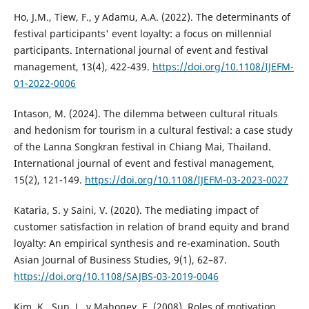
Ho, J.M., Tiew, F., y Adamu, A.A. (2022). The determinants of
festival participants' event loyalty: a focus on millennial
participants. International journal of event and festival
management, 13(4), 422-439.
https://doi.org/10.1108/IJEFM-
01-2022-0006
Intason, M. (2024). The dilemma between cultural rituals
and hedonism for tourism in a cultural festival: a case study
of the Lanna Songkran festival in Chiang Mai, Thailand.
International journal of event and festival management,
15(2), 121-149.
https://doi.org/10.1108/IJEFM-03-2023-0027
Kataria, S. y Saini, V. (2020). The mediating impact of
customer satisfaction in relation of brand equity and brand
loyalty: An empirical synthesis and re-examination. South
Asian Journal of Business Studies, 9(1), 62–87.
https://doi.org/10.1108/SAJBS-03-2019-0046
Kim, K., Sun, J., y Mahoney, E. (2008). Roles of motivation