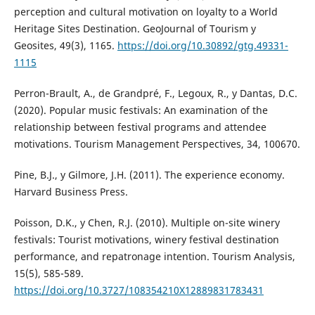
perception and cultural motivation on loyalty to a World
Heritage Sites Destination. GeoJournal of Tourism y
Geosites, 49(3), 1165.
https://doi.org/10.30892/gtg.49331-
1115
Perron-Brault, A., de Grandpré, F., Legoux, R., y Dantas, D.C.
(2020). Popular music festivals: An examination of the
relationship between festival programs and attendee
motivations. Tourism Management Perspectives, 34, 100670.
Pine, B.J., y Gilmore, J.H. (2011). The experience economy.
Harvard Business Press.
Poisson, D.K., y Chen, R.J. (2010). Multiple on-site winery
festivals: Tourist motivations, winery festival destination
performance, and repatronage intention. Tourism Analysis,
15(5), 585-589.
https://doi.org/10.3727/108354210X12889831783431