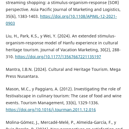
streaming shopping: a stimulus-organism-response (SOR)
perspective. Asia Pacific Journal of Marketing and Logistics,
35(6), 1383-1403.
https://doi.org/10.1108/APJML-12-2021-
0903
Liu, H., Park, K.S., y Wei, Y. (2024). An extended stimulus-
organism-response model of Hanfu experience in cultural
heritage tourism. Journal of Vacation Marketing, 30(2), 288-
310.
https://doi.org/10.1177/13567667221135197
Mantra, I.B.N. (2024). Cultural and Heritage Tourism. Mega
Press Nusantara.
Mason, M.C., y Paggiaro, A. (2012). Investigating the role of
festivalscape in culinary tourism: The case of food and wine
events. Tourism Management, 33(6), 1329-1336.
https://doi.org/10.1016/j.tourman.2011.12.016
Molina-Gómez, J., Mercadé-Melé, P., Almeida-García, F., y