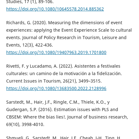
Studies, 17 (1), 89-106.
https://doi.org/10.1080/10645578.2014.885362
Richards, G. (2020). Measuring the dimensions of event
experiences: applying the Event Experience Scale to cultural
events. Journal of Policy Research in Tourism, Leisure and
Events, 12(3), 422-436.
https://doi.org/10.1080/19407963.2019.1701800
Rivetti, F. y Lucadamo, A. (2022). Asistentes a festivales
culturales: un camino de la motivación a la fidelización.
Current Issues in Tourism, 26(21), 3499–3515.
https://doi.org/10.1080/13683500.2022.2128996
Sarstedt, M., Hair, J.F., Ringle, C.M., Thiele, K.O., y
Gudergan, S.P. (2016). Estimation issues with PLS and
CBSEM: Where the bias lies!. Journal of business research,
69(10), 3998-4010.
Shmueli, G., Sarstedt, M., Hair, J.F., Cheah, J-H., Ting, H.,