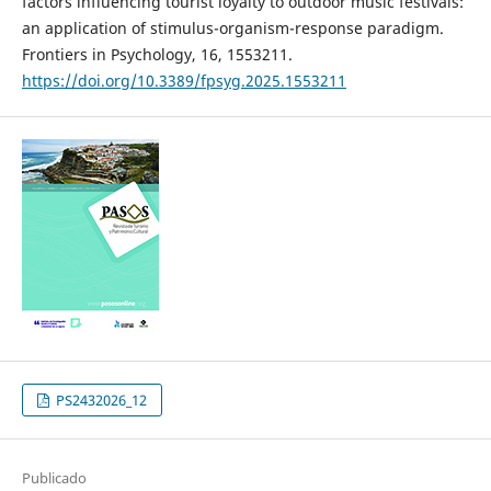
factors influencing tourist loyalty to outdoor music festivals:
an application of stimulus-organism-response paradigm.
Frontiers in Psychology, 16, 1553211.
https://doi.org/10.3389/fpsyg.2025.1553211
PS2432026_12
Publicado