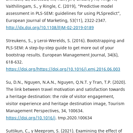
Vaithilingam, S., y Ringle, C. (2019), “Predictive model
assessment in PLS-SEM: guidelines for using PLSpredict”,
European Journal of Marketing, 53(11), 2322-2347.
http://dx.doi.org/10.1108/EJM-02-2019-0189
Streukens, S., y Leroi-Werelds, S. (2016). Bootstrapping and
PLS-SEM: A step-by-step guide to get more out of your
bootstrap results. European Management Journal, 34(6),
618-632.
https://doi.org/https://doi.org/10.1016/j.emj.2016.06.003
Su, D.N., Nguyen, N.A.N., Nguyen, Q.N.T. y Tran, T.P. (2020).
The link between travel motivation and satisfaction towards
a heritage destination: the role of visitor engagement,
visitor experience and heritage destination image, Tourism
Management Perspectives, 34, 100634.
https://doi.org/10.1016/j
. tmp.2020.100634
Suttikun, C., y Meeprom, S. (2021). Examining the effect of