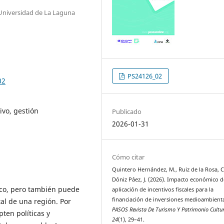
Universidad de La Laguna
PS24126_02
02
ivo, gestión
Publicado
2026-01-31
Cómo citar
Quintero Hernández, M., Ruiz de la Rosa, C.
Dóniz Páez, J. (2026). Impacto económico d
ico, pero también puede
aplicación de incentivos fiscales para la
financiación de inversiones medioambienta
al de una región. Por
PASOS Revista De Turismo Y Patrimonio Cultur
pten políticas y
24
(1), 29–41.