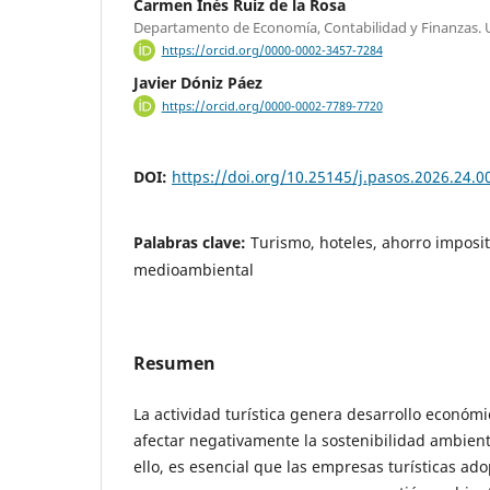
Carmen Inés Ruiz de la Rosa
Departamento de Economía, Contabilidad y Finanzas. 
https://orcid.org/0000-0002-3457-7284
Javier Dóniz Páez
https://orcid.org/0000-0002-7789-7720
DOI:
https://doi.org/10.25145/j.pasos.2026.24.0
Palabras clave:
Turismo, hoteles, ahorro imposit
medioambiental
Resumen
La actividad turística genera desarrollo económ
afectar negativamente la sostenibilidad ambient
ello, es esencial que las empresas turísticas ado