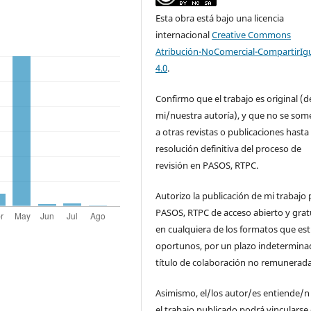
Esta obra está bajo una licencia
internacional
Creative Commons
Atribución-NoComercial-CompartirIg
4.0
.
Confirmo que el trabajo es original (d
mi/nuestra autoría), y que no se som
a otras revistas o publicaciones hasta 
resolución definitiva del proceso de
revisión en PASOS, RTPC.
Autorizo la publicación de mi trabajo 
PASOS, RTPC de acceso abierto y grat
en cualquiera de los formatos que es
oportunos, por un plazo indetermina
título de colaboración no remunerada
Asimismo, el/los autor/es entiende/n
el trabajo publicado podrá vincularse