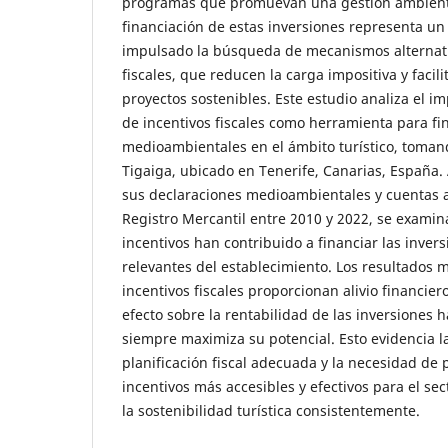
programas que promuevan una gestión ambienta
financiación de estas inversiones representa un 
impulsado la búsqueda de mecanismos alternati
fiscales, que reducen la carga impositiva y facili
proyectos sostenibles. Este estudio analiza el 
de incentivos fiscales como herramienta para fi
medioambientales en el ámbito turístico, toman
Tigaiga, ubicado en Tenerife, Canarias, España. A
sus declaraciones medioambientales y cuentas 
Registro Mercantil entre 2010 y 2022, se exami
incentivos han contribuido a financiar las inve
relevantes del establecimiento. Los resultados 
incentivos fiscales proporcionan alivio financiero
efecto sobre la rentabilidad de las inversiones h
siempre maximiza su potencial. Esto evidencia 
planificación fiscal adecuada y la necesidad d
incentivos más accesibles y efectivos para el sec
la sostenibilidad turística consistentemente.