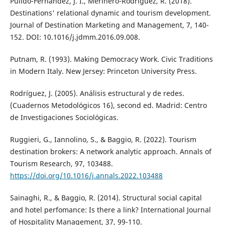
Pulido-Fernández, J. I., Merinero-Rodríguez, R. (2018).
Destinations' relational dynamic and tourism development.
Journal of Destination Marketing and Management, 7, 140-
152. DOI: 10.1016/j.jdmm.2016.09.008.
Putnam, R. (1993). Making Democracy Work. Civic Traditions
in Modern Italy. New Jersey: Princeton University Press.
Rodríguez, J. (2005). Análisis estructural y de redes.
(Cuadernos Metodológicos 16), second ed. Madrid: Centro
de Investigaciones Sociológicas.
Ruggieri, G., Iannolino, S., & Baggio, R. (2022). Tourism
destination brokers: A network analytic approach. Annals of
Tourism Research, 97, 103488.
https://doi.org/10.1016/j.annals.2022.103488
Sainaghi, R., & Baggio, R. (2014). Structural social capital
and hotel perfomance: Is there a link? International Journal
of Hospitality Management, 37, 99-110.