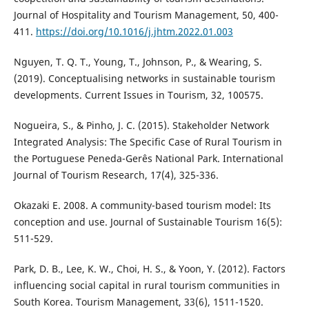
Journal of Hospitality and Tourism Management, 50, 400-
411.
https://doi.org/10.1016/j.jhtm.2022.01.003
Nguyen, T. Q. T., Young, T., Johnson, P., & Wearing, S.
(2019). Conceptualising networks in sustainable tourism
developments. Current Issues in Tourism, 32, 100575.
Nogueira, S., & Pinho, J. C. (2015). Stakeholder Network
Integrated Analysis: The Specific Case of Rural Tourism in
the Portuguese Peneda-Gerês National Park. International
Journal of Tourism Research, 17(4), 325-336.
Okazaki E. 2008. A community-based tourism model: Its
conception and use. Journal of Sustainable Tourism 16(5):
511-529.
Park, D. B., Lee, K. W., Choi, H. S., & Yoon, Y. (2012). Factors
influencing social capital in rural tourism communities in
South Korea. Tourism Management, 33(6), 1511-1520.