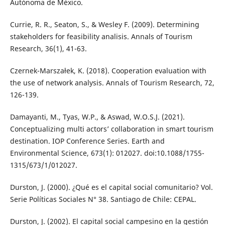
Autónoma de México.
Currie, R. R., Seaton, S., & Wesley F. (2009). Determining
stakeholders for feasibility analisis. Annals of Tourism
Research, 36(1), 41-63.
Czernek-Marszałek, K. (2018). Cooperation evaluation with
the use of network analysis. Annals of Tourism Research, 72,
126-139.
Damayanti, M., Tyas, W.P., & Aswad, W.O.S.J. (2021).
Conceptualizing multi actors’ collaboration in smart tourism
destination. IOP Conference Series. Earth and
Environmental Science, 673(1): 012027. doi:10.1088/1755-
1315/673/1/012027.
Durston, J. (2000). ¿Qué es el capital social comunitario? Vol.
Serie Políticas Sociales N° 38. Santiago de Chile: CEPAL.
Durston, J. (2002). El capital social campesino en la gestión