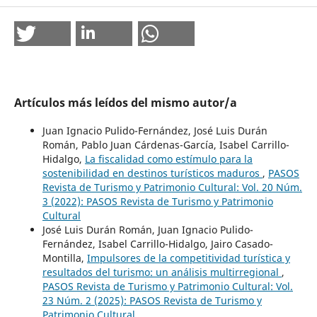
Artículos más leídos del mismo autor/a
Juan Ignacio Pulido-Fernández, José Luis Durán
Román, Pablo Juan Cárdenas-García, Isabel Carrillo-
Hidalgo,
La fiscalidad como estímulo para la
sostenibilidad en destinos turísticos maduros
,
PASOS
Revista de Turismo y Patrimonio Cultural: Vol. 20 Núm.
3 (2022): PASOS Revista de Turismo y Patrimonio
Cultural
José Luis Durán Román, Juan Ignacio Pulido-
Fernández, Isabel Carrillo-Hidalgo, Jairo Casado-
Montilla,
Impulsores de la competitividad turística y
resultados del turismo: un análisis multirregional
,
PASOS Revista de Turismo y Patrimonio Cultural: Vol.
23 Núm. 2 (2025): PASOS Revista de Turismo y
Patrimonio Cultural