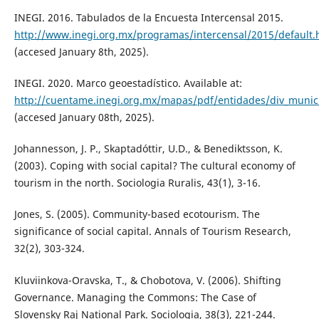
INEGI. 2016. Tabulados de la Encuesta Intercensal 2015.
http://www.inegi.org.mx/programas/intercensal/2015/default.
(accesed January 8th, 2025).
INEGI. 2020. Marco geoestadístico. Available at:
http://cuentame.inegi.org.mx/mapas/pdf/entidades/div_munic
(accesed January 08th, 2025).
Johannesson, J. P., Skaptadóttir, U.D., & Benediktsson, K.
(2003). Coping with social capital? The cultural economy of
tourism in the north. Sociologia Ruralis, 43(1), 3-16.
Jones, S. (2005). Community-based ecotourism. The
significance of social capital. Annals of Tourism Research,
32(2), 303-324.
Kluviinkova-Oravska, T., & Chobotova, V. (2006). Shifting
Governance. Managing the Commons: The Case of
Slovensky Raj National Park. Sociologia, 38(3), 221-244.