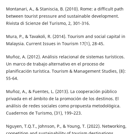
Montanari, A., & Staniscia, B. (2010). Rome: a difficult path
between tourist pressure and sustainable development.
Rivista di Scienze del Turismo, 2, 301-316.
Mura, P., & Tavakoli, R. (2014). Tourism and social capital in
Malaysia. Current Issues in Tourism 17(1), 28-45.
Muñoz, A. (2012). Análisis relacional de sistemas turísticos.
Un marco de trabajo alternativo en el proceso de
planificación turística. Tourism & Management Studies, (8):
55-64.
Muñoz, A., & Fuentes, L. (2013). La cooperación público
privada en el ámbito de la promoción de los destinos. El
análisis de redes sociales como propuesta metodológica.
Cuadernos de Turismo, (31), 199–223.
Nguyen, T.Q.T., Johnson, P., & Young, T. (2022). Networking,
coopetition and sustainability of tourism destinations.