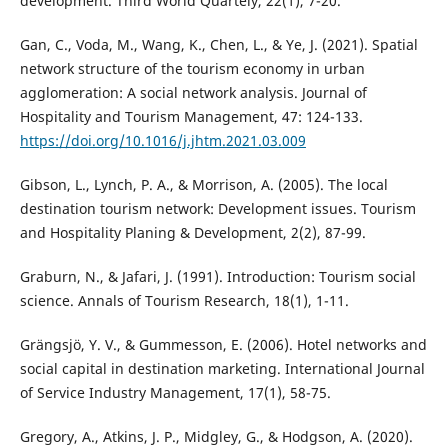
development. Third World Quartely, 22(1), 7-20.
Gan, C., Voda, M., Wang, K., Chen, L., & Ye, J. (2021). Spatial
network structure of the tourism economy in urban
agglomeration: A social network analysis. Journal of
Hospitality and Tourism Management, 47: 124-133.
https://doi.org/10.1016/j.jhtm.2021.03.009
Gibson, L., Lynch, P. A., & Morrison, A. (2005). The local
destination tourism network: Development issues. Tourism
and Hospitality Planing & Development, 2(2), 87-99.
Graburn, N., & Jafari, J. (1991). Introduction: Tourism social
science. Annals of Tourism Research, 18(1), 1-11.
Grängsjö, Y. V., & Gummesson, E. (2006). Hotel networks and
social capital in destination marketing. International Journal
of Service Industry Management, 17(1), 58-75.
Gregory, A., Atkins, J. P., Midgley, G., & Hodgson, A. (2020).