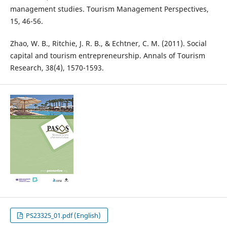
management studies. Tourism Management Perspectives,
15, 46-56.
Zhao, W. B., Ritchie, J. R. B., & Echtner, C. M. (2011). Social
capital and tourism entrepreneurship. Annals of Tourism
Research, 38(4), 1570-1593.
PS23325_01.pdf (English)