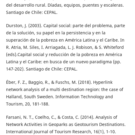
del desarrollo rural. Díadas, equipos, puentes y escaleras.
Santiago de Chile: CEPAL.
Durston, J. (2003). Capital social: parte del problema, parte
de la solución, su papel en la persistencia y en la
superación de la pobreza en América Latina y el Caribe. In
R. Atria, M. Siles, I. Arriagada, L. J. Robison, & S. Whiteford
(eds).Capital social y reducción de la pobreza en América
Latina y el Caribe: en busca de un nuevo paradigma (pp.
147-202). Santiago de Chile: CEPAL.
Éber, F. Z., Baggio, R., & Fuschs, M. (2018). Hyperlink
network analysis of a multi destination region: the case of
Halland, South Sweden. Information Technology and
Tourism, 20, 181-188.
Farsani, N. T., Coelho, C., & Costa, C. (2014). Analysis of
Network Activities in Geoparks as Geotourism Destinations.
International Journal of Tourism Research, 16(1), 1-10.