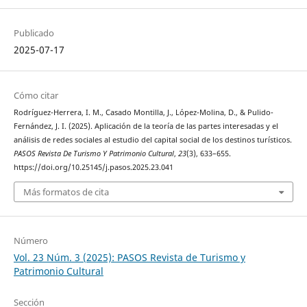
Publicado
2025-07-17
Cómo citar
Rodríguez-Herrera, I. M., Casado Montilla, J., López-Molina, D., & Pulido-
Fernández, J. I. (2025). Aplicación de la teoría de las partes interesadas y el
análisis de redes sociales al estudio del capital social de los destinos turísticos.
PASOS Revista De Turismo Y Patrimonio Cultural
,
23
(3), 633–655.
https://doi.org/10.25145/j.pasos.2025.23.041
Más formatos de cita
Número
Vol. 23 Núm. 3 (2025): PASOS Revista de Turismo y
Patrimonio Cultural
Sección