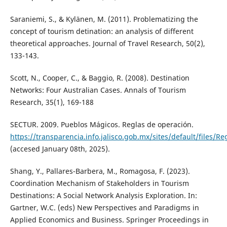
Saraniemi, S., & Kylänen, M. (2011). Problematizing the
concept of tourism detination: an analysis of different
theoretical approaches. Journal of Travel Research, 50(2),
133-143.
Scott, N., Cooper, C., & Baggio, R. (2008). Destination
Networks: Four Australian Cases. Annals of Tourism
Research, 35(1), 169-188
SECTUR. 2009. Pueblos Mágicos. Reglas de operación.
https://transparencia.info.jalisco.gob.mx/sites/default/
(accesed January 08th, 2025).
Shang, Y., Pallares-Barbera, M., Romagosa, F. (2023).
Coordination Mechanism of Stakeholders in Tourism
Destinations: A Social Network Analysis Exploration. In:
Gartner, W.C. (eds) New Perspectives and Paradigms in
Applied Economics and Business. Springer Proceedings in