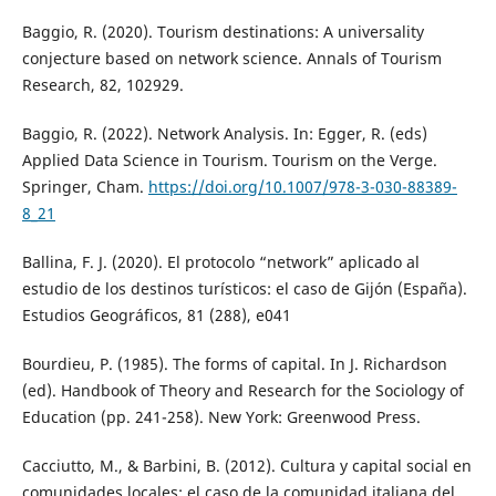
Baggio, R. (2020). Tourism destinations: A universality
conjecture based on network science. Annals of Tourism
Research, 82, 102929.
Baggio, R. (2022). Network Analysis. In: Egger, R. (eds)
Applied Data Science in Tourism. Tourism on the Verge.
Springer, Cham.
https://doi.org/10.1007/978-3-030-88389-
8_21
Ballina, F. J. (2020). El protocolo “network” aplicado al
estudio de los destinos turísticos: el caso de Gijón (España).
Estudios Geográficos, 81 (288), e041
Bourdieu, P. (1985). The forms of capital. In J. Richardson
(ed). Handbook of Theory and Research for the Sociology of
Education (pp. 241-258). New York: Greenwood Press.
Cacciutto, M., & Barbini, B. (2012). Cultura y capital social en
comunidades locales: el caso de la comunidad italiana del