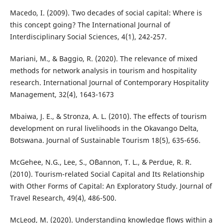
Macedo, I. (2009). Two decades of social capital: Where is
this concept going? The International Journal of
Interdisciplinary Social Sciences, 4(1), 242-257.
Mariani, M., & Baggio, R. (2020). The relevance of mixed
methods for network analysis in tourism and hospitality
research. International Journal of Contemporary Hospitality
Management, 32(4), 1643-1673
Mbaiwa, J. E., & Stronza, A. L. (2010). The effects of tourism
development on rural livelihoods in the Okavango Delta,
Botswana. Journal of Sustainable Tourism 18(5), 635-656.
McGehee, N.G., Lee, S., O´Bannon, T. L., & Perdue, R. R.
(2010). Tourism-related Social Capital and Its Relationship
with Other Forms of Capital: An Exploratory Study. Journal of
Travel Research, 49(4), 486-500.
McLeod, M. (2020). Understanding knowledge flows within a