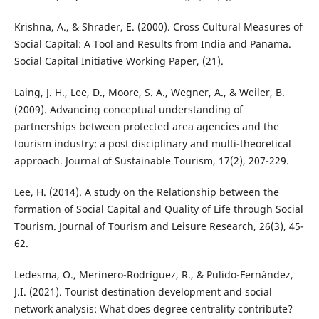
Krishna, A., & Shrader, E. (2000). Cross Cultural Measures of
Social Capital: A Tool and Results from India and Panama.
Social Capital Initiative Working Paper, (21).
Laing, J. H., Lee, D., Moore, S. A., Wegner, A., & Weiler, B.
(2009). Advancing conceptual understanding of
partnerships between protected area agencies and the
tourism industry: a post disciplinary and multi-theoretical
approach. Journal of Sustainable Tourism, 17(2), 207-229.
Lee, H. (2014). A study on the Relationship between the
formation of Social Capital and Quality of Life through Social
Tourism. Journal of Tourism and Leisure Research, 26(3), 45-
62.
Ledesma, O., Merinero-Rodríguez, R., & Pulido-Fernández,
J.I. (2021). Tourist destination development and social
network analysis: What does degree centrality contribute?