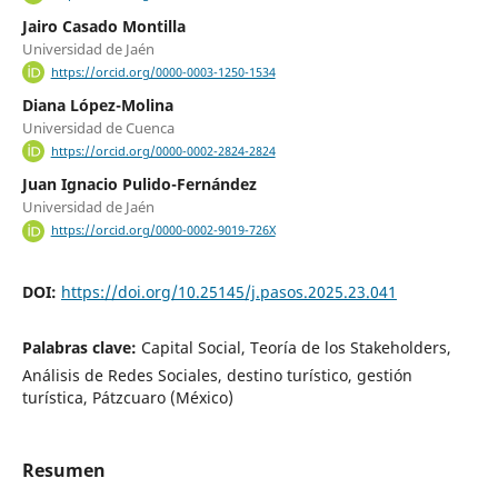
Jairo Casado Montilla
Universidad de Jaén
https://orcid.org/0000-0003-1250-1534
Diana López-Molina
Universidad de Cuenca
https://orcid.org/0000-0002-2824-2824
Juan Ignacio Pulido-Fernández
Universidad de Jaén
https://orcid.org/0000-0002-9019-726X
DOI:
https://doi.org/10.25145/j.pasos.2025.23.041
Palabras clave:
Capital Social, Teoría de los Stakeholders,
Análisis de Redes Sociales, destino turístico, gestión
turística, Pátzcuaro (México)
Resumen