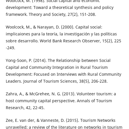
Woolcock, M. (1998). Social capital and economic
development: Toward a theoretical synthesis and policy
framework. Theory and Society, 27(2), 151-208.
Woolcock, M., & Narayan, D. (2000). Capital social:
implicaiones para la teoría, la investigación y las políticas
sobre desarrollo. World Bank Research Observer, 15(2), 225
-249.
Yong-Soon, P. (2014). The Relationship between Social
Capital and Community Integration in Rural Tourism
Development: Focused on Interviews with Rural Community
Leaders. Journal of Tourism Sciences, 38(5), 206-228.
Zahra, A., & McGrehee, N. G. (2013). Volunteer tourism: a
host community capital perspective. Annals of Tourism
Research, 42, 22-45.
Zee, E. van der, & Vanneste, D. (2015). Tourism Networks
unravelled; a review of the literature on networks in tourism