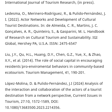
International Journal of Tourism Research, (in press).
Ledesma, O., Merinero‐Rodríguez, R., & Pulido‐Fernández, J.
I. (2022). Actor Networks and Development of Cultural
Tourist Destinations. In: de Almeida, C. R., Martins, J. C.
Gonçalves, A. R., Quinteiro, S., & Gasparini, M. L. Handbook
of Research on Cultural Tourism and Sustainability. IGI
Global, Hershey PA, U.S.A. ISSN: 2475-6547
Liu, J.Y., Qu, H.L., Huang, D.Y., Chen, G.Z., Yue, X., & Zhao,
X.Y., et al. (2014). The role of social capital in encouraging
residents´ pro-enviromental behaviors in community-based
ecotourism. Tourism Management, 41, 190-201.
López-Molina, D. & Pulido-Fernández, J.I (2024) Analysis of
the interaction and collaboration of the actors of a tourist
destination from a network perspective, Current Issues in
Tourism, 27:10, 1572-1589, DOI:
10.1080/13683500.2023.2214356.