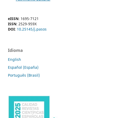
eISSN
: 1695-7121
ISSN
: 2529-959X
DOI
:
10.25145/j.pasos
Idioma
English
Español (España)
Português (Brasil)