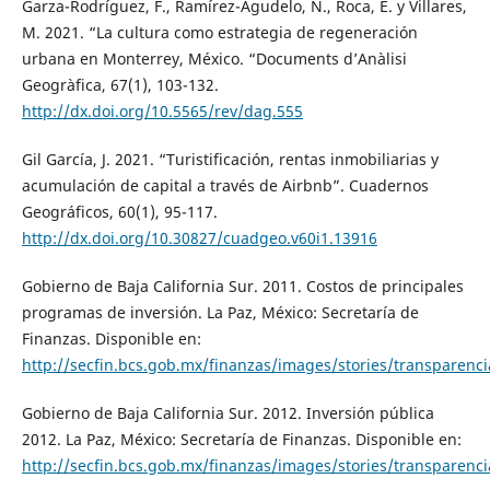
Garza-Rodríguez, F., Ramírez-Agudelo, N., Roca, E. y Villares,
M. 2021. “La cultura como estrategia de regeneración
urbana en Monterrey, México. “Documents d’Anàlisi
Geogràfica, 67(1), 103-132.
http://dx.doi.org/10.5565/rev/dag.555
Gil García, J. 2021. “Turistificación, rentas inmobiliarias y
acumulación de capital a través de Airbnb”. Cuadernos
Geográficos, 60(1), 95-117.
http://dx.doi.org/10.30827/cuadgeo.v60i1.13916
Gobierno de Baja California Sur. 2011. Costos de principales
programas de inversión. La Paz, México: Secretaría de
Finanzas. Disponible en:
http://secfin.bcs.gob.mx/finanzas/images/stories/transparen
Gobierno de Baja California Sur. 2012. Inversión pública
2012. La Paz, México: Secretaría de Finanzas. Disponible en:
http://secfin.bcs.gob.mx/finanzas/images/stories/transpar