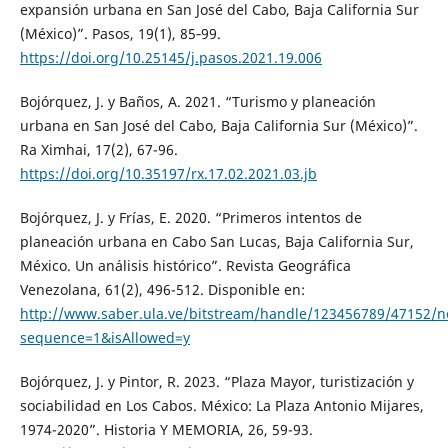
expansión urbana en San José del Cabo, Baja California Sur
(México)”. Pasos, 19(1), 85‑99.
https://doi.org/10.25145/j.pasos.2021.19.006
Bojórquez, J. y Baños, A. 2021. “Turismo y planeación
urbana en San José del Cabo, Baja California Sur (México)”.
Ra Ximhai, 17(2), 67-96.
https://doi.org/10.35197/rx.17.02.2021.03.jb
Bojórquez, J. y Frías, E. 2020. “Primeros intentos de
planeación urbana en Cabo San Lucas, Baja California Sur,
México. Un análisis histórico”. Revista Geográfica
Venezolana, 61(2), 496-512. Disponible en:
http://www.saber.ula.ve/bitstream/handle/123456789/47152/n
sequence=1&isAllowed=y
Bojórquez, J. y Pintor, R. 2023. “Plaza Mayor, turistización y
sociabilidad en Los Cabos. México: La Plaza Antonio Mijares,
1974-2020”. Historia Y MEMORIA, 26, 59-93.