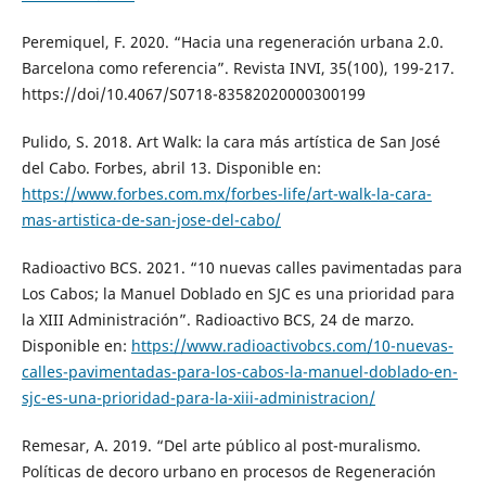
Peremiquel, F. 2020. “Hacia una regeneración urbana 2.0.
Barcelona como referencia”. Revista INVI, 35(100), 199-217.
https://doi/10.4067/S0718-83582020000300199
Pulido, S. 2018. Art Walk: la cara más artística de San José
del Cabo. Forbes, abril 13. Disponible en:
https://www.forbes.com.mx/forbes-life/art-walk-la-cara-
mas-artistica-de-san-jose-del-cabo/
Radioactivo BCS. 2021. “10 nuevas calles pavimentadas para
Los Cabos; la Manuel Doblado en SJC es una prioridad para
la XIII Administración”. Radioactivo BCS, 24 de marzo.
Disponible en:
https://www.radioactivobcs.com/10-nuevas-
calles-pavimentadas-para-los-cabos-la-manuel-doblado-en-
sjc-es-una-prioridad-para-la-xiii-administracion/
Remesar, A. 2019. “Del arte público al post-muralismo.
Políticas de decoro urbano en procesos de Regeneración