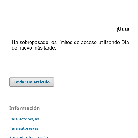
Enviar un artículo
Información
Para lectores/as
Para autores/as
Para bibliotecarios/as