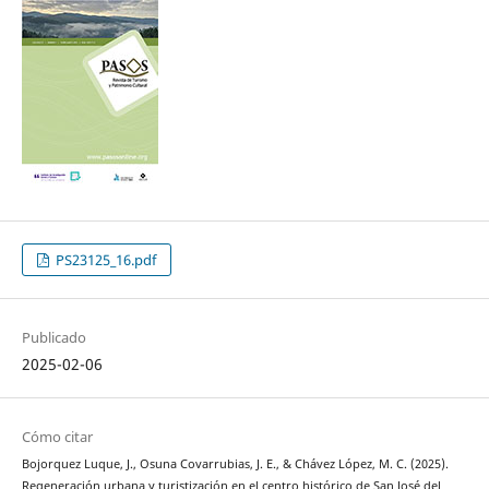
PS23125_16.pdf
Publicado
2025-02-06
Cómo citar
Bojorquez Luque, J., Osuna Covarrubias, J. E., & Chávez López, M. C. (2025).
Regeneración urbana y turistización en el centro histórico de San José del