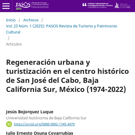
Inicio
/
Archivos
/
Vol. 23 Núm. 1 (2025): PASOS Revista de Turismo y Patrimonio
Cultural
/
Artículos
Regeneración urbana y
turistización en el centro histórico
de San José del Cabo, Baja
California Sur, México (1974-2022)
Jesús Bojorquez Luque
Universidad Autónoma de Baja California Sur
https://orcid.org/0000-0002-1745-4979
Julio Ernesto Osuna Covarrubias