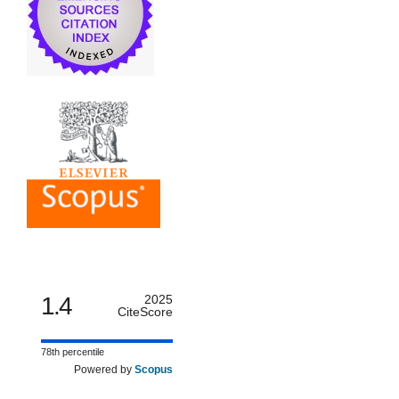
1.4
2025
CiteScore
78th percentile
Powered by
Scopus