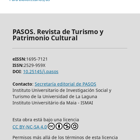
PASOS. Revista de Turismo y
Patrimonio Cultural
eISSN
:1695-7121
ISSN
:2529-959X
DOI
:
10.25145/j.pasos
Contacto
:
Secretaría editorial de PASOS
Instituto Universitario de Investigación Social y
Turismo de la Universidad de La Laguna
Instituto Universitário da Maia - ISMAI
Esta obra está bajo una licencia
CC BY-NC-SA 4.0
Permisos más allá de los términos de esta licencia