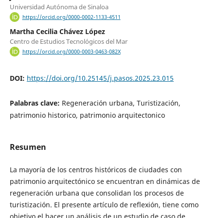
Universidad Autónoma de Sinaloa
https://orcid.org/0000-0002-1133-4511
Martha Cecilia Chávez López
Centro de Estudios Tecnológicos del Mar
https://orcid.org/0000-0003-0463-082X
DOI:
https://doi.org/10.25145/j.pasos.2025.23.015
Palabras clave:
Regeneración urbana, Turistización,
patrimonio historico, patrimonio arquitectonico
Resumen
La mayoría de los centros históricos de ciudades con
patrimonio arquitectónico se encuentran en dinámicas de
regeneración urbana que consolidan los procesos de
turistización. El presente artículo de reflexión, tiene como
objetivo el hacer un análisis de un estudio de caso de