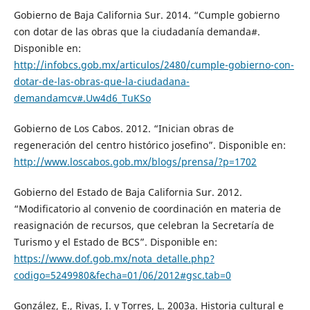
Gobierno de Baja California Sur. 2014. “Cumple gobierno
con dotar de las obras que la ciudadanía demanda#.
Disponible en:
http://infobcs.gob.mx/articulos/2480/cumple-gobierno-con-
dotar-de-las-obras-que-la-ciudadana-
demandamcv#.Uw4d6_TuKSo
Gobierno de Los Cabos. 2012. “Inician obras de
regeneración del centro histórico josefino”. Disponible en:
http://www.loscabos.gob.mx/blogs/prensa/?p=1702
Gobierno del Estado de Baja California Sur. 2012.
“Modificatorio al convenio de coordinación en materia de
reasignación de recursos, que celebran la Secretaría de
Turismo y el Estado de BCS”. Disponible en:
https://www.dof.gob.mx/nota_detalle.php?
codigo=5249980&fecha=01/06/2012#gsc.tab=0
González, E., Rivas, I. y Torres, L. 2003a. Historia cultural e