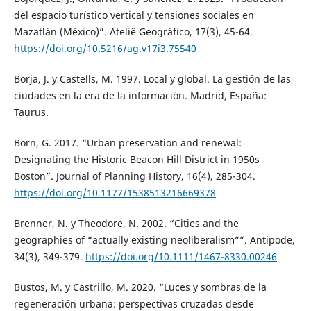
del espacio turístico vertical y tensiones sociales en
Mazatlán (México)”. Ateliê Geográfico, 17(3), 45-64.
https://doi.org/10.5216/ag.v17i3.75540
Borja, J. y Castells, M. 1997. Local y global. La gestión de las
ciudades en la era de la información. Madrid, España:
Taurus.
Born, G. 2017. “Urban preservation and renewal:
Designating the Historic Beacon Hill District in 1950s
Boston”. Journal of Planning History, 16(4), 285-304.
https://doi.org/10.1177/1538513216669378
Brenner, N. y Theodore, N. 2002. “Cities and the
geographies of “actually existing neoliberalism””. Antipode,
34(3), 349-379.
https://doi.org/10.1111/1467-8330.00246
Bustos, M. y Castrillo, M. 2020. “Luces y sombras de la
regeneración urbana: perspectivas cruzadas desde