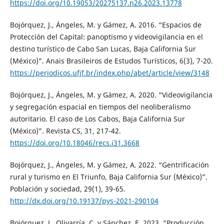
https://doi.org/10.19053/20275137.n26.2023.13778
Bojórquez, J., Ángeles, M. y Gámez, A. 2016. “Espacios de
Protección del Capital: panoptismo y videovigilancia en el
destino turístico de Cabo San Lucas, Baja California Sur
(México)”. Anais Brasileiros de Estudos Turísticos, 6(3), 7-20.
https://periodicos.ufjf.br/index.php/abet/article/view/3148
Bojórquez, J., Ángeles, M. y Gámez, A. 2020. “Videovigilancia
y segregación espacial en tiempos del neoliberalismo
autoritario. El caso de Los Cabos, Baja California Sur
(México)”. Revista CS, 31, 217-42.
https://doi.org/10.18046/recs.i31.3668
Bojórquez, J., Ángeles, M. y Gámez, A. 2022. “Gentrificación
rural y turismo en El Triunfo, Baja California Sur (México)”.
Población y sociedad, 29(1), 39-65.
http://dx.doi.org/10.19137/pys-2021-290104
Bojórquez, J., Olivarría, C. y Sánchez, E. 2023. “Producción