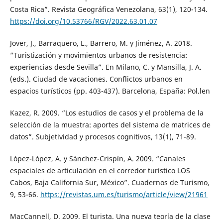
Costa Rica”. Revista Geográfica Venezolana, 63(1), 120-134.
https://doi.org/10.53766/RGV/2022.63.01.07
Jover, J., Barraquero, L., Barrero, M. y Jiménez, A. 2018.
“Turistización y movimientos urbanos de resistencia:
experiencias desde Sevilla”. En Milano, C. y Mansilla, J. A.
(eds.). Ciudad de vacaciones. Conflictos urbanos en
espacios turísticos (pp. 403-437). Barcelona, España: Pol.len
Kazez, R. 2009. “Los estudios de casos y el problema de la
selección de la muestra: aportes del sistema de matrices de
datos”. Subjetividad y procesos cognitivos, 13(1), 71-89.
López-López, A. y Sánchez-Crispín, A. 2009. “Canales
espaciales de articulación en el corredor turístico LOS
Cabos, Baja California Sur, México”. Cuadernos de Turismo,
9, 53-66.
https://revistas.um.es/turismo/article/view/21961
MacCannell, D. 2009. El turista. Una nueva teoría de la clase