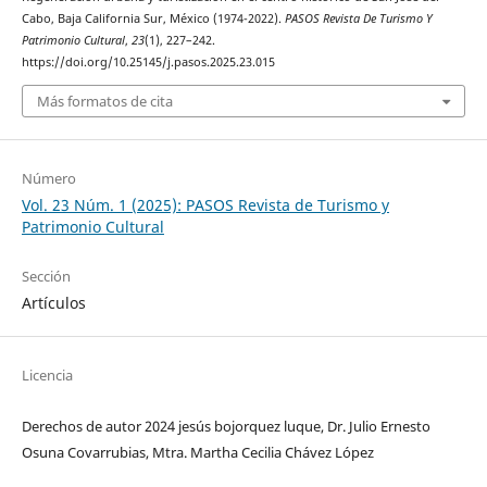
Cabo, Baja California Sur, México (1974-2022).
PASOS Revista De Turismo Y
Patrimonio Cultural
,
23
(1), 227–242.
https://doi.org/10.25145/j.pasos.2025.23.015
Más formatos de cita
Número
Vol. 23 Núm. 1 (2025): PASOS Revista de Turismo y
Patrimonio Cultural
Sección
Artículos
Licencia
Derechos de autor 2024 jesús bojorquez luque, Dr. Julio Ernesto
Osuna Covarrubias, Mtra. Martha Cecilia Chávez López