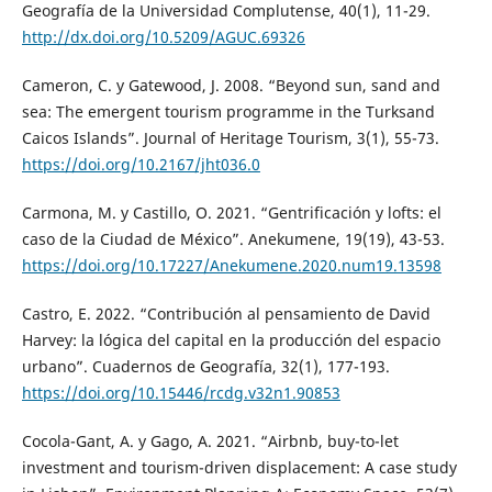
Geografía de la Universidad Complutense, 40(1), 11-29.
http://dx.doi.org/10.5209/AGUC.69326
Cameron, C. y Gatewood, J. 2008. “Beyond sun, sand and
sea: The emergent tourism programme in the Turksand
Caicos Islands”. Journal of Heritage Tourism, 3(1), 55-73.
https://doi.org/10.2167/jht036.0
Carmona, M. y Castillo, O. 2021. “Gentrificación y lofts: el
caso de la Ciudad de México”. Anekumene, 19(19), 43-53.
https://doi.org/10.17227/Anekumene.2020.num19.13598
Castro, E. 2022. “Contribución al pensamiento de David
Harvey: la lógica del capital en la producción del espacio
urbano”. Cuadernos de Geografía, 32(1), 177-193.
https://doi.org/10.15446/rcdg.v32n1.90853
Cocola-Gant, A. y Gago, A. 2021. “Airbnb, buy-to-let
investment and tourism-driven displacement: A case study