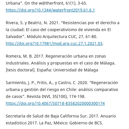
Urbana”. On the w@therfront, 61(1), 3-65.
https://doi.org/10.1344/waterfront2019.61.6.1
Rivera, S. y Beatriz, N. 2021. “Resistencias por el derecho a
la ciudad: El caso del cooperativismo de vivienda en El
Salvador”. Módulo Arquitectura CUC, 27, 61-80.
http://doi.org/10.17981/mod.arq.cuc.27.1.2021.03
.
Romera, M. B. 2017. Regeneración urbana en zonas
industriales. Análisis y propuestas en el caso de Málaga.
[tesis doctoral]. España: Universidad de Málaga
Sarmiento, J. P., Fritis, A., y Castro, C. 2020. “Regeneración
urbana y gestión del riesgo en Chile: análisis comparativo
de casos”. Revista INVI, 35(100), 174-198.
https://doi.org/10.4067/S0718-83582020000300174
Secretaría de Salud de Baja California Sur. 2017. Anuario
estadístico 2017. La Paz, México: Gobierno de BCS.