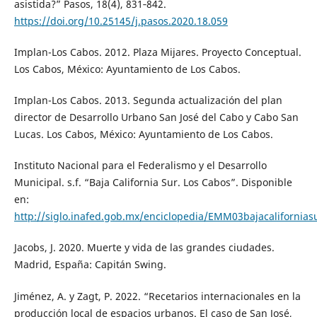
asistida?” Pasos, 18(4), 831‑842.
https://doi.org/10.25145/j.pasos.2020.18.059
Implan-Los Cabos. 2012. Plaza Mijares. Proyecto Conceptual.
Los Cabos, México: Ayuntamiento de Los Cabos.
Implan-Los Cabos. 2013. Segunda actualización del plan
director de Desarrollo Urbano San José del Cabo y Cabo San
Lucas. Los Cabos, México: Ayuntamiento de Los Cabos.
Instituto Nacional para el Federalismo y el Desarrollo
Municipal. s.f. “Baja California Sur. Los Cabos”. Disponible
en:
http://siglo.inafed.gob.mx/enciclopedia/EMM03bajacalifornia
Jacobs, J. 2020. Muerte y vida de las grandes ciudades.
Madrid, España: Capitán Swing.
Jiménez, A. y Zagt, P. 2022. “Recetarios internacionales en la
producción local de espacios urbanos. El caso de San José,