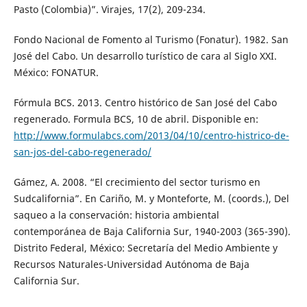
Pasto (Colombia)”. Virajes, 17(2), 209-234.
Fondo Nacional de Fomento al Turismo (Fonatur). 1982. San
José del Cabo. Un desarrollo turístico de cara al Siglo XXI.
México: FONATUR.
Fórmula BCS. 2013. Centro histórico de San José del Cabo
regenerado. Formula BCS, 10 de abril. Disponible en:
http://www.formulabcs.com/2013/04/10/centro-histrico-de-
san-jos-del-cabo-regenerado/
Gámez, A. 2008. “El crecimiento del sector turismo en
Sudcalifornia”. En Cariño, M. y Monteforte, M. (coords.), Del
saqueo a la conservación: historia ambiental
contemporánea de Baja California Sur, 1940-2003 (365-390).
Distrito Federal, México: Secretaría del Medio Ambiente y
Recursos Naturales-Universidad Autónoma de Baja
California Sur.