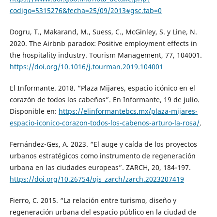
codigo=5315276&fecha=25/09/2013#gsc.tab=0
Dogru, T., Makarand, M., Suess, C., McGinley, S. y Line, N.
2020. The Airbnb paradox: Positive employment effects in
the hospitality industry. Tourism Management, 77, 104001.
https://doi.org/10.1016/j.tourman.2019.104001
El Informante. 2018. “Plaza Mijares, espacio icónico en el
corazón de todos los cabeños”. En Informante, 19 de julio.
Disponible en:
https://elinformantebcs.mx/plaza-mijares-
espacio-iconico-corazon-todos-los-cabenos-arturo-la-rosa/
.
Fernández-Ges, A. 2023. “El auge y caída de los proyectos
urbanos estratégicos como instrumento de regeneración
urbana en las ciudades europeas”. ZARCH, 20, 184-197.
https://doi.org/10.26754/ojs_zarch/zarch.2023207419
Fierro, C. 2015. “La relación entre turismo, diseño y
regeneración urbana del espacio público en la ciudad de