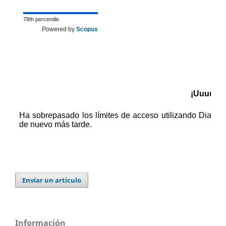
78th percentile
Powered by
Scopus
Enviar un artículo
Información