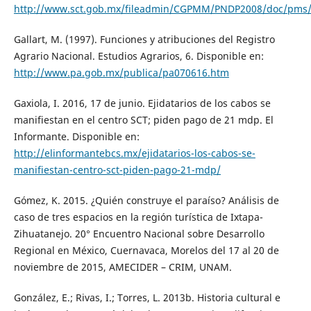
http://www.sct.gob.mx/fileadmin/CGPMM/PNDP2008/doc/pms/
Gallart, M. (1997). Funciones y atribuciones del Registro
Agrario Nacional. Estudios Agrarios, 6. Disponible en:
http://www.pa.gob.mx/publica/pa070616.htm
Gaxiola, I. 2016, 17 de junio. Ejidatarios de los cabos se
manifiestan en el centro SCT; piden pago de 21 mdp. El
Informante. Disponible en:
http://elinformantebcs.mx/ejidatarios-los-cabos-se-
manifiestan-centro-sct-piden-pago-21-mdp/
Gómez, K. 2015. ¿Quién construye el paraíso? Análisis de
caso de tres espacios en la región turística de Ixtapa-
Zihuatanejo. 20° Encuentro Nacional sobre Desarrollo
Regional en México, Cuernavaca, Morelos del 17 al 20 de
noviembre de 2015, AMECIDER – CRIM, UNAM.
González, E.; Rivas, I.; Torres, L. 2013b. Historia cultural e