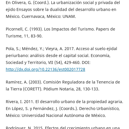
En Olivera, G. (Coord.). La urbanización social y privada del
ejido Ensayos sobre la dualidad del desarrollo urbano en
México. Cuernavaca, Mëxico: UNAM.
Picornell, C. (1993). Los Impactos del Turismo. Papers de
Turisme, 11, 83-90.
Pola, S.; Méndez, Y.; Vieyra, A. 2017. Acceso al suelo ejidal
periurbano: análisis desde el capital social. Economía,
Sociedad y Territorio, VII (54), 429-460. DOI:
http://dx.doi.org/10.22136/est002017728
Ramírez, A. (2003). Comisión Reguladora de la Tenencia de
la Tierra (CORETT). Pódium Notaria, 28, 130-133.
Rivera, I. 2011. El desarrollo urbano de la propiedad agraria.
En López, S. y Fernández, J. (Coords.). Derecho Urbanístico,
México: Universidad Nacional Autónoma de México.
Rodríguez, N. 2015. Efectos del crecimiento urbano en una