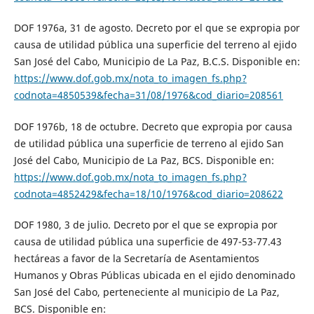
DOF 1976a, 31 de agosto. Decreto por el que se expropia por
causa de utilidad pública una superficie del terreno al ejido
San José del Cabo, Municipio de La Paz, B.C.S. Disponible en:
https://www.dof.gob.mx/nota_to_imagen_fs.php?
codnota=4850539&fecha=31/08/1976&cod_diario=208561
DOF 1976b, 18 de octubre. Decreto que expropia por causa
de utilidad pública una superficie de terreno al ejido San
José del Cabo, Municipio de La Paz, BCS. Disponible en:
https://www.dof.gob.mx/nota_to_imagen_fs.php?
codnota=4852429&fecha=18/10/1976&cod_diario=208622
DOF 1980, 3 de julio. Decreto por el que se expropia por
causa de utilidad pública una superficie de 497-53-77.43
hectáreas a favor de la Secretaría de Asentamientos
Humanos y Obras Públicas ubicada en el ejido denominado
San José del Cabo, perteneciente al municipio de La Paz,
BCS. Disponible en: