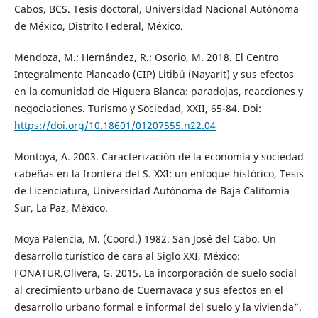
Cabos, BCS. Tesis doctoral, Universidad Nacional Autónoma
de México, Distrito Federal, México.
Mendoza, M.; Hernández, R.; Osorio, M. 2018. El Centro
Integralmente Planeado (CIP) Litibú (Nayarit) y sus efectos
en la comunidad de Higuera Blanca: paradojas, reacciones y
negociaciones. Turismo y Sociedad, XXII, 65-84. Doi:
https://doi.org/10.18601/01207555.n22.04
Montoya, A. 2003. Caracterización de la economía y sociedad
cabeñas en la frontera del S. XXI: un enfoque histórico, Tesis
de Licenciatura, Universidad Autónoma de Baja California
Sur, La Paz, México.
Moya Palencia, M. (Coord.) 1982. San José del Cabo. Un
desarrollo turístico de cara al Siglo XXI, México:
FONATUR.Olivera, G. 2015. La incorporación de suelo social
al crecimiento urbano de Cuernavaca y sus efectos en el
desarrollo urbano formal e informal del suelo y la vivienda”.