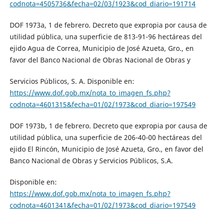
codnota=4505736&fecha=02/03/1923&cod_diario=191714
DOF 1973a, 1 de febrero. Decreto que expropia por causa de
utilidad pública, una superficie de 813-91-96 hectáreas del
ejido Agua de Correa, Municipio de José Azueta, Gro., en
favor del Banco Nacional de Obras Nacional de Obras y
Servicios Públicos, S. A. Disponible en:
https://www.dof.gob.mx/nota_to_imagen_fs.php?
codnota=4601315&fecha=01/02/1973&cod_diario=197549
DOF 1973b, 1 de febrero. Decreto que expropia por causa de
utilidad pública, una superficie de 206-40-00 hectáreas del
ejido El Rincón, Municipio de José Azueta, Gro., en favor del
Banco Nacional de Obras y Servicios Públicos, S.A.
Disponible en:
https://www.dof.gob.mx/nota_to_imagen_fs.php?
codnota=4601341&fecha=01/02/1973&cod_diario=197549