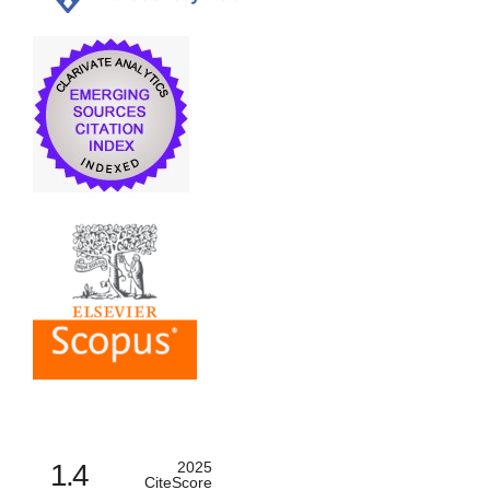
1.4
2025
CiteScore