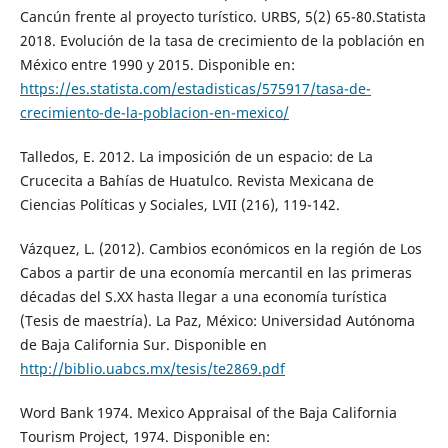
Cancún frente al proyecto turístico. URBS, 5(2) 65-80.Statista
2018. Evolución de la tasa de crecimiento de la población en
México entre 1990 y 2015. Disponible en:
https://es.statista.com/estadisticas/575917/tasa-de-
crecimiento-de-la-poblacion-en-mexico/
Talledos, E. 2012. La imposición de un espacio: de La
Crucecita a Bahías de Huatulco. Revista Mexicana de
Ciencias Políticas y Sociales, LVII (216), 119-142.
Vázquez, L. (2012). Cambios económicos en la región de Los
Cabos a partir de una economía mercantil en las primeras
décadas del S.XX hasta llegar a una economía turística
(Tesis de maestría). La Paz, México: Universidad Autónoma
de Baja California Sur. Disponible en
http://biblio.uabcs.mx/tesis/te2869.pdf
Word Bank 1974. Mexico Appraisal of the Baja California
Tourism Project, 1974. Disponible en: