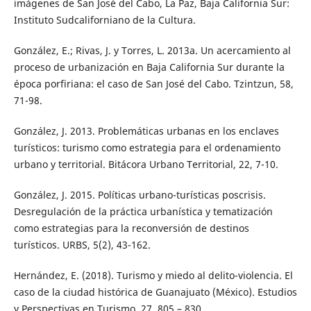
imágenes de San José del Cabo, La Paz, Baja California Sur:
Instituto Sudcaliforniano de la Cultura.
González, E.; Rivas, J. y Torres, L. 2013a. Un acercamiento al
proceso de urbanización en Baja California Sur durante la
época porfiriana: el caso de San José del Cabo. Tzintzun, 58,
71-98.
González, J. 2013. Problemáticas urbanas en los enclaves
turísticos: turismo como estrategia para el ordenamiento
urbano y territorial. Bitácora Urbano Territorial, 22, 7-10.
González, J. 2015. Políticas urbano-turísticas poscrisis.
Desregulación de la práctica urbanística y tematización
como estrategias para la reconversión de destinos
turísticos. URBS, 5(2), 43-162.
Hernández, E. (2018). Turismo y miedo al delito-violencia. El
caso de la ciudad histórica de Guanajuato (México). Estudios
y Perspectivas en Turismo, 27, 805 – 830.