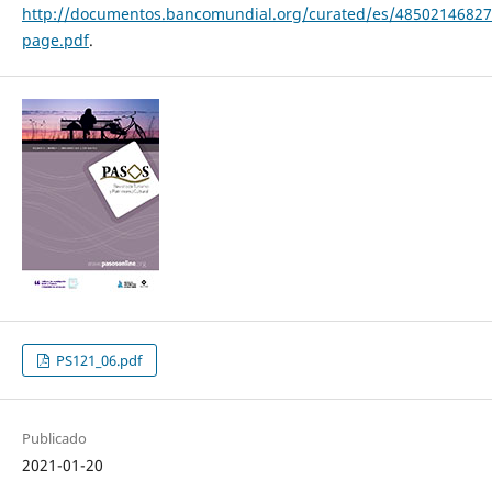
http://documentos.bancomundial.org/curated/es/48502146827
page.pdf
.
PS121_06.pdf
Publicado
2021-01-20