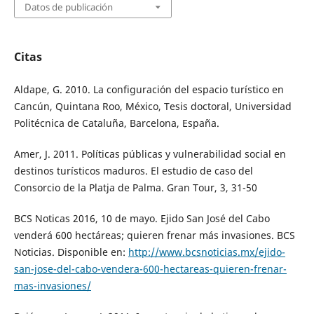
Datos de publicación
Citas
Aldape, G. 2010. La configuración del espacio turístico en
Cancún, Quintana Roo, México, Tesis doctoral, Universidad
Politécnica de Cataluña, Barcelona, España.
Amer, J. 2011. Políticas públicas y vulnerabilidad social en
destinos turísticos maduros. El estudio de caso del
Consorcio de la Platja de Palma. Gran Tour, 3, 31-50
BCS Noticas 2016, 10 de mayo. Ejido San José del Cabo
venderá 600 hectáreas; quieren frenar más invasiones. BCS
Noticias. Disponible en:
http://www.bcsnoticias.mx/ejido-
san-jose-del-cabo-vendera-600-hectareas-quieren-frenar-
mas-invasiones/