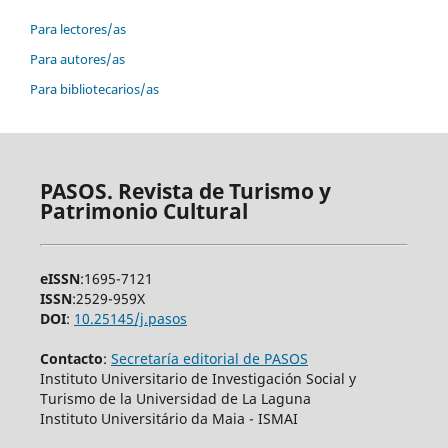
Para lectores/as
Para autores/as
Para bibliotecarios/as
PASOS. Revista de Turismo y
Patrimonio Cultural
eISSN
:1695-7121
ISSN
:2529-959X
DOI
:
10.25145/j.pasos
Contacto
:
Secretaría editorial de PASOS
Instituto Universitario de Investigación Social y
Turismo de la Universidad de La Laguna
Instituto Universitário da Maia - ISMAI