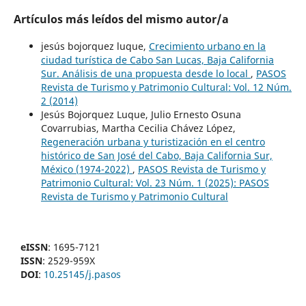
Artículos más leídos del mismo autor/a
jesús bojorquez luque,
Crecimiento urbano en la
ciudad turística de Cabo San Lucas, Baja California
Sur. Análisis de una propuesta desde lo local
,
PASOS
Revista de Turismo y Patrimonio Cultural: Vol. 12 Núm.
2 (2014)
Jesús Bojorquez Luque, Julio Ernesto Osuna
Covarrubias, Martha Cecilia Chávez López,
Regeneración urbana y turistización en el centro
histórico de San José del Cabo, Baja California Sur,
México (1974-2022)
,
PASOS Revista de Turismo y
Patrimonio Cultural: Vol. 23 Núm. 1 (2025): PASOS
Revista de Turismo y Patrimonio Cultural
eISSN
: 1695-7121
ISSN
: 2529-959X
DOI
:
10.25145/j.pasos