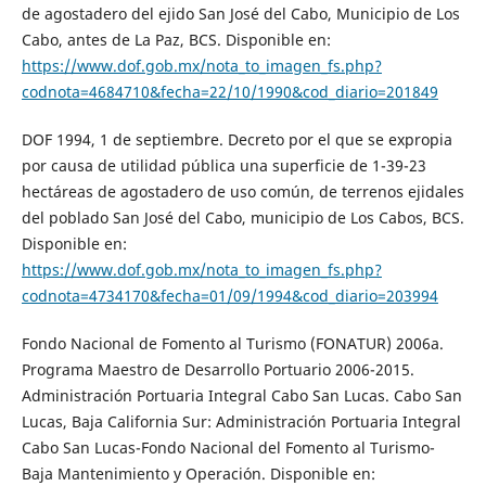
de agostadero del ejido San José del Cabo, Municipio de Los
Cabo, antes de La Paz, BCS. Disponible en:
https://www.dof.gob.mx/nota_to_imagen_fs.php?
codnota=4684710&fecha=22/10/1990&cod_diario=201849
DOF 1994, 1 de septiembre. Decreto por el que se expropia
por causa de utilidad pública una superficie de 1-39-23
hectáreas de agostadero de uso común, de terrenos ejidales
del poblado San José del Cabo, municipio de Los Cabos, BCS.
Disponible en:
https://www.dof.gob.mx/nota_to_imagen_fs.php?
codnota=4734170&fecha=01/09/1994&cod_diario=203994
Fondo Nacional de Fomento al Turismo (FONATUR) 2006a.
Programa Maestro de Desarrollo Portuario 2006-2015.
Administración Portuaria Integral Cabo San Lucas. Cabo San
Lucas, Baja California Sur: Administración Portuaria Integral
Cabo San Lucas-Fondo Nacional del Fomento al Turismo-
Baja Mantenimiento y Operación. Disponible en: