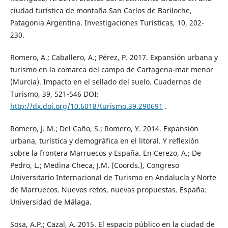
ciudad turística de montaña San Carlos de Bariloche,
Patagonia Argentina. Investigaciones Turísticas, 10, 202-
230.
Romero, A.; Caballero, A.; Pérez, P. 2017. Expansión urbana y
turismo en la comarca del campo de Cartagena-mar menor
(Murcia). Impacto en el sellado del suelo. Cuadernos de
Turismo, 39, 521-546 DOI:
http://dx.doi.org/10.6018/turismo.39.290691
.
Romero, J. M.; Del Caño, S.; Romero, Y. 2014. Expansión
urbana, turística y demográfica en el litoral. Y reflexión
sobre la frontera Marruecos y España. En Cerezo, A.; De
Pedro, L.; Medina Checa, J.M. (Coords.), Congreso
Universitario Internacional de Turismo en Andalucía y Norte
de Marruecos. Nuevos retos, nuevas propuestas. España:
Universidad de Málaga.
Sosa, A.P.; Cazal, A. 2015. El espacio público en la ciudad de