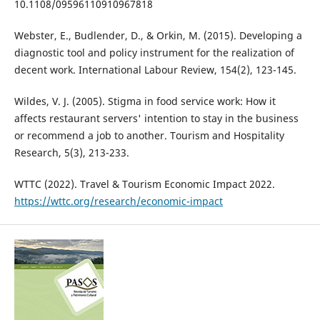
10.1108/09596110910967818
Webster, E., Budlender, D., & Orkin, M. (2015). Developing a
diagnostic tool and policy instrument for the realization of
decent work. International Labour Review, 154(2), 123-145.
Wildes, V. J. (2005). Stigma in food service work: How it
affects restaurant servers' intention to stay in the business
or recommend a job to another. Tourism and Hospitality
Research, 5(3), 213-233.
WTTC (2022). Travel & Tourism Economic Impact 2022.
https://wttc.org/research/economic-impact