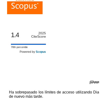
1.4
2025
CiteScore
78th percentile
Powered by
Scopus