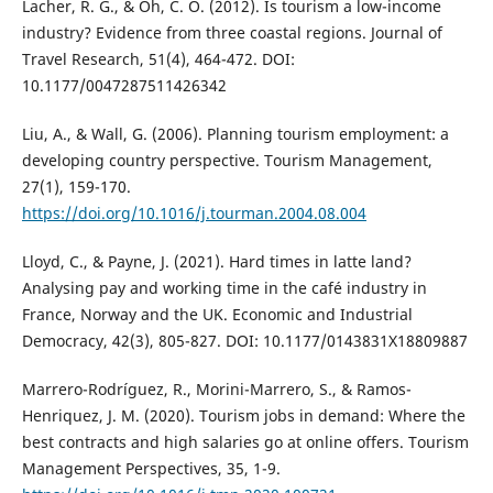
Lacher, R. G., & Oh, C. O. (2012). Is tourism a low-income
industry? Evidence from three coastal regions. Journal of
Travel Research, 51(4), 464-472. DOI:
10.1177/0047287511426342
Liu, A., & Wall, G. (2006). Planning tourism employment: a
developing country perspective. Tourism Management,
27(1), 159-170.
https://doi.org/10.1016/j.tourman.2004.08.004
Lloyd, C., & Payne, J. (2021). Hard times in latte land?
Analysing pay and working time in the café industry in
France, Norway and the UK. Economic and Industrial
Democracy, 42(3), 805-827. DOI: 10.1177/0143831X18809887
Marrero-Rodríguez, R., Morini-Marrero, S., & Ramos-
Henriquez, J. M. (2020). Tourism jobs in demand: Where the
best contracts and high salaries go at online offers. Tourism
Management Perspectives, 35, 1-9.