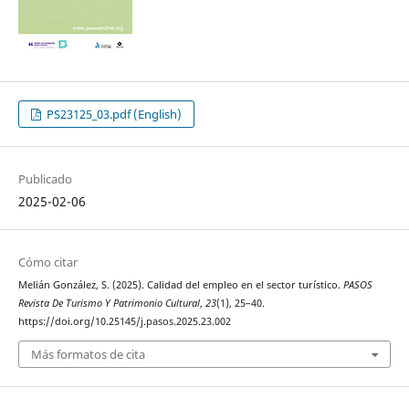
PS23125_03.pdf (English)
Publicado
2025-02-06
Cómo citar
Melián González, S. (2025). Calidad del empleo en el sector turístico.
PASOS
Revista De Turismo Y Patrimonio Cultural
,
23
(1), 25–40.
https://doi.org/10.25145/j.pasos.2025.23.002
Más formatos de cita