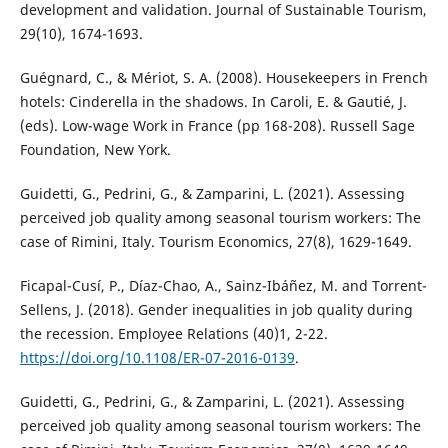
development and validation. Journal of Sustainable Tourism,
29(10), 1674-1693.
Guégnard, C., & Mériot, S. A. (2008). Housekeepers in French
hotels: Cinderella in the shadows. In Caroli, E. & Gautié, J.
(eds). Low-wage Work in France (pp 168-208). Russell Sage
Foundation, New York.
Guidetti, G., Pedrini, G., & Zamparini, L. (2021). Assessing
perceived job quality among seasonal tourism workers: The
case of Rimini, Italy. Tourism Economics, 27(8), 1629-1649.
Ficapal-Cusí, P., Díaz-Chao, A., Sainz-Ibáñez, M. and Torrent-
Sellens, J. (2018). Gender inequalities in job quality during
the recession. Employee Relations (40)1, 2-22.
https://doi.org/10.1108/ER-07-2016-0139
.
Guidetti, G., Pedrini, G., & Zamparini, L. (2021). Assessing
perceived job quality among seasonal tourism workers: The