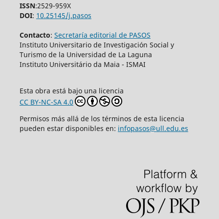
ISSN
:2529-959X
DOI
:
10.25145/j.pasos
Contacto
:
Secretaría editorial de PASOS
Instituto Universitario de Investigación Social y
Turismo de la Universidad de La Laguna
Instituto Universitário da Maia - ISMAI
Esta obra está bajo una licencia
CC BY-NC-SA 4.0
Permisos más allá de los términos de esta licencia
pueden estar disponibles en:
infopasos@ull.edu.es