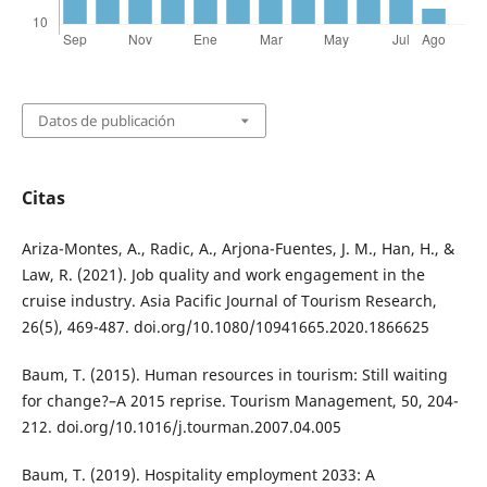
Datos de publicación
Citas
Ariza-Montes, A., Radic, A., Arjona-Fuentes, J. M., Han, H., &
Law, R. (2021). Job quality and work engagement in the
cruise industry. Asia Pacific Journal of Tourism Research,
26(5), 469-487. doi.org/10.1080/10941665.2020.1866625
Baum, T. (2015). Human resources in tourism: Still waiting
for change?–A 2015 reprise. Tourism Management, 50, 204-
212. doi.org/10.1016/j.tourman.2007.04.005
Baum, T. (2019). Hospitality employment 2033: A