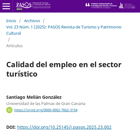
Inicio
/
Archivos
/
Vol. 23 Núm. 1 (2025): PASOS Revista de Turismo y Patrimonio
Cultural
/
Artículos
Calidad del empleo en el sector
turístico
Santiago Melián González
Universidad de las Palmas de Gran Canaria
https://orcid.org/0000-0002-7662-3154
DOI:
https://doi.org/10.25145/j.pasos.2025.23.002