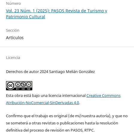
Número
Vol. 23 Núm. 1 (2025): PASOS Revista de Turismo y
Patrimonio Cultural
Sección
Artículos
Licencia
Derechos de autor 2024 Santiago Melián González
Esta obra está bajo una licencia internacional
Creative Commons
Atribución-NoComercial-SinDerivadas 4.0
.
Confirmo que el trabajo es original (de mi/nuestra autoría), y que no
se someterá a otras revistas o publicaciones hasta la resolución
definitiva del proceso de revisión en PASOS, RTPC.