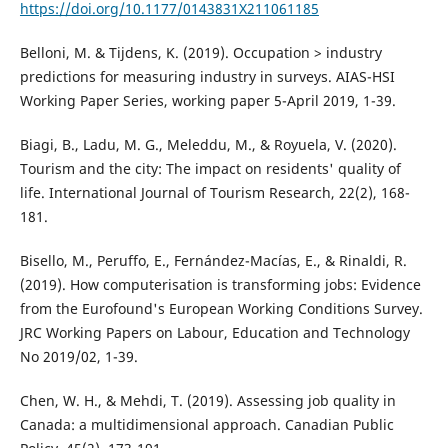
https://doi.org/10.1177/0143831X211061185
Belloni, M. & Tijdens, K. (2019). Occupation > industry
predictions for measuring industry in surveys. AIAS-HSI
Working Paper Series, working paper 5-April 2019, 1-39.
Biagi, B., Ladu, M. G., Meleddu, M., & Royuela, V. (2020).
Tourism and the city: The impact on residents' quality of
life. International Journal of Tourism Research, 22(2), 168-
181.
Bisello, M., Peruffo, E., Fernández-Macías, E., & Rinaldi, R.
(2019). How computerisation is transforming jobs: Evidence
from the Eurofound's European Working Conditions Survey.
JRC Working Papers on Labour, Education and Technology
No 2019/02, 1-39.
Chen, W. H., & Mehdi, T. (2019). Assessing job quality in
Canada: a multidimensional approach. Canadian Public