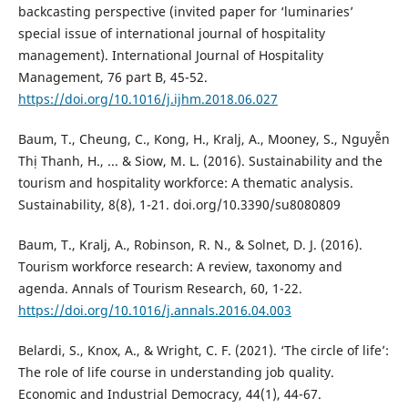
backcasting perspective (invited paper for ‘luminaries’
special issue of international journal of hospitality
management). International Journal of Hospitality
Management, 76 part B, 45-52.
https://doi.org/10.1016/j.ijhm.2018.06.027
Baum, T., Cheung, C., Kong, H., Kralj, A., Mooney, S., Nguyễn
Thị Thanh, H., ... & Siow, M. L. (2016). Sustainability and the
tourism and hospitality workforce: A thematic analysis.
Sustainability, 8(8), 1-21. doi.org/10.3390/su8080809
Baum, T., Kralj, A., Robinson, R. N., & Solnet, D. J. (2016).
Tourism workforce research: A review, taxonomy and
agenda. Annals of Tourism Research, 60, 1-22.
https://doi.org/10.1016/j.annals.2016.04.003
Belardi, S., Knox, A., & Wright, C. F. (2021). ‘The circle of life’:
The role of life course in understanding job quality.
Economic and Industrial Democracy, 44(1), 44-67.