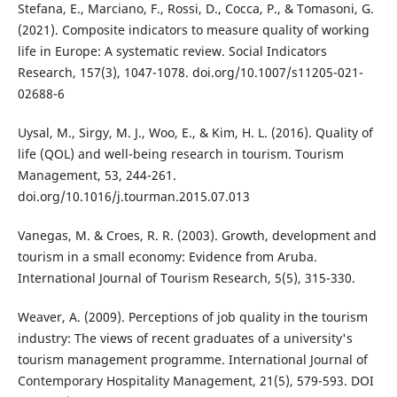
Stefana, E., Marciano, F., Rossi, D., Cocca, P., & Tomasoni, G.
(2021). Composite indicators to measure quality of working
life in Europe: A systematic review. Social Indicators
Research, 157(3), 1047-1078. doi.org/10.1007/s11205-021-
02688-6
Uysal, M., Sirgy, M. J., Woo, E., & Kim, H. L. (2016). Quality of
life (QOL) and well-being research in tourism. Tourism
Management, 53, 244-261.
doi.org/10.1016/j.tourman.2015.07.013
Vanegas, M. & Croes, R. R. (2003). Growth, development and
tourism in a small economy: Evidence from Aruba.
International Journal of Tourism Research, 5(5), 315-330.
Weaver, A. (2009). Perceptions of job quality in the tourism
industry: The views of recent graduates of a university's
tourism management programme. International Journal of
Contemporary Hospitality Management, 21(5), 579-593. DOI