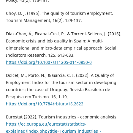
Policy, 45(2), 173-191.
Choy, D. J. (1995). The quality of tourism employment.
Tourism Management, 16(2), 129-137.
Díaz-Chao, Á., Ficapal-Cusí, P., & Torrent-Sellens, J. (2016).
Economic crisis and job quality in Spain: A multi-
dimensional and micro-data empirical approach. Social
Indicators Research, 125, 613-633.
https://doi.org/10.1007/s11205-014-0850-0
Dolcet, M., Porto, N., & Garcia, C. I. (2022). A Quality of
Employment Index for the tourism sector in developing
countries: the case of Uruguay. Revista Brasileira de
Pesquisa em Turismo, 16, 1-19.
https://doi.org/10.7784/rbtur.v16.2622
Eurostat (2022). Tourism industries - economic analysis.
https://ec.europa.eu/eurostat/statistics-
explained/index.php?title=Tourism_industries_-