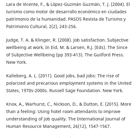
Lara de Vicente, F., & López-Guzmán Guzmán, T. J. (2004). El
turismo como motor de desarrollo económico en ciudades
patrimonio de la humanidad. PASOS Revista de Turismo y
Patrimonio Cultural, 2(2), 243-256.
Judge, T. A. & Klinger, R. (2008). Job satisfaction. Subjective
wellbeing at work. In Eid, M. & Larsen, R.J. (Eds). The Since
of Subjective Wellbeing (pp 393-413). The Guilford Press.
New York.
Kalleberg, A. L. (2011). Good jobs, bad jobs: The rise of
polarized and precarious employment systems in the United
States, 1970s-2000s. Russell Sage Foundation. New York.
Knox, A., Warhurst, C., Nickson, D., & Dutton, E. (2015). More
than a feeling: Using hotel room attendants to improve
understanding of job quality. The International Journal of
Human Resource Management, 26(12), 1547-1567.