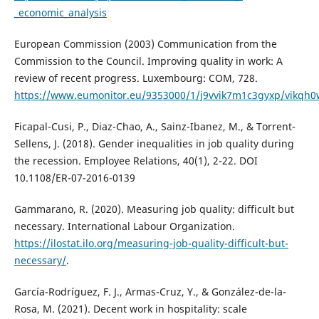
_economic_analysis
European Commission (2003) Communication from the
Commission to the Council. Improving quality in work: A
review of recent progress. Luxembourg: COM, 728.
https://www.eumonitor.eu/9353000/1/j9vvik7m1c3gyxp/vikqh0
Ficapal-Cusi, P., Diaz-Chao, A., Sainz-Ibanez, M., & Torrent-
Sellens, J. (2018). Gender inequalities in job quality during
the recession. Employee Relations, 40(1), 2-22. DOI
10.1108/ER-07-2016-0139
Gammarano, R. (2020). Measuring job quality: difficult but
necessary. International Labour Organization.
https://ilostat.ilo.org/measuring-job-quality-difficult-but-
necessary/
.
García-Rodríguez, F. J., Armas-Cruz, Y., & González-de-la-
Rosa, M. (2021). Decent work in hospitality: scale