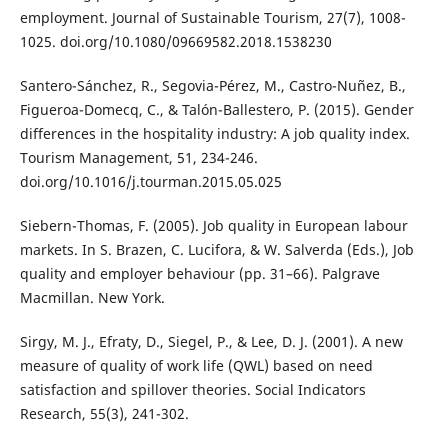
employment. Journal of Sustainable Tourism, 27(7), 1008-
1025. doi.org/10.1080/09669582.2018.1538230
Santero-Sánchez, R., Segovia-Pérez, M., Castro-Nuñez, B.,
Figueroa-Domecq, C., & Talón-Ballestero, P. (2015). Gender
differences in the hospitality industry: A job quality index.
Tourism Management, 51, 234-246.
doi.org/10.1016/j.tourman.2015.05.025
Siebern-Thomas, F. (2005). Job quality in European labour
markets. In S. Brazen, C. Lucifora, & W. Salverda (Eds.), Job
quality and employer behaviour (pp. 31–66). Palgrave
Macmillan. New York.
Sirgy, M. J., Efraty, D., Siegel, P., & Lee, D. J. (2001). A new
measure of quality of work life (QWL) based on need
satisfaction and spillover theories. Social Indicators
Research, 55(3), 241-302.