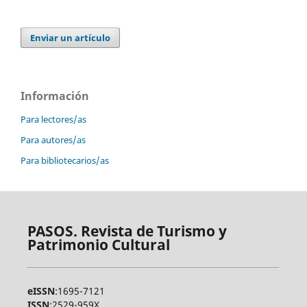
Enviar un artículo
Información
Para lectores/as
Para autores/as
Para bibliotecarios/as
PASOS. Revista de Turismo y
Patrimonio Cultural
eISSN
:1695-7121
ISSN
:2529-959X