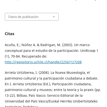
Datos de publicación
Citas
Acuña, E.; Núñez A. & Radrigan, M. (2003). Un marco
conceptual para el estudio de la participación. UniRcoop 1
(1), 70-84. Recuperado de:
http://repositorio.uchile.cl/handle/2250/127208
Arrieta Urtizberea, I. (2008). La Nueva Museología, el
patrimonio cultural y la participación ciudadana a debate.
En I. Arrieta Urtizberea (Ed.), Participación ciudadana,
patrimonio cultural y museos: entre la teoría y la praxis (pp.
13-22). Bilbao, País Vasco: Servicio Editorial de la
Universidad del País Vasco/Euskal Herriko Unibertsitateko
Argitalpen Zerbitzua.