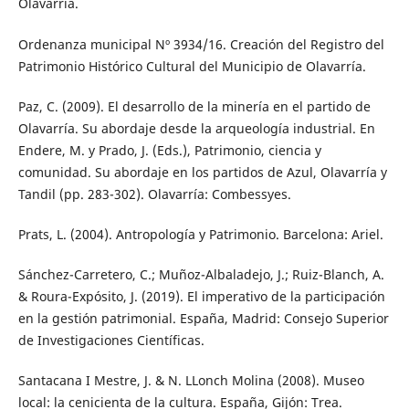
Olavarría.
Ordenanza municipal Nº 3934/16. Creación del Registro del
Patrimonio Histórico Cultural del Municipio de Olavarría.
Paz, C. (2009). El desarrollo de la minería en el partido de
Olavarría. Su abordaje desde la arqueología industrial. En
Endere, M. y Prado, J. (Eds.), Patrimonio, ciencia y
comunidad. Su abordaje en los partidos de Azul, Olavarría y
Tandil (pp. 283-302). Olavarría: Combessyes.
Prats, L. (2004). Antropología y Patrimonio. Barcelona: Ariel.
Sánchez-Carretero, C.; Muñoz-Albaladejo, J.; Ruiz-Blanch, A.
& Roura-Expósito, J. (2019). El imperativo de la participación
en la gestión patrimonial. España, Madrid: Consejo Superior
de Investigaciones Científicas.
Santacana I Mestre, J. & N. LLonch Molina (2008). Museo
local: la cenicienta de la cultura. España, Gijón: Trea.