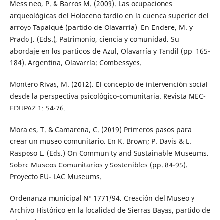
Messineo, P. & Barros M. (2009). Las ocupaciones
arqueológicas del Holoceno tardío en la cuenca superior del
arroyo Tapalqué (partido de Olavarría). En Endere, M. y
Prado J. (Eds.), Patrimonio, ciencia y comunidad. Su
abordaje en los partidos de Azul, Olavarría y Tandil (pp. 165-
184). Argentina, Olavarría: Combessyes.
Montero Rivas, M. (2012). El concepto de intervención social
desde la perspectiva psicológico-comunitaria. Revista MEC-
EDUPAZ 1: 54-76.
Morales, T. & Camarena, C. (2019) Primeros pasos para
crear un museo comunitario. En K. Brown; P. Davis & L.
Rasposo L. (Eds.) On Community and Sustainable Museums.
Sobre Museos Comunitarios y Sostenibles (pp. 84-95).
Proyecto EU- LAC Museums.
Ordenanza municipal Nº 1771/94. Creación del Museo y
Archivo Histórico en la localidad de Sierras Bayas, partido de