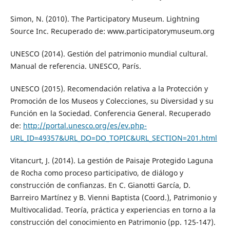
Simon, N. (2010). The Participatory Museum. Lightning
Source Inc. Recuperado de: www.participatorymuseum.org
UNESCO (2014). Gestión del patrimonio mundial cultural.
Manual de referencia. UNESCO, París.
UNESCO (2015). Recomendación relativa a la Protección y
Promoción de los Museos y Colecciones, su Diversidad y su
Función en la Sociedad. Conferencia General. Recuperado
de:
http://portal.unesco.org/es/ev.php-
URL_ID=49357&URL_DO=DO_TOPIC&URL_SECTION=201.html
Vitancurt, J. (2014). La gestión de Paisaje Protegido Laguna
de Rocha como proceso participativo, de diálogo y
construcción de confianzas. En C. Gianotti García, D.
Barreiro Martínez y B. Vienni Baptista (Coord.), Patrimonio y
Multivocalidad. Teoría, práctica y experiencias en torno a la
construcción del conocimiento en Patrimonio (pp. 125-147).