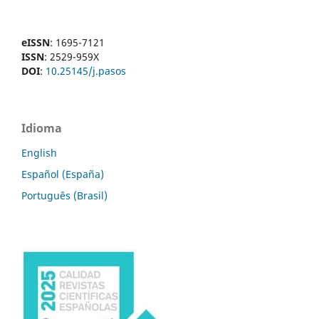
eISSN
: 1695-7121
ISSN
: 2529-959X
DOI
:
10.25145/j.pasos
Idioma
English
Español (España)
Português (Brasil)