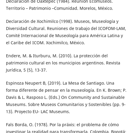
Declaración de Oaxtepec (1984). Reunión Ecomuseos.
Territorio – Patrimonio –Comunidad. Morelos, México.
Declaración de Xochimilco (1998). Museos, Museología y
Diversidad Cultural. Reuniones de trabajo del ICOFOM-LAM,
Comité Internacional de Museología para América Latina y
el Caribe del ICOM. Xochimilco, México.
Endere, M. & Iturburu, M. (2010). La protección del
patrimonio cultural en los municipios argentinos. Revista
Jurídica, 5 (5), 13-37.
Espinoza Neupert B, (2019). La Mesa de Santiago. Una
forma diferente de pensar en la museología. En K. Brown; P.
Davis & L. Rasposo L. (Eds.) On Community and Sustainable
Museums. Sobre Museos Comunitarios y Sostenibles (pp. 9-
13). Proyecto EU- LAC Museums.
Fals Borda, O. (1978). Por la práxis: el problema de cómo
investigar la realidad para transformarla. Colombia, Bogotá: