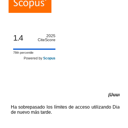
1.4
2025
CiteScore
78th percentile
Powered by
Scopus