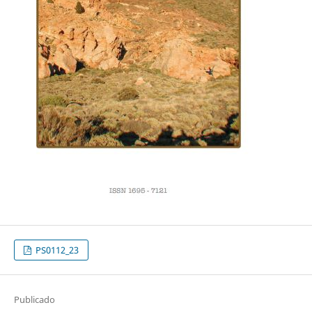
PS0112_23
Publicado