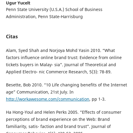
Ugur Yucelt
Penn State University (U.S.A.) School of Business
Administration, Penn State-Harrisburg
Citas
Alam, Syed Shah and Norjoya Mohd Yasin 2010. “What
factors influence online brand trust: Evidence from online
tickets buyers in Malay- sia”. Journal of Theoretical and
Applied Electro- nic Commerce Research, 5(3): 78-89.
Besette, Bob 2010. “10 Life changing benefits of the Internet
age” Communication, 21st July. In
http://workawesome.com/communication
, pp 1-3.
Ha Hong-Youl and Helen Perks 2005. “Effects of consumer
perceptions of brand experience on the Web: Brand
familiarity, satis- faction and brand trust”. Journal of