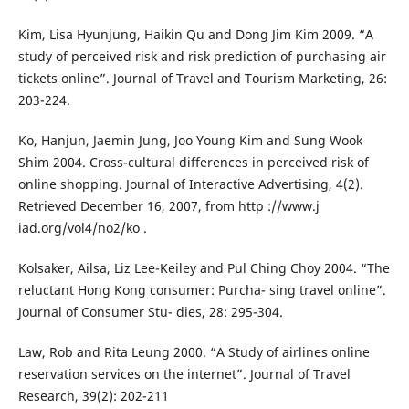
Kim, Lisa Hyunjung, Haikin Qu and Dong Jim Kim 2009. “A
study of perceived risk and risk prediction of purchasing air
tickets online”. Journal of Travel and Tourism Marketing, 26:
203-224.
Ko, Hanjun, Jaemin Jung, Joo Young Kim and Sung Wook
Shim 2004. Cross-cultural differences in perceived risk of
online shopping. Journal of Interactive Advertising, 4(2).
Retrieved December 16, 2007, from http ://www.j
iad.org/vol4/no2/ko .
Kolsaker, Ailsa, Liz Lee-Keiley and Pul Ching Choy 2004. “The
reluctant Hong Kong consumer: Purcha- sing travel online”.
Journal of Consumer Stu- dies, 28: 295-304.
Law, Rob and Rita Leung 2000. “A Study of airlines online
reservation services on the internet”. Journal of Travel
Research, 39(2): 202-211