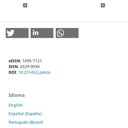
0
0
eISSN
: 1695-7121
ISSN
: 2529-959X
DOI
:
10.25145/j.pasos
Idioma
English
Español (España)
Português (Brasil)