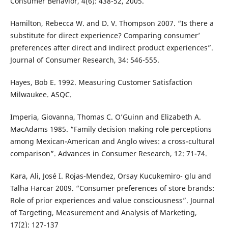
Consumer Behavior, 4(6): 438-52, 2005.
Hamilton, Rebecca W. and D. V. Thompson 2007. “Is there a
substitute for direct experience? Comparing consumer’
preferences after direct and indirect product experiences”.
Journal of Consumer Research, 34: 546-555.
Hayes, Bob E. 1992. Measuring Customer Satisfaction
Milwaukee. ASQC.
Imperia, Giovanna, Thomas C. O’Guinn and Elizabeth A.
MacAdams 1985. “Family decision making role perceptions
among Mexican-American and Anglo wives: a cross-cultural
comparison”. Advances in Consumer Research, 12: 71-74.
Kara, Ali, José I. Rojas-Mendez, Orsay Kucukemiro- glu and
Talha Harcar 2009. “Consumer preferences of store brands:
Role of prior experiences and value consciousness”. Journal
of Targeting, Measurement and Analysis of Marketing,
17(2): 127-137