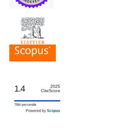
1.4
2025
CiteScore
78th percentile
Powered by
Scopus