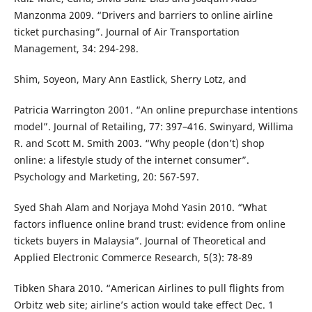
Manzonma 2009. “Drivers and barriers to online airline
ticket purchasing”. Journal of Air Transportation
Management, 34: 294-298.
Shim, Soyeon, Mary Ann Eastlick, Sherry Lotz, and
Patricia Warrington 2001. “An online prepurchase intentions
model”. Journal of Retailing, 77: 397–416. Swinyard, Willima
R. and Scott M. Smith 2003. “Why people (don’t) shop
online: a lifestyle study of the internet consumer”.
Psychology and Marketing, 20: 567-597.
Syed Shah Alam and Norjaya Mohd Yasin 2010. “What
factors influence online brand trust: evidence from online
tickets buyers in Malaysia”. Journal of Theoretical and
Applied Electronic Commerce Research, 5(3): 78-89
Tibken Shara 2010. “American Airlines to pull flights from
Orbitz web site; airline’s action would take effect Dec. 1