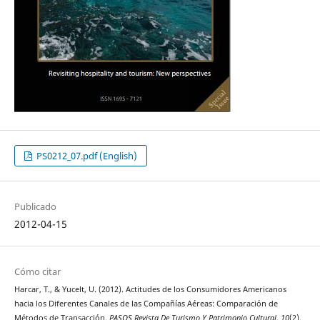
PS0212_07.pdf (English)
Publicado
2012-04-15
Cómo citar
Harcar, T., & Yucelt, U. (2012). Actitudes de los Consumidores Americanos
hacia los Diferentes Canales de las Compañías Aéreas: Comparación de
Métodos de Transacción.
PASOS Revista De Turismo Y Patrimonio Cultural
,
10
(2),