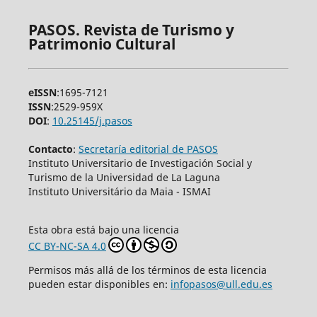
PASOS. Revista de Turismo y
Patrimonio Cultural
eISSN
:1695-7121
ISSN
:2529-959X
DOI
:
10.25145/j.pasos
Contacto
:
Secretaría editorial de PASOS
Instituto Universitario de Investigación Social y
Turismo de la Universidad de La Laguna
Instituto Universitário da Maia - ISMAI
Esta obra está bajo una licencia
CC BY-NC-SA 4.0
Permisos más allá de los términos de esta licencia
pueden estar disponibles en:
infopasos@ull.edu.es