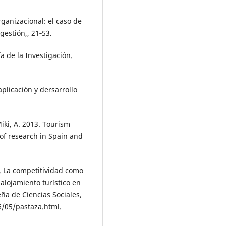
ganizacional: el caso de
gestión,, 21‑53.
a de la Investigación.
aplicación y dersarrollo
ki, A. 2013. Tourism
of research in Spain and
. La competitividad como
alojamiento turístico en
eña de Ciencias Sociales,
6/05/pastaza.html.