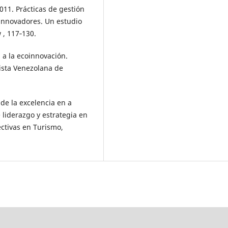
011. Prácticas de gestión
innovadores. Un estudio
 , 117‑130.
n a la ecoinnovación.
ista Venezolana de
n de la excelencia en a
e liderazgo y estrategia en
ctivas en Turismo,