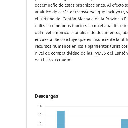
desempeño de estas organizaciones. Al efecto se
analítico de carácter transversal que incluyó P
el turismo del Cantón Machala de la Provincia E
utilizaron métodos teóricos como el analítico sinté
del nivel empírico el análisis de documentos, obs
encuesta. Se concluye que es insuficiente la util
recursos humanos en los alojamientos turísticos,
nivel de competitividad de las PyMES del Cantón
de El Oro, Ecuador.
Descargas