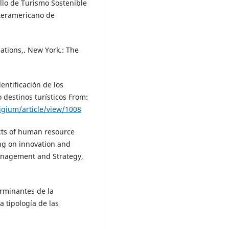
llo de Turismo Sostenible
teramericano de
ations,. New York.: The
entificación de los
o destinos turísticos From:
tigium/article/view/1008
cts of human resource
ng on innovation and
anagement and Strategy,
erminantes de la
 tipología de las