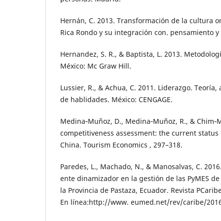
Hernán, C. 2013. Transformación de la cultura or
Rica Rondo y su integración con. pensamiento y 
Hernandez, S. R., & Baptista, L. 2013. Metodologí
México: Mc Graw Hill.
Lussier, R., & Achua, C. 2011. Liderazgo. Teoría, 
de hablidades. México: CENGAGE.
Medina‑Muñoz, D., Medina‑Muñoz, R., & Chim‑Mi
competitiveness assessment: the current status 
China. Tourism Economics , 297–318.
Paredes, L., Machado, N., & Manosalvas, C. 2016
ente dinamizador en la gestión de las PyMES de 
la Provincia de Pastaza, Ecuador. Revista PCarib
En línea:http://www. eumed.net/rev/caribe/201