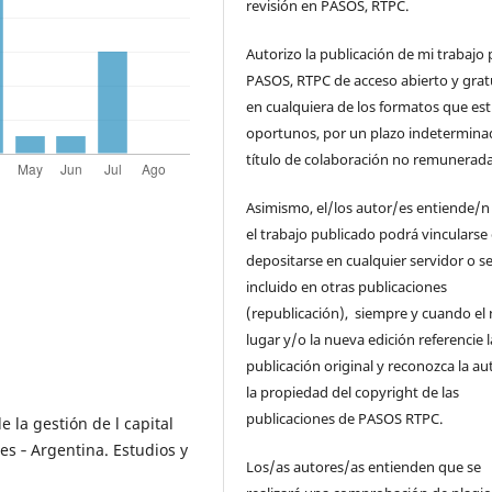
revisión en PASOS, RTPC.
Autorizo la publicación de mi trabajo 
PASOS, RTPC de acceso abierto y grat
en cualquiera de los formatos que es
oportunos, por un plazo indetermina
título de colaboración no remunerada
Asimismo, el/los autor/es entiende/n
el trabajo publicado podrá vincularse
depositarse en cualquier servidor o s
incluido en otras publicaciones
(republicación), siempre y cuando el
lugar y/o la nueva edición referencie l
publicación original y reconozca la au
la propiedad del copyright de las
publicaciones de PASOS RTPC.
e la gestión de l capital
s ‑ Argentina. Estudios y
Los/as autores/as entienden que se