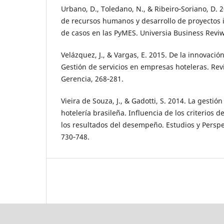
Urbano, D., Toledano, N., & Ribeiro‑Soriano, D. 2
de recursos humanos y desarrollo de proyectos 
de casos en las PyMES. Universia Business Reviw
Velázquez, J., & Vargas, E. 2015. De la innovació
Gestión de servicios en empresas hoteleras. Rev
Gerencia, 268‑281.
Vieira de Souza, J., & Gadotti, S. 2014. La gestió
hotelería brasileña. Influencia de los criterios d
los resultados del desempeño. Estudios y Perspe
730‑748.