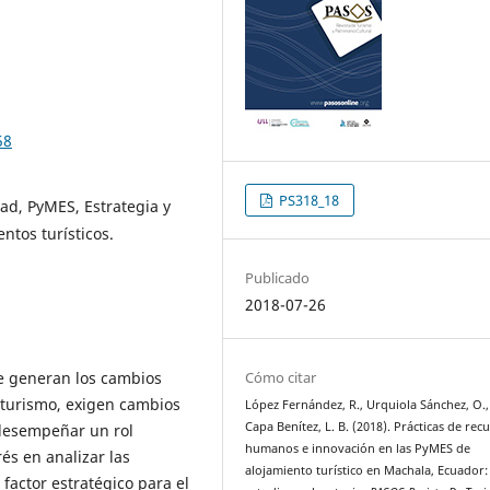
58
PS318_18
ad, PyMES, Estrategia y
ntos turísticos.
Publicado
2018-07-26
ue generan los cambios
Cómo citar
 turismo, exigen cambios
López Fernández, R., Urquiola Sánchez, O.,
Capa Benítez, L. B. (2018). Prácticas de rec
 desempeñar un rol
humanos e innovación en las PyMES de
és en analizar las
alojamiento turístico en Machala, Ecuador
factor estratégico para el