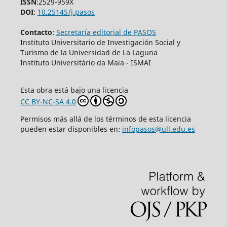
ISSN
:2529-959X
DOI
:
10.25145/j.pasos
Contacto
:
Secretaría editorial de PASOS
Instituto Universitario de Investigación Social y
Turismo de la Universidad de La Laguna
Instituto Universitário da Maia - ISMAI
Esta obra está bajo una licencia
CC BY-NC-SA 4.0
Permisos más allá de los términos de esta licencia
pueden estar disponibles en:
infopasos@ull.edu.es