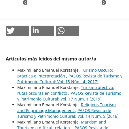
0
0
Artículos más leídos del mismo autor/a
Maximiliano Emanuel Korstanje,
Turismo Oscuro:
práctica e interpretación
,
PASOS Revista de Turismo y
Patrimonio Cultural: Vol. 15 Núm. 4 (2017)
Maximiliano Emanuel Korstanje,
Turismo afectivo:
rutas oscuras en conflicto
,
PASOS Revista de Turismo
y Patrimonio Cultural: Vol. 17 Núm. 1 (2019)
Maximiliano Emanuel Korstanje,
Religious Tourism
and Pilgrimage Management
,
PASOS Revista de
Turismo y Patrimonio Cultural: Vol. 14 Núm. 5 (2016)
Maximiliano Emanuel Korstanje,
Marxism and
Tourism: a difficult relation.
,
PASOS Revista de