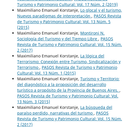
Turismo y Patrimonio Cultural: Vol. 17 Núm. 2 (2019)
Maximiliano Emanuel Korstanje,
Lo glocal y el turismo,
Nuevos paradigmas de interpretación
,
PASOS Revista
de Turismo y Patrimonio Cultural: Vol. 13 Núm. 5
(2015)
Maximiliano Emanuel Korstanje,
Montironi N.
Sociología del Turismo y del Tiempo Libre
,
PASOS
Revista de Turismo y Patrimonio Cultural: Vol. 15 Núm.
2 (2017)
Maximiliano Emanuel Korstanje,
La lógica del
Terrorismo: Conexión entre Turismo, Sindicalización y
Terrorismo
,
PASOS Revista de Turismo y Patrimonio
Cultural: Vol. 13 Núm. 1 (2015)
Maximiliano Emanuel Korstanje,
Turismo y Territorio:
del diagnóstico a la proposición del desarrollo
turístico a propósito de la Provincia de Buenos Aires.
,
PASOS Revista de Turismo y Patrimonio Cultural: Vol.
13 Núm. 3 (2015)
Maximiliano Emanuel Korstanje,
La búsqueda del
paraíso perdido, narrativas del turismo
,
PASOS
Revista de Turismo y Patrimonio Cultural: Vol. 15 Núm.
2 (2017)