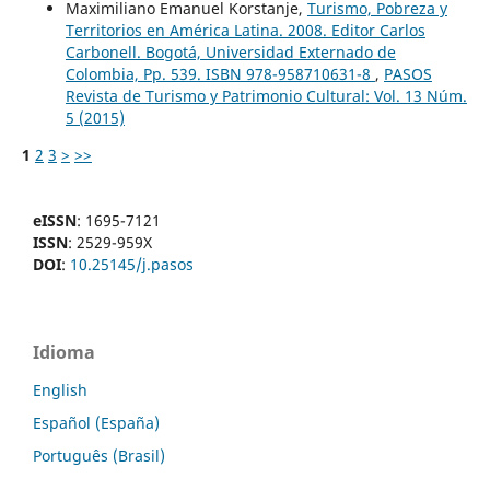
Maximiliano Emanuel Korstanje,
Turismo, Pobreza y
Territorios en América Latina. 2008. Editor Carlos
Carbonell. Bogotá, Universidad Externado de
Colombia, Pp. 539. ISBN 978-958710631-8
,
PASOS
Revista de Turismo y Patrimonio Cultural: Vol. 13 Núm.
5 (2015)
1
2
3
>
>>
eISSN
: 1695-7121
ISSN
: 2529-959X
DOI
:
10.25145/j.pasos
Idioma
English
Español (España)
Português (Brasil)