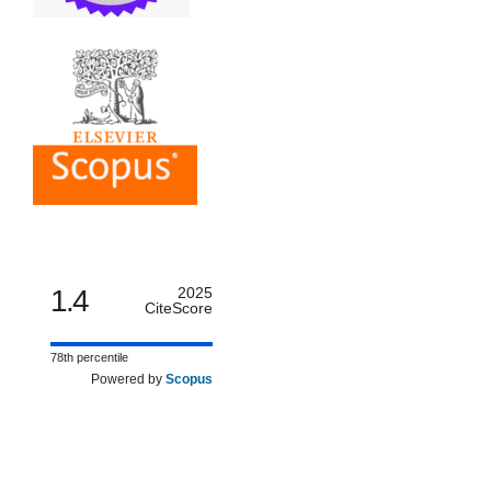
1.4
2025
CiteScore
78th percentile
Powered by
Scopus