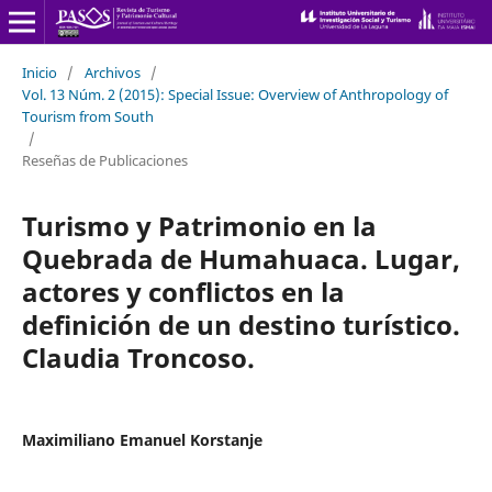
Inicio
/
Archivos
/
Vol. 13 Núm. 2 (2015): Special Issue: Overview of Anthropology of
Tourism from South
/
Reseñas de Publicaciones
Turismo y Patrimonio en la
Quebrada de Humahuaca. Lugar,
actores y conflictos en la
definición de un destino turístico.
Claudia Troncoso.
Maximiliano Emanuel Korstanje