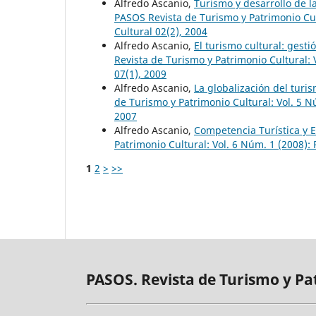
Alfredo Ascanio,
Turismo y desarrollo de l
PASOS Revista de Turismo y Patrimonio Cul
Cultural 02(2), 2004
Alfredo Ascanio,
El turismo cultural: gesti
Revista de Turismo y Patrimonio Cultural: 
07(1), 2009
Alfredo Ascanio,
La globalización del turi
de Turismo y Patrimonio Cultural: Vol. 5 N
2007
Alfredo Ascanio,
Competencia Turística y 
Patrimonio Cultural: Vol. 6 Núm. 1 (2008):
1
2
>
>>
PASOS. Revista de Turismo y Pa