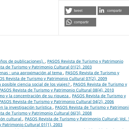
tweet
compartir
compartir
ños de publicaciones).
,
PASOS Revista de Turismo y Patrimonio
sta de Turismo y Patrimonio Cultural 01(2), 2003
enas : una aproximación al tema
,
PASOS Revista de Turismo y
SOS Revista de Turismo y Patrimonio Cultural 07(2), 2009
 posible ciencia social de los viajes?
,
PASOS Revista de Turismo y
 PASOS Revista de Turismo y Patrimonio Cultural 08(4), 2010
smo y la concentración de su riqueza
,
PASOS Revista de Turismo y
 PASOS Revista de Turismo y Patrimonio Cultural 04(2), 2006
en la investigación turística
,
PASOS Revista de Turismo y Patrimoni
sta de Turismo y Patrimonio Cultural 06(3), 2008
ión cultural
,
PASOS Revista de Turismo y Patrimonio Cultural: Vol. 
 Patrimonio Cultural 01(1), 2003