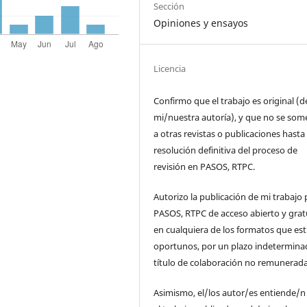
Sección
Opiniones y ensayos
Licencia
Confirmo que el trabajo es original (d
mi/nuestra autoría), y que no se som
a otras revistas o publicaciones hasta 
resolución definitiva del proceso de
revisión en PASOS, RTPC.
Autorizo la publicación de mi trabajo 
PASOS, RTPC de acceso abierto y grat
en cualquiera de los formatos que es
oportunos, por un plazo indetermina
título de colaboración no remunerada
Asimismo, el/los autor/es entiende/n