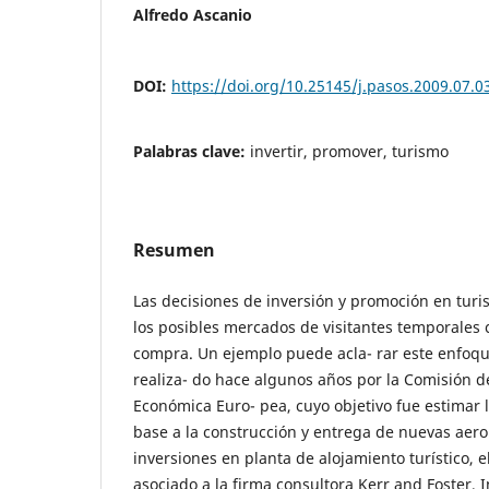
Alfredo Ascanio
DOI:
https://doi.org/10.25145/j.pasos.2009.07.0
Palabras clave:
invertir, promover, turismo
Resumen
Las decisiones de inversión y promoción en tur
los posibles mercados de visitantes temporales 
compra. Un ejemplo puede acla- rar este enfoq
realiza- do hace algunos años por la Comisión 
Económica Euro- pea, cuyo objetivo fue estimar l
base a la construcción y entrega de nuevas aero
inversiones en planta de alojamiento turístico, el
asociado a la firma consultora Kerr and Foster, I