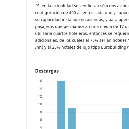
“Si en la actualidad se vendieran sólo dos avio
configuración de 400 asientos cada uno y supo
su capacidad instalada en asientos, y para ope
pasajeros que permanezcan una media de 17 día
utilizaría cuartos hoteleros, entonces se requeri
adicionales, de los cuales el 75% serían hoteles 
Inn) y el 25% hoteles de lujo (tipo Eurobuilding)
Descargas