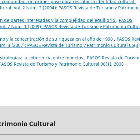
a comunidad: un primer paso para rescatar la identidad cultural
,
tural: Vol. 2 Núm. 2 (2004): PASOS Revista de Turismo y Patrimoni
ón de partes interesadas y la complejidad del equilibrio
,
PASOS
Vol. 7 Núm. 1 (2009): PASOS Revista de Turismo y Patrimonio Cultur
smo y la concentración de su riqueza en el año de 1990
,
PASOS Revi
úm. 3 (2007): PASOS Revista de Turismo y Patrimonio Cultural 05(3)
Estrategias: la coherencia entre modelos
,
PASOS Revista de Turism
 PASOS Revista de Turismo y Patrimonio Cultural 06(1), 2008
trimonio Cultural