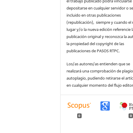
el trabajo publicado podrá vincularse
depositarse en cualquier servidor o s
incluido en otras publicaciones
(republicación), siempre y cuando el
lugar y/o la nueva edición referencie l
publicación original y reconozca la au
la propiedad del copyright de las
publicaciones de PASOS RTPC.
Los/as autores/as entienden que se
realizará una comprobación de plagio
autoplagio, pudiendo retirarse el artí
en cualquier momento del flujo editor
0
0