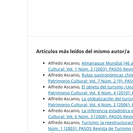
Artículos más leídos del mismo autor/a
Alfredo Ascanio,
Almanaque Mundial (46 a
Cultural: Vol. 1 Núm. 2 (2003): PASOS Revi
Alfredo Ascanio,
Rutas gastronómicas chil
Patrimonio Cultural: Vol. 7 Núm. 2 (9): PA
Alfredo Ascanio,
El objeto del turismo ¿Una
Patrimonio Cultural: Vol. 8 Núm. 4 (2010):
Alfredo Ascanio,
La globalización del turi
Patrimonio Cultural: Vol. 4 Núm. 2 (2006):
Alfredo Ascanio,
La inferencia estadística 
Cultural: Vol. 6 Núm. 3 (2008): PASOS Revi
Alfredo Ascanio,
Turismo: la reestructurac
Núm. 1 (2003): PASOS Revista de Turismo y