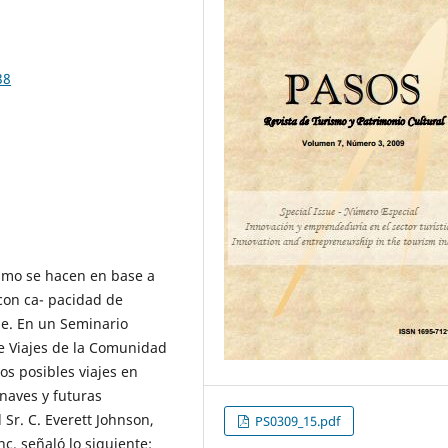
38
ismo se hacen en base a
con ca- pacidad de
ue. En un Seminario
de Viajes de la Comunidad
os posibles viajes en
naves y futuras
 Sr. C. Everett Johnson,
PS0309_15.pdf
nc. señaló lo siguiente: